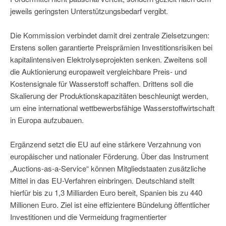
jeweils geringsten Unterstützungsbedarf vergibt.
Die Kommission verbindet damit drei zentrale Zielsetzungen:
Erstens sollen garantierte Preisprämien Investitionsrisiken bei
kapitalintensiven Elektrolyseprojekten senken. Zweitens soll
die Auktionierung europaweit vergleichbare Preis- und
Kostensignale für Wasserstoff schaffen. Drittens soll die
Skalierung der Produktionskapazitäten beschleunigt werden,
um eine international wettbewerbsfähige Wasserstoffwirtschaft
in Europa aufzubauen.
Ergänzend setzt die EU auf eine stärkere Verzahnung von
europäischer und nationaler Förderung. Über das Instrument
„Auctions-as-a-Service“ können Mitgliedstaaten zusätzliche
Mittel in das EU-Verfahren einbringen. Deutschland stellt
hierfür bis zu 1,3 Milliarden Euro bereit, Spanien bis zu 440
Millionen Euro. Ziel ist eine effizientere Bündelung öffentlicher
Investitionen und die Vermeidung fragmentierter