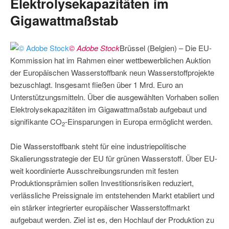
Elektrolysekapazitäten im
Gigawattmaßstab
© Adobe Stock
Brüssel (Belgien) – Die EU-
Kommission hat im Rahmen einer wettbewerblichen Auktion
der Europäischen Wasserstoffbank neun Wasserstoffprojekte
bezuschlagt. Insgesamt fließen über 1 Mrd. Euro an
Unterstützungsmitteln. Über die ausgewählten Vorhaben sollen
Elektrolysekapazitäten im Gigawattmaßstab aufgebaut und
signifikante CO
-Einsparungen in Europa ermöglicht werden.
2
Die Wasserstoffbank steht für eine industriepolitische
Skalierungsstrategie der EU für grünen Wasserstoff. Über EU-
weit koordinierte Ausschreibungsrunden mit festen
Produktionsprämien sollen Investitionsrisiken reduziert,
verlässliche Preissignale im entstehenden Markt etabliert und
ein stärker integrierter europäischer Wasserstoffmarkt
aufgebaut werden. Ziel ist es, den Hochlauf der Produktion zu