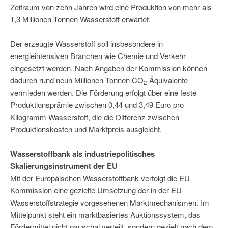
Zeitraum von zehn Jahren wird eine Produktion von mehr als
1,3 Millionen Tonnen Wasserstoff erwartet.
Der erzeugte Wasserstoff soll insbesondere in
energieintensiven Branchen wie Chemie und Verkehr
eingesetzt werden. Nach Angaben der Kommission können
dadurch rund neun Millionen Tonnen CO
-Äquivalente
2
vermieden werden. Die Förderung erfolgt über eine feste
Produktionsprämie zwischen 0,44 und 3,49 Euro pro
Kilogramm Wasserstoff, die die Differenz zwischen
Produktionskosten und Marktpreis ausgleicht.
Wasserstoffbank als industriepolitisches
Skalierungsinstrument der EU
Mit der Europäischen Wasserstoffbank verfolgt die EU-
Kommission eine gezielte Umsetzung der in der EU-
Wasserstoffstrategie vorgesehenen Marktmechanismen. Im
Mittelpunkt steht ein marktbasiertes Auktionssystem, das
Fördermittel nicht pauschal verteilt, sondern gezielt nach dem