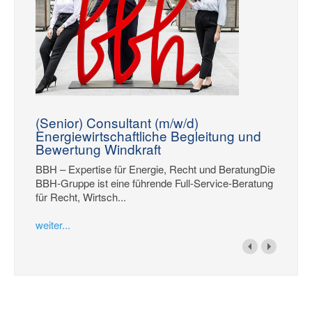
(Senior) Consultant (m/w/d)
Energiewirtschaftliche Begleitung und
Bewertung Windkraft
BBH – Expertise für Energie, Recht und BeratungDie
BBH-Gruppe ist eine führende Full-Service-Beratung
für Recht, Wirtsch...
weiter...