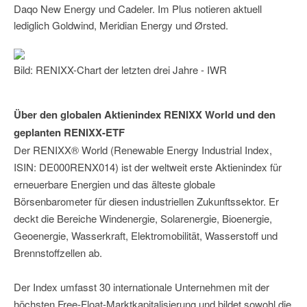
Daqo New Energy und Cadeler. Im Plus notieren aktuell
lediglich Goldwind, Meridian Energy und Ørsted.
Bild: RENIXX-Chart der letzten drei Jahre - IWR
Über den globalen Aktienindex RENIXX World und den
geplanten RENIXX-ETF
Der RENIXX® World (Renewable Energy Industrial Index,
ISIN: DE000RENX014) ist der weltweit erste Aktienindex für
erneuerbare Energien und das älteste globale
Börsenbarometer für diesen industriellen Zukunftssektor. Er
deckt die Bereiche Windenergie, Solarenergie, Bioenergie,
Geoenergie, Wasserkraft, Elektromobilität, Wasserstoff und
Brennstoffzellen ab.
Der Index umfasst 30 internationale Unternehmen mit der
höchsten Free-Float-Marktkapitalisierung und bildet sowohl die