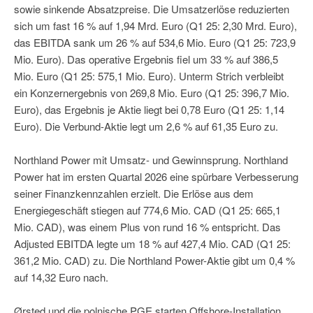
sowie sinkende Absatzpreise. Die Umsatzerlöse reduzierten
sich um fast 16 % auf 1,94 Mrd. Euro (Q1 25: 2,30 Mrd. Euro),
das EBITDA sank um 26 % auf 534,6 Mio. Euro (Q1 25: 723,9
Mio. Euro). Das operative Ergebnis fiel um 33 % auf 386,5
Mio. Euro (Q1 25: 575,1 Mio. Euro). Unterm Strich verbleibt
ein Konzernergebnis von 269,8 Mio. Euro (Q1 25: 396,7 Mio.
Euro), das Ergebnis je Aktie liegt bei 0,78 Euro (Q1 25: 1,14
Euro). Die Verbund-Aktie legt um 2,6 % auf 61,35 Euro zu.
Northland Power mit Umsatz- und Gewinnsprung. Northland
Power hat im ersten Quartal 2026 eine spürbare Verbesserung
seiner Finanzkennzahlen erzielt. Die Erlöse aus dem
Energiegeschäft stiegen auf 774,6 Mio. CAD (Q1 25: 665,1
Mio. CAD), was einem Plus von rund 16 % entspricht. Das
Adjusted EBITDA legte um 18 % auf 427,4 Mio. CAD (Q1 25:
361,2 Mio. CAD) zu. Die Northland Power-Aktie gibt um 0,4 %
auf 14,32 Euro nach.
Ørsted und die polnische PGE starten Offshore-Installation