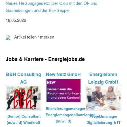
Neues Heizungsgesetz: Der Clou mit den Öl- und
Gasheizungen und der Bio-Treppe
18.05.2026
Artikel teilen / merken
Jobs & Karriere - Energiejobs.de
BBH Consulting
New Netz GmbH
Energieforen
AG
Leipzig GmbH
Bilanzierungsmanager
Energiemengenbilanzierung
(Senior) Consultant
Projektmanager
(m/w / d)
(m/w / d) Windkraft
Digitalisierung & IT