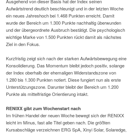
Ausgehend von dieser Basis hat der Index seinen
Aufwärtstrend deutlich beschleunigt und in der letzten Woche
ein neues Jahreshoch bei 1.468 Punkten erreicht. Damit
wurde der Bereich um 1.300 Punkte nachhaltig überwunden
und der übergeordnete Ausbruch bestätigt. Die psychologisch
wichtige Marke von 1.500 Punkten rückt damit als nächstes
Ziel in den Fokus.
Kurzfristig zeigt sich nach der starken Aufwärtsbewegung eine
Konsolidierung. Das Momentum bleibt jedoch positiv, solange
der Index oberhalb der ehemaligen Widerstandszone von
1.280 bis 1.300 Punkten notiert. Diese fungiert nun als erste
Unterstützungszone. Darunter bleibt der Bereich um 1.200
Punkte als mittelfristige Orientierung intakt.
RENIXX gibt zum Wochenstart nach
Im frühen Handel der neuen Woche bewegt sich der RENIXX
leicht im Minus, fast alle Titel geben nach. Die größten
Kursabschläge verzeichnen ERG SpA, Xinyi Solar, Solaredge,