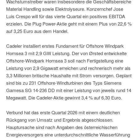
Wachstumstreiber waren insbesondere die Geschäftsbereiche
Material Handling sowie Elektrolyseure. Konzernchef Jose
Luis Crespo will für das vierte Quartal ein positives EBITDA
erzielen. Die Plug Power-Aktie geht mit einem Plus von 22,6 %
auf 3,25 Euro aus dem Handel.
Cadeler installiert erstes Fundament für Offshore Windpark
Hornsea 3 mit 2,9 GW Leistung. Der von Ørsted entwickelte
Offshore-Windpark Hornsea 3 soll nach Fertigstellung eine
Leistung von 2,9 Gigawatt erreichen und rechnerisch mehr als
3,3 Millionen britische Haushalte mit Strom versorgen. Geplant
sind bis zu 231 Offshore-Windturbinen des Typs Siemens
Gamesa SG 14-236 DD mit einer Leistung von jeweils rund 14
Megawatt. Die Cadeler-Aktie gewinnt 3,4 % auf 6,30 Euro.
Verbund hat das erste Quartal 2026 mit einem deutlichen
Rückgang von Umsatz und Ergebnis abgeschlossen.
Hauptursache sind nach Angaben des österreichischen
Energieversorgers eine unterdurchschnittliche Wasserführung