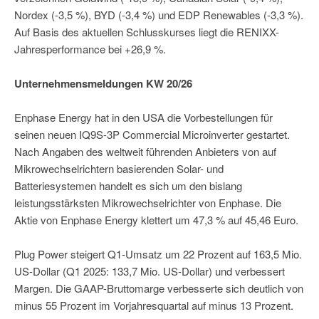
Nordex (-3,5 %), BYD (-3,4 %) und EDP Renewables (-3,3 %).
Auf Basis des aktuellen Schlusskurses liegt die RENIXX-
Jahresperformance bei +26,9 %.
Unternehmensmeldungen KW 20/26
Enphase Energy hat in den USA die Vorbestellungen für
seinen neuen IQ9S-3P Commercial Microinverter gestartet.
Nach Angaben des weltweit führenden Anbieters von auf
Mikrowechselrichtern basierenden Solar- und
Batteriesystemen handelt es sich um den bislang
leistungsstärksten Mikrowechselrichter von Enphase. Die
Aktie von Enphase Energy klettert um 47,3 % auf 45,46 Euro.
Plug Power steigert Q1-Umsatz um 22 Prozent auf 163,5 Mio.
US-Dollar (Q1 2025: 133,7 Mio. US-Dollar) und verbessert
Margen. Die GAAP-Bruttomarge verbesserte sich deutlich von
minus 55 Prozent im Vorjahresquartal auf minus 13 Prozent.