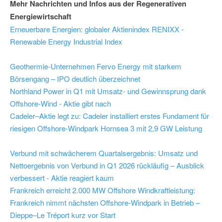
Mehr Nachrichten und Infos aus der Regenerativen
Energiewirtschaft
Erneuerbare Energien: globaler Aktienindex RENIXX -
Renewable Energy Industrial Index
Geothermie-Unternehmen Fervo Energy mit starkem
Börsengang – IPO deutlich überzeichnet
Northland Power in Q1 mit Umsatz- und Gewinnsprung dank
Offshore-Wind - Aktie gibt nach
Cadeler–Aktie legt zu: Cadeler installiert erstes Fundament für
riesigen Offshore-Windpark Hornsea 3 mit 2,9 GW Leistung
Verbund mit schwächerem Quartalsergebnis: Umsatz und
Nettoergebnis von Verbund in Q1 2026 rückläufig – Ausblick
verbessert - Aktie reagiert kaum
Frankreich erreicht 2.000 MW Offshore Windkraftleistung:
Frankreich nimmt nächsten Offshore-Windpark in Betrieb –
Dieppe–Le Tréport kurz vor Start