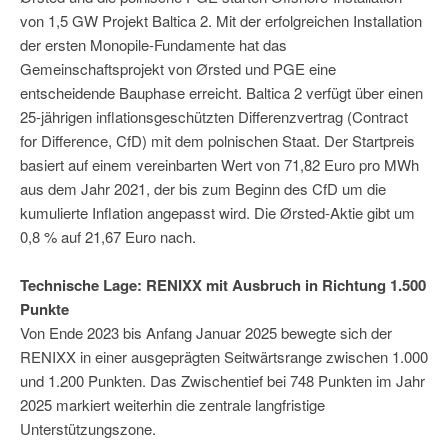
von 1,5 GW Projekt Baltica 2. Mit der erfolgreichen Installation
der ersten Monopile-Fundamente hat das
Gemeinschaftsprojekt von Ørsted und PGE eine
entscheidende Bauphase erreicht. Baltica 2 verfügt über einen
25-jährigen inflationsgeschützten Differenzvertrag (Contract
for Difference, CfD) mit dem polnischen Staat. Der Startpreis
basiert auf einem vereinbarten Wert von 71,82 Euro pro MWh
aus dem Jahr 2021, der bis zum Beginn des CfD um die
kumulierte Inflation angepasst wird. Die Ørsted-Aktie gibt um
0,8 % auf 21,67 Euro nach.
Technische Lage: RENIXX mit Ausbruch in Richtung 1.500
Punkte
Von Ende 2023 bis Anfang Januar 2025 bewegte sich der
RENIXX in einer ausgeprägten Seitwärtsrange zwischen 1.000
und 1.200 Punkten. Das Zwischentief bei 748 Punkten im Jahr
2025 markiert weiterhin die zentrale langfristige
Unterstützungszone.