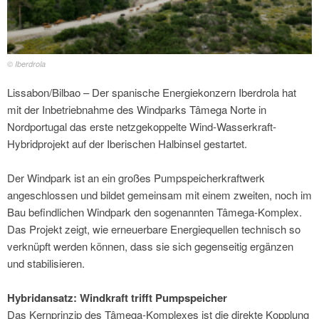
© Iberdrola
Lissabon/Bilbao – Der spanische Energiekonzern Iberdrola hat
mit der Inbetriebnahme des Windparks Tâmega Norte in
Nordportugal das erste netzgekoppelte Wind-Wasserkraft-
Hybridprojekt auf der Iberischen Halbinsel gestartet.
Der Windpark ist an ein großes Pumpspeicherkraftwerk
angeschlossen und bildet gemeinsam mit einem zweiten, noch im
Bau befindlichen Windpark den sogenannten Tâmega-Komplex.
Das Projekt zeigt, wie erneuerbare Energiequellen technisch so
verknüpft werden können, dass sie sich gegenseitig ergänzen
und stabilisieren.
Hybridansatz: Windkraft trifft Pumpspeicher
Das Kernprinzip des Tâmega-Komplexes ist die direkte Kopplung