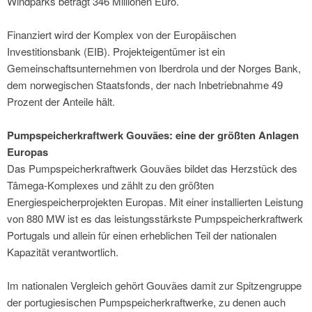
Windparks beträgt 346 Millionen Euro.
Finanziert wird der Komplex von der Europäischen
Investitionsbank (EIB). Projekteigentümer ist ein
Gemeinschaftsunternehmen von Iberdrola und der Norges Bank,
dem norwegischen Staatsfonds, der nach Inbetriebnahme 49
Prozent der Anteile hält.
Pumpspeicherkraftwerk Gouvães: eine der größten Anlagen
Europas
Das Pumpspeicherkraftwerk Gouvães bildet das Herzstück des
Tâmega-Komplexes und zählt zu den größten
Energiespeicherprojekten Europas. Mit einer installierten Leistung
von 880 MW ist es das leistungsstärkste Pumpspeicherkraftwerk
Portugals und allein für einen erheblichen Teil der nationalen
Kapazität verantwortlich.
Im nationalen Vergleich gehört Gouvães damit zur Spitzengruppe
der portugiesischen Pumpspeicherkraftwerke, zu denen auch