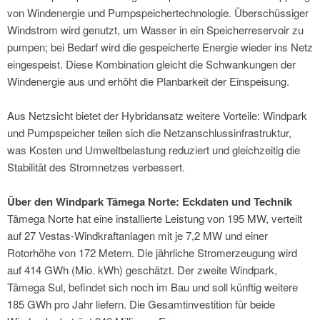
von Windenergie und Pumpspeichertechnologie. Überschüssiger
Windstrom wird genutzt, um Wasser in ein Speicherreservoir zu
pumpen; bei Bedarf wird die gespeicherte Energie wieder ins Netz
eingespeist. Diese Kombination gleicht die Schwankungen der
Windenergie aus und erhöht die Planbarkeit der Einspeisung.
Aus Netzsicht bietet der Hybridansatz weitere Vorteile: Windpark
und Pumpspeicher teilen sich die Netzanschlussinfrastruktur,
was Kosten und Umweltbelastung reduziert und gleichzeitig die
Stabilität des Stromnetzes verbessert.
Über den Windpark Tâmega Norte: Eckdaten und Technik
Tâmega Norte hat eine installierte Leistung von 195 MW, verteilt
auf 27 Vestas-Windkraftanlagen mit je 7,2 MW und einer
Rotorhöhe von 172 Metern. Die jährliche Stromerzeugung wird
auf 414 GWh (Mio. kWh) geschätzt. Der zweite Windpark,
Tâmega Sul, befindet sich noch im Bau und soll künftig weitere
185 GWh pro Jahr liefern. Die Gesamtinvestition für beide