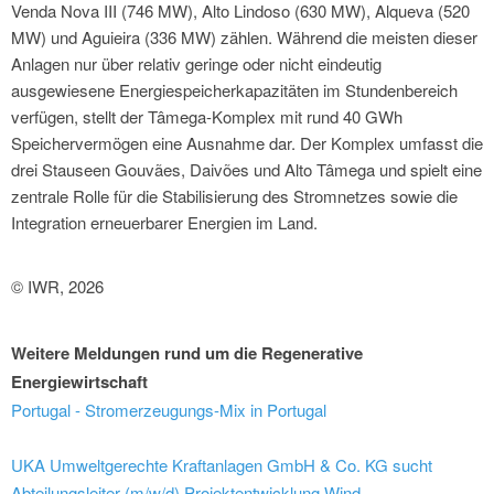
Venda Nova III (746 MW), Alto Lindoso (630 MW), Alqueva (520
MW) und Aguieira (336 MW) zählen. Während die meisten dieser
Anlagen nur über relativ geringe oder nicht eindeutig
ausgewiesene Energiespeicherkapazitäten im Stundenbereich
verfügen, stellt der Tâmega-Komplex mit rund 40 GWh
Speichervermögen eine Ausnahme dar. Der Komplex umfasst die
drei Stauseen Gouvães, Daivões und Alto Tâmega und spielt eine
zentrale Rolle für die Stabilisierung des Stromnetzes sowie die
Integration erneuerbarer Energien im Land.
© IWR, 2026
Weitere Meldungen rund um die Regenerative
Energiewirtschaft
Portugal - Stromerzeugungs-Mix in Portugal
UKA Umweltgerechte Kraftanlagen GmbH & Co. KG sucht
Abteilungsleiter (m/w/d) Projektentwicklung Wind