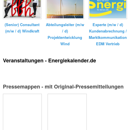
GmbH ...
(Senior) Consultant
Experte (m/w / d)
Abteilungsleiter (m/w
(m/w / d) Windkraft
Kundenabrechnung /
/ d)
Marktkommunikation
Projektentwicklung
EDM Vertrieb
Wind
Veranstaltungen - Energiekalender.de
Pressemappen - mit Original-Pressemitteilungen