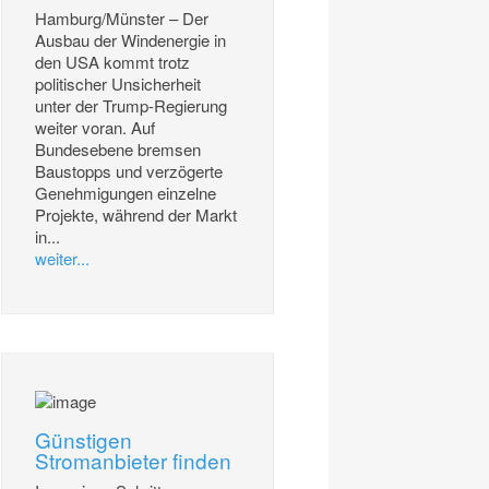
Hamburg/Münster – Der
Ausbau der Windenergie in
den USA kommt trotz
politischer Unsicherheit
unter der Trump-Regierung
weiter voran. Auf
Bundesebene bremsen
Baustopps und verzögerte
Genehmigungen einzelne
Projekte, während der Markt
in...
weiter...
Günstigen
Stromanbieter finden