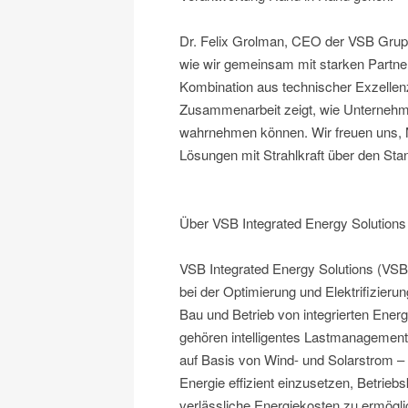
Dr. Felix Grolman, CEO der VSB Gruppe,
wie wir gemeinsam mit starken Partne
Kombination aus technischer Exzellenz
Zusammenarbeit zeigt, wie Unternehme
wahrnehmen können. Wir freuen uns,
Lösungen mit Strahlkraft über den Stan
Über VSB Integrated Energy Solutions
VSB Integrated Energy Solutions (VSB
bei der Optimierung und Elektrifizierun
Bau und Betrieb von integrierten Ener
gehören intelligentes Lastmanagemen
auf Basis von Wind- und Solarstrom – O
Energie effizient einzusetzen, Betrieb
verlässliche Energiekosten zu ermögli