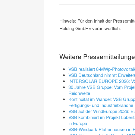
Hinweis: Für den Inhalt der Pressemit
Holding GmbH« verantwortlich.
Weitere Pressemitteilun
VSB realisiert 8-MWp-Photovoltai
VSB Deutschland nimmt Erweiteru
INTERSOLAR EUROPE 2026: VSB z
30 Jahre VSB Gruppe: Vom Projekt
Reichweite
Kontinuität im Wandel: VSB Grupp
Fertigungs- und Industriebranche
VSB auf der WindEurope 2026: Eu
VSB kombiniert im Projekt Löberi
in Europa
VSB-Windpark Pfaffenhausen in H