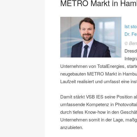
METRO Markt in Ham
Ist s
Dr. F
© Ben 
Dresd
Integr
Unternehmen von TotalEnergies, start
neugebauten METRO Markt in Hamburg.
Laufzeit realisiert und umfasst eine i
Damit stärkt VSB IES seine Position al
umfassende Kompetenz in Photovoltaik
durch tiefes Know-how in den Geschäft
Unternehmen somit in der Lage, maßg
anzubieten.