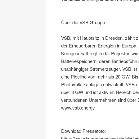
Über die VSB Gruppe
VSB, mit Hauptsitz in Dresden, zählt z
der Erneuerbaren Energien in Europa.
Kerngeschäft liegt in der Projektentw
Batteriespeichern, deren Betriebsfüh
unabhängiger Stromerzeuger. VSB ist 
eine Pipeline von mehr als 20 GW. Bi
Photovoltaikanlagen entwickelt. VSB er
über 3 GW und ist aktiv im Bereich de
verbundenen Unternehmen sind über 50
www.vsb.energy
Download Pressefoto:
https://www.iwrpressedienst.de/bild