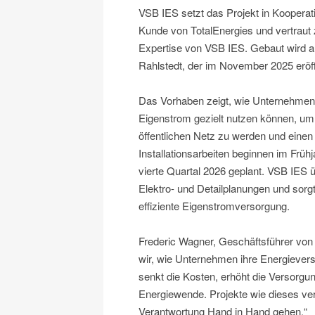
VSB IES setzt das Projekt in Kooper
Kunde von TotalEnergies und vertraut 
Expertise von VSB IES. Gebaut wird
Rahlstedt, der im November 2025 eröf
Das Vorhaben zeigt, wie Unternehmen i
Eigenstrom gezielt nutzen können, um
öffentlichen Netz zu werden und einen 
Installationsarbeiten beginnen im Frühj
vierte Quartal 2026 geplant. VSB IES üb
Elektro- und Detailplanungen und sorg
effiziente Eigenstromversorgung.
Frederic Wagner, Geschäftsführer von
wir, wie Unternehmen ihre Energiever
senkt die Kosten, erhöht die Versorgun
Energiewende. Projekte wie dieses verd
Verantwortung Hand in Hand gehen.“