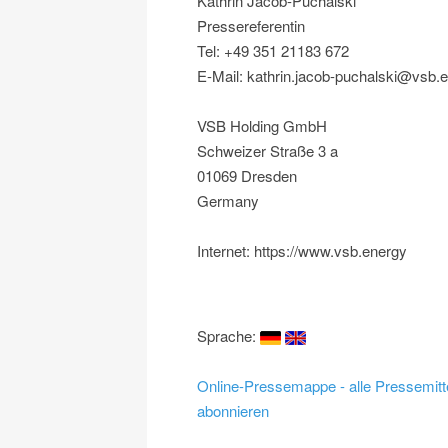
Kathrin Jacob-Puchalski
Pressereferentin
Tel: +49 351 21183 672
E-Mail: kathrin.jacob-puchalski@vsb.
VSB Holding GmbH
Schweizer Straße 3 a
01069 Dresden
Germany
Internet: https://www.vsb.energy
Sprache:
Online-Pressemappe - alle Pressemitt
abonnieren