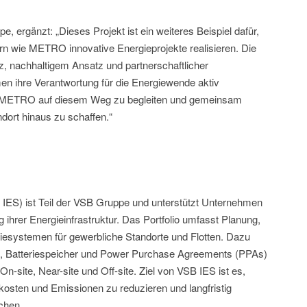
 ergänzt: „Dieses Projekt ist ein weiteres Beispiel dafür,
rn wie METRO innovative Energieprojekte realisieren. Die
, nachhaltigem Ansatz und partnerschaftlicher
n ihre Verantwortung für die Energiewende aktiv
 METRO auf diesem Weg zu begleiten und gemeinsam
dort hinaus zu schaffen.“
 IES) ist Teil der VSB Gruppe und unterstützt Unternehmen
g ihrer Energieinfrastruktur. Das Portfolio umfasst Planung,
giesystemen für gewerbliche Standorte und Flotten. Dazu
t, Batteriespeicher und Power Purchase Agreements (PPAs)
n-site, Near-site und Off-site. Ziel von VSB IES ist es,
skosten und Emissionen zu reduzieren und langfristig
chen.