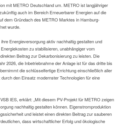
ation mit METRO Deutschland um. METRO ist langjähriger
zukünftig auch im Bereich Erneuerbarer Energien auf die
 auf dem Gründach des METRO Marktes in Hamburg-
fnet wurde.
hre Energieversorgung aktiv nachhaltig gestalten und
 Energiekosten zu stabilisieren, unabhängiger vom
direkten Beitrag zur Dekarbonisierung zu leisten. Die
ahr 2026, die Inbetriebnahme der Anlage ist für das dritte bis
ernimmt die schlüsselfertige Errichtung einschließlich aller
t durch den Einsatz modernster Technologien für eine
 VSB IES, erklärt: „Mit diesem PV-Projekt für METRO zeigen
sorgung nachhaltig gestalten können. Eigenstromproduktion
gssicherheit und leistet einen direkten Beitrag zur sauberen
eutlichen, dass wirtschaftlicher Erfolg und ökologische