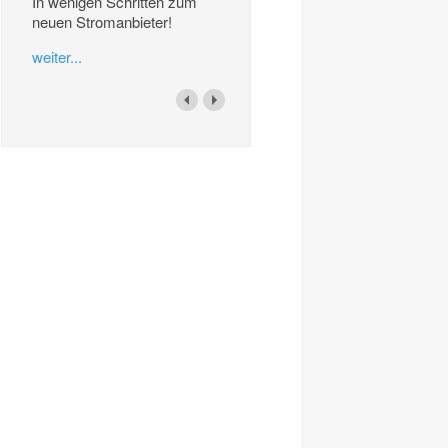
In wenigen Schritten zum
neuen Stromanbieter!
weiter...