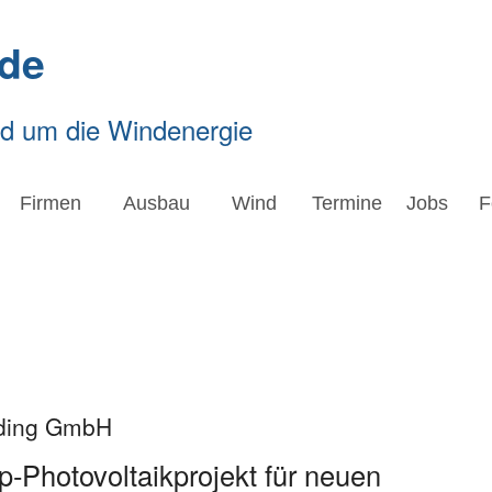
de
nd um die Windenergie
Firmen
Ausbau
Wind
Termine
Jobs
F
lding GmbH
p-Photovoltaikprojekt für neuen