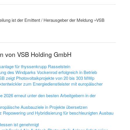
teilung ist der Emittent / Herausgeber der Meldung »VSB
gen von VSB Holding GmbH
kanlage für thyssenkrupp Rasselstein
ng des Windparks Vockenrod erfolgreich in Betrieb
eigt Photovoltaikprojekte von 20 bis 303 MWp
entwickler zum Energiedienstleister mit europäischer
e 2026 erneut unter den besten Arbeitgebern in der
ropäische Ausbauziele in Projekte übersetzen
tz Repowering und Hybridisierung für beschleunigten Ausbau
essen ist genehmigt