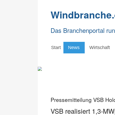
Windbranche.
Das Branchenportal ru
Start
News
Wirtschaft
Pressemitteilung VSB Ho
VSB realisiert 1,3-MW