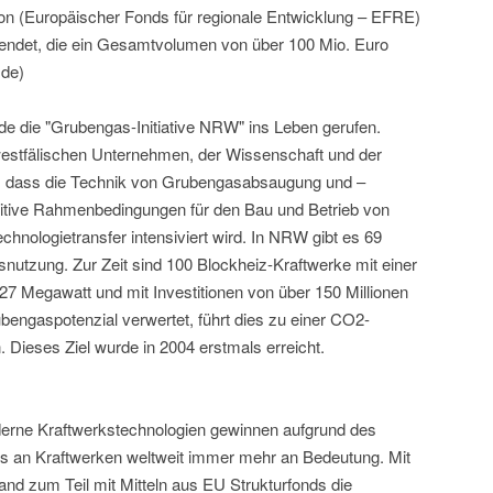
n (Europäischer Fonds für regionale Entwicklung – EFRE)
ewendet, die ein Gesamtvolumen von über 100 Mio. Euro
.de)
 die "Grubengas-Initiative NRW" ins Leben gerufen.
westfälischen Unternehmen, der Wissenschaft und der
n, dass die Technik von Grubengasabsaugung und –
sitive Rahmenbedingungen für den Bau und Betrieb von
hnologietransfer intensiviert wird. In NRW gibt es 69
utzung. Zur Zeit sind 100 Blockheiz-Kraftwerke mit einer
27 Megawatt und mit Investitionen von über 150 Millionen
bengaspotenzial verwertet, führt dies zu einer CO2-
. Dieses Ziel wurde in 2004 erstmals erreicht.
erne Kraftwerkstechnologien gewinnen aufgrund des
s an Kraftwerken weltweit immer mehr an Bedeutung. Mit
and zum Teil mit Mitteln aus EU Strukturfonds die