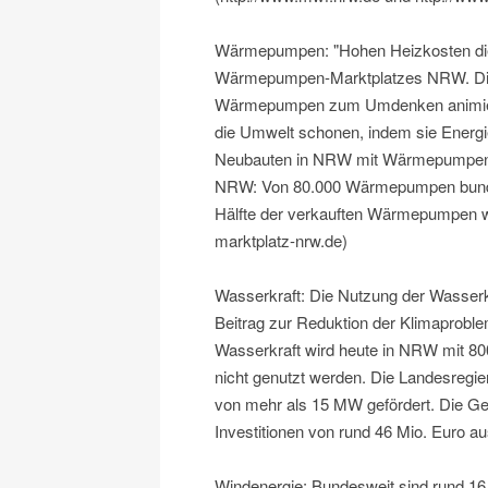
Wärmepumpen: "Hohen Heizkosten die k
Wärmepumpen-Marktplatzes NRW. Diese
Wärmepumpen zum Umdenken animier
die Umwelt schonen, indem sie Energi
Neubauten in NRW mit Wärmepumpen 
NRW: Von 80.000 Wärmepumpen bunde
Hälfte der verkauften Wärmepumpen w
marktplatz-nrw.de)
Wasserkraft: Die Nutzung der Wasserkr
Beitrag zur Reduktion der Klimaproble
Wasserkraft wird heute in NRW mit 80
nicht genutzt werden. Die Landesregi
von mehr als 15 MW gefördert. Die G
Investitionen von rund 46 Mio. Euro au
Windenergie: Bundesweit sind rund 16