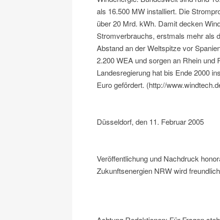
als 16.500 MW installiert. Die Strompr
über 20 Mrd. kWh. Damit decken Wind
Stromverbrauchs, erstmals mehr als d
Abstand an der Weltspitze vor Spanien
2.200 WEA und sorgen an Rhein und Ruh
Landesregierung hat bis Ende 2000 in
Euro gefördert. (http://www.windtech.d
Düsseldorf, den 11. Februar 2005
Veröffentlichung und Nachdruck honorar
Zukunftsenergien NRW wird freundlich
Achtung Redaktionen: Für Fragen steh