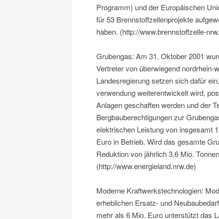
Programm) und der Europäischen Unio
für 53 Brennstoffzellenprojekte aufg
haben. (http://www.brennstoffzelle-nrw
Grubengas: Am 31. Oktober 2001 wurde
Vertreter von überwiegend nordrhein-
Landesregierung setzen sich dafür ei
verwendung weiterentwickelt wird, po
Anlagen geschaffen werden und der Tec
Bergbauberechtigungen zur Grubengasn
elektrischen Leistung von insgesamt 1
Euro in Betrieb. Wird das gesamte Gru
Reduktion von jährlich 3,6 Mio. Tonnen
(http://www.energieland.nrw.de)
Moderne Kraftwerkstechnologien: Mod
erheblichen Ersatz- und Neubaubedarf
mehr als 6 Mio. Euro unterstützt das L