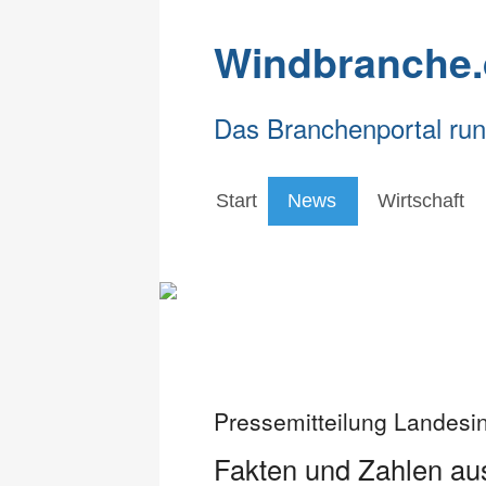
Windbranche.
Das Branchenportal ru
Start
News
Wirtschaft
Pressemitteilung Landesi
Fakten und Zahlen aus