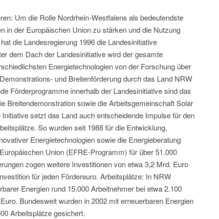
turen: Um die Rolle Nordrhein-Westfalens als bedeutendste
n in der Europäischen Union zu stärken und die Nutzung
hat die Landesregierung 1996 die Landesinitiative
r dem Dach der Landesinitiative wird der gesamte
rschiedlichsten Energietechnologien von der Forschung über
zur Demonstrations- und Breitenförderung durch das Land NRW
ende Förderprogramme innerhalb der Landesinitiative sind das
ie Breitendemonstration sowie die Arbeitsgemeinschaft Solar
Initiative setzt das Land auch entscheidende Impulse für den
eitsplätze. So wurden seit 1988 für die Entwicklung,
novativer Energietechnologien sowie die Energieberatung
 Europäischen Union (EFRE-Programm) für über 51.000
rungen zogen weitere Investitionen von etwa 3,2 Mrd. Euro
Investition für jeden Fördereuro. Arbeitsplätze: In NRW
uerbarer Energien rund 15.000 Arbeitnehmer bei etwa 2.100
Euro. Bundesweit wurden in 2002 mit erneuerbaren Energien
00 Arbeitsplätze gesichert.