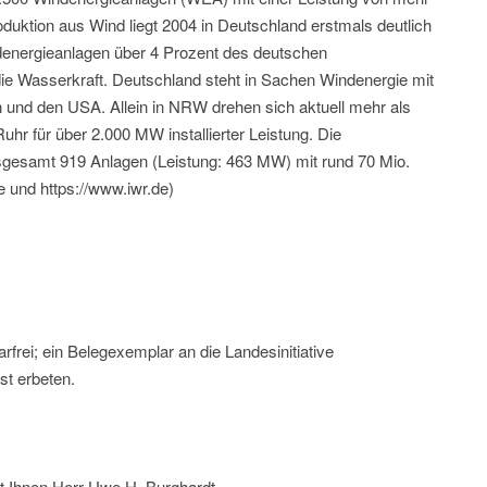
oduktion aus Wind liegt 2004 in Deutschland erstmals deutlich
energieanlagen über 4 Prozent des deutschen
ie Wasserkraft. Deutschland steht in Sachen Windenergie mit
 und den USA. Allein in NRW drehen sich aktuell mehr als
r für über 2.000 MW installierter Leistung. Die
sgesamt 919 Anlagen (Leistung: 463 MW) mit rund 70 Mio.
e und https://www.iwr.de)
frei; ein Belegexemplar an die Landesinitiative
st erbeten.
t Ihnen Herr Uwe H. Burghardt,