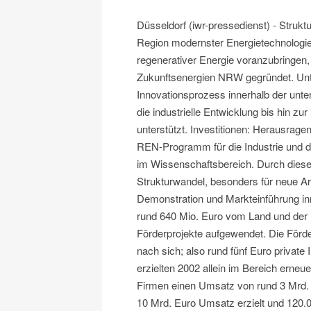
Düsseldorf (iwr-pressedienst) - Struk
Region modernster Energietechnologie
regenerativer Energie voranzubringen, 
Zukunftsenergien NRW gegründet. Unte
Innovationsprozess innerhalb der unte
die industrielle Entwicklung bis hin 
unterstützt. Investitionen: Herausrag
REN-Programm für die Industrie und d
im Wissenschaftsbereich. Durch diese 
Strukturwandel, besonders für neue Arb
Demonstration und Markteinführung in
rund 640 Mio. Euro vom Land und der
Förderprojekte aufgewendet. Die Förde
nach sich; also rund fünf Euro private 
erzielten 2002 allein im Bereich erne
Firmen einen Umsatz von rund 3 Mrd. 
10 Mrd. Euro Umsatz erzielt und 120.0