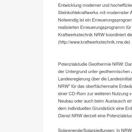
Entwicklung moderner und hocheffizient
Steinkohlekraftwerks mit modernster 
Notwendig ist ein Erneuerungsprogram
realisierten Erneuerungsprogramm fü
Kraftwerkstechnik NRW koordiniert die
(http://www.kraftwerkstechnik.nrw.de)
Potenzialstudie Geothermie NRW: Dami
der Untergrund unter geothermischen
Landesregierung über die Landesiniti
NRW" für das oberflächennahe Erdwär
einer CD-Rom zur weiteren Nutzung ver
Neubau oder auch beim Austausch eine
dem individuellen Grundstück eine Erd
Dienst NRW derzeit eine Potenzialstudi
Solarenergie/Solarsiedlungen: In NRW 