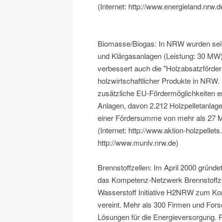
(Internet: http://www.energieland.nrw.d
Biomasse/Biogas: In NRW wurden seit 
und Klärgasanlagen (Leistung: 30 MW) 
verbessert auch die "Holzabsatzförderr
holzwirtschaftlicher Produkte in NRW.
zusätzliche EU-Fördermöglichkeiten e
Anlagen, davon 2.212 Holzpelletanla
einer Fördersumme von mehr als 27 Mi
(Internet: http://www.aktion-holzpelle
http://www.munlv.nrw.de)
Brennstoffzellen: Im April 2000 grün
das Kompetenz-Netzwerk Brennstoffze
Wasserstoff Initiative H2NRW zum K
vereint. Mehr als 300 Firmen und Fors
Lösungen für die Energieversorgung. 