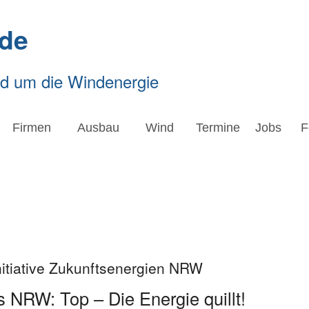
de
nd um die Windenergie
Firmen
Ausbau
Wind
Termine
Jobs
F
nitiative Zukunftsenergien NRW
 NRW: Top – Die Energie quillt!