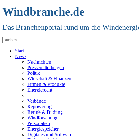
Windbranche.de
Das Branchenportal rund um die Windenergi
Start
News
Nachrichten
Pressemitteilungen
Politik
Wirtschaft & Finanzen
Firmen & Produkte
Energierecht
Verbände
Repowering
Berufe & Bildung
Windforschung
Personalien
Energiespeicher
Digitales und Software