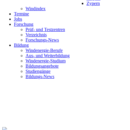
Zypern
Windindex
Termine
Jobs
Forschung
Prüf- und Testzentren
Verzeichnis
Forschungs-News
Bildung
Windenergie-Berufe
Aus- und Weiterbildung
Windenergie-Studium
Bildungsangebote
Studiengänge
Bildungs-News