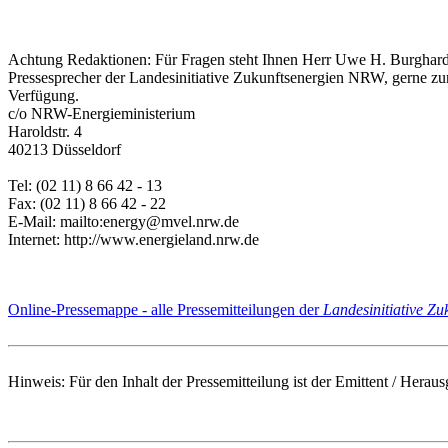
Achtung Redaktionen: Für Fragen steht Ihnen Herr Uwe H. Burghard
Pressesprecher der Landesinitiative Zukunftsenergien NRW, gerne zu
Verfügung.
c/o NRW-Energieministerium
Haroldstr. 4
40213 Düsseldorf
Tel: (02 11) 8 66 42 - 13
Fax: (02 11) 8 66 42 - 22
E-Mail: mailto:energy@mvel.nrw.de
Internet: http://www.energieland.nrw.de
Online-Pressemappe - alle Pressemitteilungen der
Landesinitiative Z
Hinweis: Für den Inhalt der Pressemitteilung ist der Emittent / Her