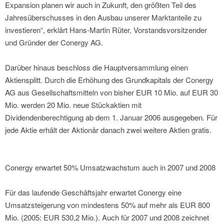
Expansion planen wir auch in Zukunft, den größten Teil des
Jahresüberschusses in den Ausbau unserer Marktanteile zu
investieren“, erklärt Hans-Martin Rüter, Vorstandsvorsitzender
und Gründer der Conergy AG.
Darüber hinaus beschloss die Hauptversammlung einen
Aktiensplitt. Durch die Erhöhung des Grundkapitals der Conergy
AG aus Gesellschaftsmitteln von bisher EUR 10 Mio. auf EUR 30
Mio. werden 20 Mio. neue Stückaktien mit
Dividendenberechtigung ab dem 1. Januar 2006 ausgegeben. Für
jede Aktie erhält der Aktionär danach zwei weitere Aktien gratis.
Conergy erwartet 50% Umsatzwachstum auch in 2007 und 2008
Für das laufende Geschäftsjahr erwartet Conergy eine
Umsatzsteigerung von mindestens 50% auf mehr als EUR 800
Mio. (2005: EUR 530,2 Mio.). Auch für 2007 und 2008 zeichnet