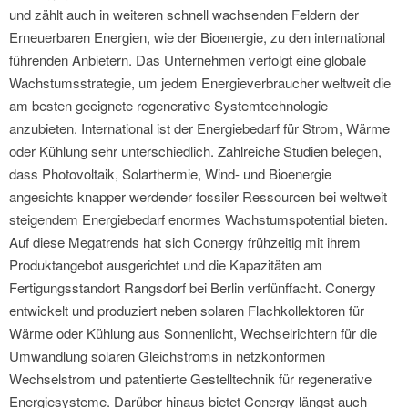
und zählt auch in weiteren schnell wachsenden Feldern der
Erneuerbaren Energien, wie der Bioenergie, zu den international
führenden Anbietern. Das Unternehmen verfolgt eine globale
Wachstumsstrategie, um jedem Energieverbraucher weltweit die
am besten geeignete regenerative Systemtechnologie
anzubieten. International ist der Energiebedarf für Strom, Wärme
oder Kühlung sehr unterschiedlich. Zahlreiche Studien belegen,
dass Photovoltaik, Solarthermie, Wind- und Bioenergie
angesichts knapper werdender fossiler Ressourcen bei weltweit
steigendem Energiebedarf enormes Wachstumspotential bieten.
Auf diese Megatrends hat sich Conergy frühzeitig mit ihrem
Produktangebot ausgerichtet und die Kapazitäten am
Fertigungsstandort Rangsdorf bei Berlin verfünffacht. Conergy
entwickelt und produziert neben solaren Flachkollektoren für
Wärme oder Kühlung aus Sonnenlicht, Wechselrichtern für die
Umwandlung solaren Gleichstroms in netzkonformen
Wechselstrom und patentierte Gestelltechnik für regenerative
Energiesysteme. Darüber hinaus bietet Conergy längst auch