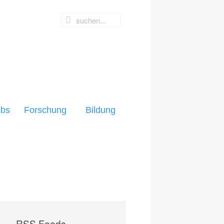
obs
Forschung
Bildung
RSS Feeds