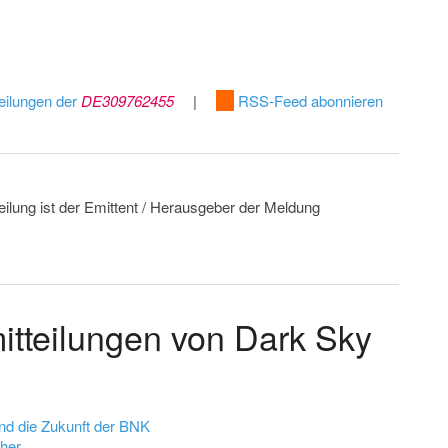
eilungen der
DE309762455
|
RSS-Feed abonnieren
eilung ist der Emittent / Herausgeber der Meldung
itteilungen von Dark Sky
nd die Zukunft der BNK
her