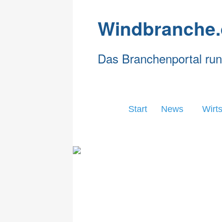
Windbranche.
Das Branchenportal ru
Start
News
Wirts