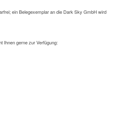
arfrei; ein Belegexemplar an die Dark Sky GmbH wird
t Ihnen gerne zur Verfügung: