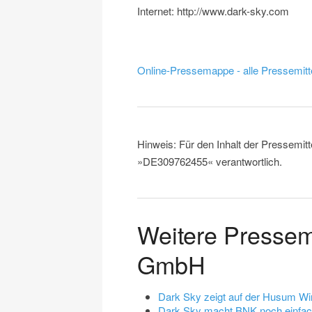
Internet: http://www.dark-sky.com
Online-Pressemappe - alle Pressemitt
Hinweis: Für den Inhalt der Pressemitt
»DE309762455« verantwortlich.
Weitere Pressem
GmbH
Dark Sky zeigt auf der Husum Wi
Dark Sky macht BNK noch einfac