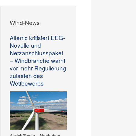
Wind-News
Alterric kritisiert EEG-
Novelle und
Netzanschlusspaket
– Windbranche warnt
vor mehr Regulierung
zulasten des
Wettbewerbs
Aurich/Berlin – Nach dem