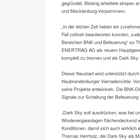
gegründet. Bislang arbeitete airspex 
und Mecklenburg-Vorpommern.
„In der letzten Zeit haben wir zunehme
Fall zeitnah beantworten konnten, zude
Bereichen BNK und Befeuerung“ so Th
ENERTRAG AG als neuem Hauptgesellsc
komplett zu trennen und als Dark Sk
Dieser Neustart wird unterstützt durc
Neubrandenburger Vierrademühle. Von
seine Projekte entwickeln. Die BNK-Di
Signale zur Schaltung der Befeuerung b
„Dark Sky soll ausdrücken, was bei u
Windenergieanlagen flächendeckend w
Konditionen, damit sich auch wirklich 
Thomas Herrholz, der Dark Sky als Ma