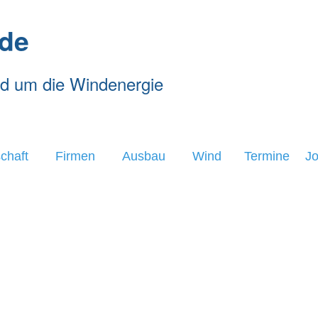
de
nd um die Windenergie
chaft
Firmen
Ausbau
Wind
Termine
J