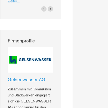
weiter...
Firmenprofile
Gelsenwasser AG
Zusammen mit Kommunen
und Stadtwerken engagiert
sich die GELSENWASSER
AG schon länger für den