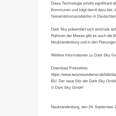
Diese Technologie erhöht signifikant 
Kommunen und trägt damit dazu bei, d
Gesamtstromproduktion in Deutschlan
Dark Sky präsentiert sich erstmals au
Rahmen der Messe gibt es auch die Mög
Neubrandenburg und in den Planungsre
Weitere Informationen zu Dark Sky fin
Download Pressefoto:
https://www.iwrpressedienst.de/bild/d
BU: Der neue Sitz der Dark Sky GmbH
© Dark Sky GmbH
Neubrandenburg, den 24. September 