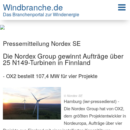
Windbranche.de
Das Branchenportal zur Windenergie
Pressemitteilung Nordex SE
Die Nordex Group gewinnt Aufträge über
25 N149-Turbinen in Finnland
- OX2 bestellt 107,4 MW für vier Projekte
© Nordex SE
Hamburg (iwr-pressedienst) -
Die Nordex Group hat von OX2,
dem größten Projektentwickler in
Nordeuropa, Aufträge über vier