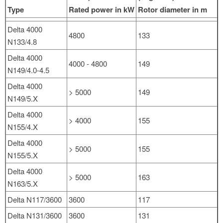
Type
Rated power in kW
Rotor diameter in m
Delta 4000
4800
133
N133/4.8
Delta 4000
4000 - 4800
149
N149/4.0-4.5
Delta 4000
> 5000
149
N149/5.X
Delta 4000
> 4000
155
N155/4.X
Delta 4000
> 5000
155
N155/5.X
Delta 4000
> 5000
163
N163/5.X
Delta N117/3600
3600
117
Delta N131/3600
3600
131