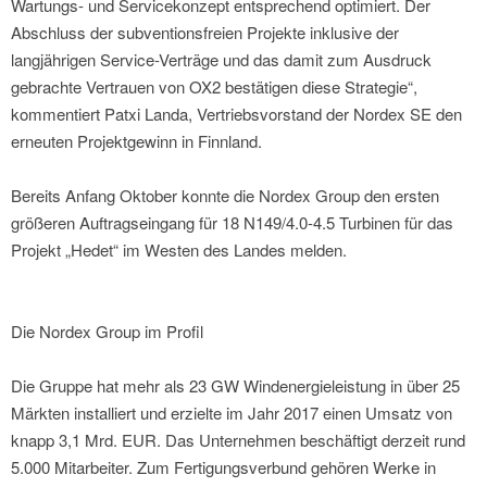
Wartungs- und Servicekonzept entsprechend optimiert. Der
Abschluss der subventionsfreien Projekte inklusive der
langjährigen Service-Verträge und das damit zum Ausdruck
gebrachte Vertrauen von OX2 bestätigen diese Strategie“,
kommentiert Patxi Landa, Vertriebsvorstand der Nordex SE den
erneuten Projektgewinn in Finnland.
Bereits Anfang Oktober konnte die Nordex Group den ersten
größeren Auftragseingang für 18 N149/4.0-4.5 Turbinen für das
Projekt „Hedet“ im Westen des Landes melden.
Die Nordex Group im Profil
Die Gruppe hat mehr als 23 GW Windenergieleistung in über 25
Märkten installiert und erzielte im Jahr 2017 einen Umsatz von
knapp 3,1 Mrd. EUR. Das Unternehmen beschäftigt derzeit rund
5.000 Mitarbeiter. Zum Fertigungsverbund gehören Werke in