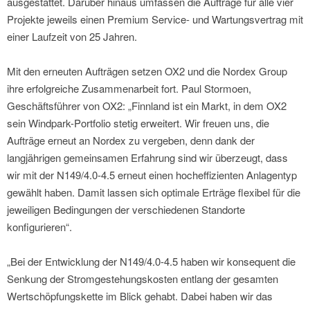
ausgestattet. Darüber hinaus umfassen die Aufträge für alle vier
Projekte jeweils einen Premium Service- und Wartungsvertrag mit
einer Laufzeit von 25 Jahren.
Mit den erneuten Aufträgen setzen OX2 und die Nordex Group
ihre erfolgreiche Zusammenarbeit fort. Paul Stormoen,
Geschäftsführer von OX2: „Finnland ist ein Markt, in dem OX2
sein Windpark-Portfolio stetig erweitert. Wir freuen uns, die
Aufträge erneut an Nordex zu vergeben, denn dank der
langjährigen gemeinsamen Erfahrung sind wir überzeugt, dass
wir mit der N149/4.0-4.5 erneut einen hocheffizienten Anlagentyp
gewählt haben. Damit lassen sich optimale Erträge flexibel für die
jeweiligen Bedingungen der verschiedenen Standorte
konfigurieren“.
„Bei der Entwicklung der N149/4.0-4.5 haben wir konsequent die
Senkung der Stromgestehungskosten entlang der gesamten
Wertschöpfungskette im Blick gehabt. Dabei haben wir das