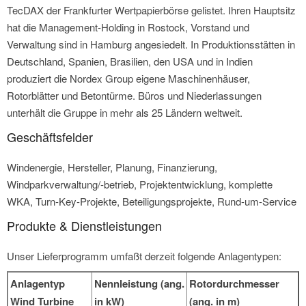
TecDAX der Frankfurter Wertpapierbörse gelistet. Ihren Hauptsitz
hat die Management-Holding in Rostock, Vorstand und
Verwaltung sind in Hamburg angesiedelt. In Produktionsstätten in
Deutschland, Spanien, Brasilien, den USA und in Indien
produziert die Nordex Group eigene Maschinenhäuser,
Rotorblätter und Betontürme. Büros und Niederlassungen
unterhält die Gruppe in mehr als 25 Ländern weltweit.
Geschäftsfelder
Windenergie, Hersteller, Planung, Finanzierung,
Windparkverwaltung/-betrieb, Projektentwicklung, komplette
WKA, Turn-Key-Projekte, Beteiligungsprojekte, Rund-um-Service
Produkte & Dienstleistungen
Unser Lieferprogramm umfaßt derzeit folgende Anlagentypen:
Anlagentyp
Nennleistung (ang.
Rotordurchmesser
Wind Turbine
in kW)
(ang. in m)