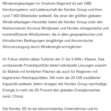
Windenergieanlagen im Onshore-Segment ist seit 1985
Kernkompetenz und Leidenschaft der Nordex Group und ihrer
rund 7.900 Mitarbeiter weltweit. Als einer der größten globalen
Windkraftanlagen-Hersteller bietet die Nordex Group unter den
Markennamen Acciona Windpower und Nordex ertragsstarke und
kosteneffiziente Windturbinen, die in allen geographischen und
klimatischen Bedingungen langjährige und ökonomische
Stromerzeugung durch Windenergie ermöglichen.
Im Fokus stehen dabei Turbinen der 3- bis 5-MW+-Klasse. Das
umfassende Produktportfolio bietet individuelle Lösungen sowohl
für Märkte mit limitierten Flächen als auch für Regionen mit
begrenzten Netzkapazitäten. Mit mehr als 29 GW installierter
Kapazität weltweit, liefern Anlagen der Nordex Group nachhaltige
Energie in mehr als 80 Prozent des globalen Energiemarktes
(exkl. China).
Die Nordex SE ist ein börsennotiertes Unternehmen und im