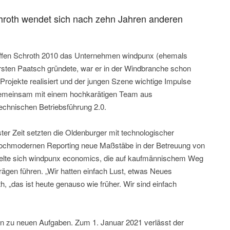
hroth wendet sich nach zehn Jahren anderen
teffen Schroth 2010 das Unternehmen windpunx (ehemals
sten Paatsch gründete, war er in der Windbranche schon
rojekte realisiert und der jungen Szene wichtige Impulse
 gemeinsam mit einem hochkarätigen Team aus
echnischen Betriebsführung 2.0.
ster Zeit setzten die Oldenburger mit technologischer
hochmodernen Reporting neue Maßstäbe in der Betreuung von
kelte sich windpunx economics, die auf kaufmännischem Weg
rägen führen. „Wir hatten einfach Lust, etwas Neues
h, „das ist heute genauso wie früher. Wir sind einfach
un zu neuen Aufgaben. Zum 1. Januar 2021 verlässt der