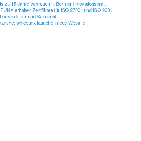
is zu 15 Jahre Vertrauen in Berliner Innovationskraft
DPUNX erhalten Zertifikate für ISO 27001 und ISO 9001
 bei windpunx und Saxovent
tbranche: windpunx launchen neue Website