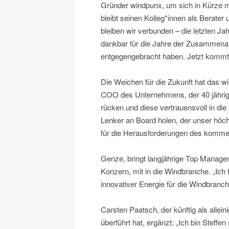
Gründer windpunx, um sich in Kürze 
bleibt seinen Kolleg*innen als Berater
bleiben wir verbunden – die letzten 
dankbar für die Jahre der Zusammenar
entgegengebracht haben. Jetzt kommt e
Die Weichen für die Zukunft hat das w
COO des Unternehmens, der 40 jährige
rücken und diese vertrauensvoll in die
Lenker an Board holen, der unser höch
für die Herausforderungen des kommend
Genze, bringt langjährige Top Manage
Konzern, mit in die Windbranche. „Ich f
innovativer Energie für die Windbran
Carsten Paatsch, der künftig als alle
überführt hat, ergänzt: „Ich bin Steff