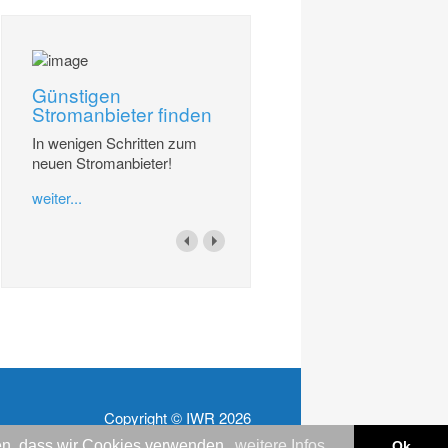
Günstigen
Stromanbieter finden
In wenigen Schritten zum
neuen Stromanbieter!
weiter...
Copyright © IWR 2026
nden, dass wir Cookies verwenden.
weitere Infos
Ok