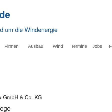
de
nd um die Windenergie
Firmen
Ausbau
Wind
Termine
Jobs
F
nx GmbH & Co. KG
Wege