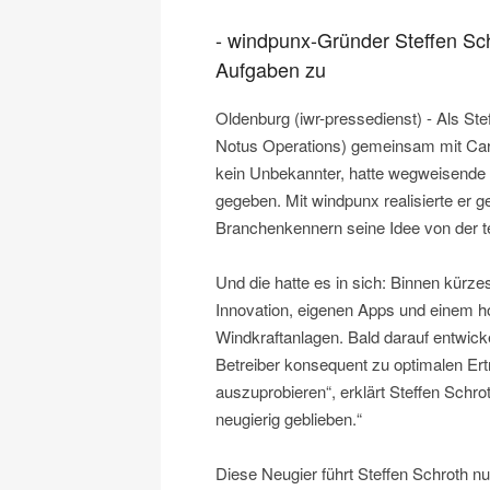
- windpunx-Gründer Steffen Sc
Aufgaben zu
Oldenburg (iwr-pressedienst) - Als S
Notus Operations) gemeinsam mit Car
kein Unbekannter, hatte wegweisende P
gegeben. Mit windpunx realisierte er
Branchenkennern seine Idee von der t
Und die hatte es in sich: Binnen kürze
Innovation, eigenen Apps und einem 
Windkraftanlagen. Bald darauf entwic
Betreiber konsequent zu optimalen Ert
auszuprobieren“, erklärt Steffen Schrot
neugierig geblieben.“
Diese Neugier führt Steffen Schroth n