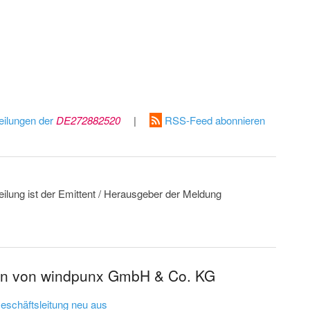
eilungen der
DE272882520
|
RSS-Feed abonnieren
eilung ist der Emittent / Herausgeber der Meldung
gen von windpunx GmbH & Co. KG
eschäftsleitung neu aus