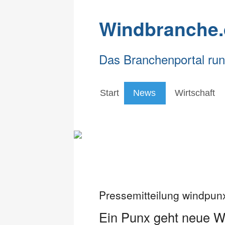
Windbranche.
Das Branchenportal ru
Start
News
Wirtschaft
Pressemitteilung windpu
Ein Punx geht neue 