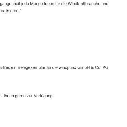
rgangenheit jede Menge Ideen für die Windkraftbranche und
ealisieren!“
arfrei; ein Belegexemplar an die windpunx GmbH & Co. KG
t Ihnen gerne zur Verfügung: