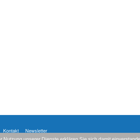
Kontakt
Newsletter
 der Nutzung unserer Dienste erklären Sie sich damit einversta