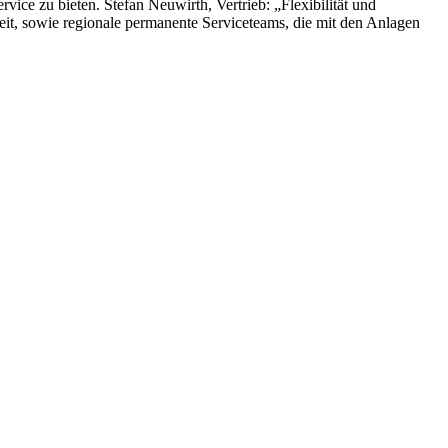
ce zu bieten. Stefan Neuwirth, Vertrieb: „Flexibilität und
eit, sowie regionale permanente Serviceteams, die mit den Anlagen