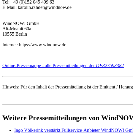
Tel: +49 (0)152 045 499 63
E-Mail: karolin.rahder@windnow.de
WindNOW! GmbH
Alt-Moabit 60a
10555 Berlin
Internet: https://www.windnow.de
Online-Pressemappe - alle Pressemitteilungen der
DE327593382
|
Hinweis: Für den Inhalt der Pressemitteilung ist der Emittent / He
Weitere Pressemitteilungen von WindN
Ingo Völkerink verstärkt Fullservice-Anbieter WindNOW! G