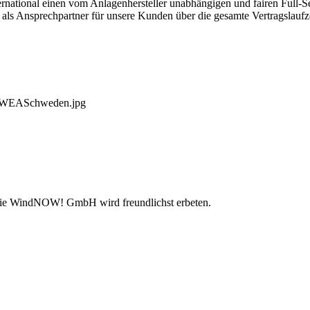
ional einen vom Anlagenhersteller unabhängigen und fairen Full-Servi
 als Ansprechpartner für unsere Kunden über die gesamte Vertragslaufz
scuWEASchweden.jpg
 die WindNOW! GmbH wird freundlichst erbeten.