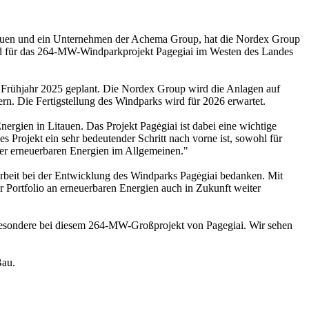
tauen und ein Unternehmen der Achema Group, hat die Nordex Group
ind für das 264-MW-Windparkprojekt Pagegiai im Westen des Landes
 ab Frühjahr 2025 geplant. Die Nordex Group wird die Anlagen auf
n. Die Fertigstellung des Windparks wird für 2026 erwartet.
rgien in Litauen. Das Projekt Pagėgiai ist dabei eine wichtige
s Projekt ein sehr bedeutender Schritt nach vorne ist, sowohl für
der erneuerbaren Energien im Allgemeinen."
rbeit bei der Entwicklung des Windparks Pagėgiai bedanken. Mit
er Portfolio an erneuerbaren Energien auch in Zukunft weiter
sbesondere bei diesem 264-MW-Großprojekt von Pagegiai. Wir sehen
Bau.