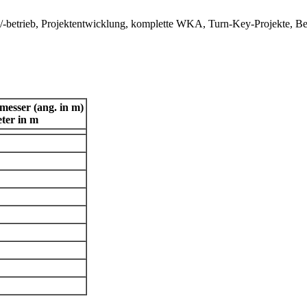
g/-betrieb, Projektentwicklung, komplette WKA, Turn-Key-Projekte, Be
esser (ang. in m)
ter in m