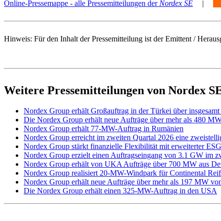
Online-Pressemappe - alle Pressemitteilungen der
Nordex SE
|
Hinweis: Für den Inhalt der Pressemitteilung ist der Emittent / Her
Weitere Pressemitteilungen von Nordex S
Nordex Group erhält Großauftrag in der Türkei über insgesa
Die Nordex Group erhält neue Aufträge über mehr als 480 M
Nordex Group erhält 77-MW-Auftrag in Rumänien
Nordex Group erreicht im zweiten Quartal 2026 eine zweistelli
Nordex Group stärkt finanzielle Flexibilität mit erweiterter 
Nordex Group erzielt einen Auftragseingang von 3.1 GW im z
Nordex Group erhält von UKA Aufträge über 700 MW aus De
Nordex Group realisiert 20-MW-Windpark für Continental Rei
Nordex Group erhält neue Aufträge über mehr als 197 MW
Die Nordex Group erhält einen 325-MW-Auftrag in den USA