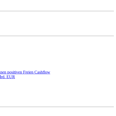
inen positiven Freien Cashflow
 Mrd. EUR