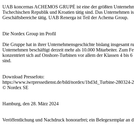
UAB koncernas ACHEMOS GRUPĖ ist eine der größten Unternehmensgru
Tschechischen Republik und Kroatien tätig sind. Das Unternehmen is
Geschäftsbereiche tätig. UAB Renerga ist Teil der Achema Group.
Die Nordex Group im Profil
Die Gruppe hat in ihrer Unternehmensgeschichte bislang insgesamt r
Unternehmen beschäftigt derzeit mehr als 10.000 Mitarbeiter. Zum F
konzentriert sich auf Onshore-Turbinen vor allem der Klassen 4 bis
sind.
Download Pressefoto:
https://www.iwrpressedienst.de/bild/nordex/1bd3d_Turbine-280324-2
© Nordex SE
Hamburg, den 28. März 2024
Veröffentlichung und Nachdruck honorarfrei; ein Belegexemplar an d