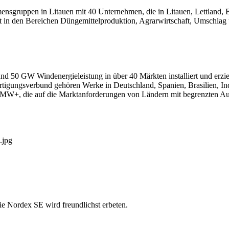
ppen in Litauen mit 40 Unternehmen, die in Litauen, Lettland, Est
t in den Bereichen Düngemittelproduktion, Agrarwirtschaft, Umschlag 
und 50 GW Windenergieleistung in über 40 Märkten installiert und er
ertigungsverbund gehören Werke in Deutschland, Spanien, Brasilien, I
 6 MW+, die auf die Marktanforderungen von Ländern mit begrenzten A
.jpg
ie Nordex SE wird freundlichst erbeten.