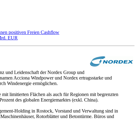
inen positiven Freien Cashflow
 Mrd. EUR
enz und Leidenschaft der Nordex Group und
rkennamen Acciona Windpower und Nordex ertragsstarke und
urch Windenergie ermöglichen.
mit limitierten Flächen als auch für Regionen mit begrenzten
 Prozent des globalen Energiemarktes (exkl. China).
agement-Holding in Rostock, Vorstand und Verwaltung sind in
e Maschinenhäuser, Rotorblätter und Betontürme. Büros und