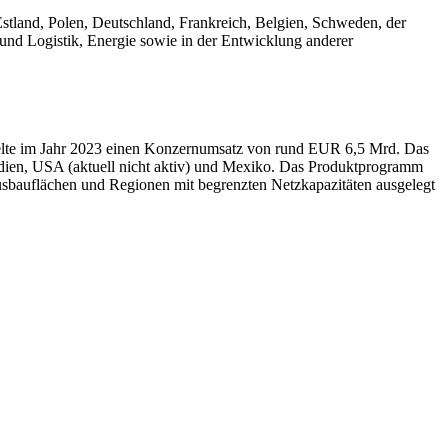
land, Polen, Deutschland, Frankreich, Belgien, Schweden, der
und Logistik, Energie sowie in der Entwicklung anderer
zielte im Jahr 2023 einen Konzernumsatz von rund EUR 6,5 Mrd. Das
ndien, USA (aktuell nicht aktiv) und Mexiko. Das Produktprogramm
usbauflächen und Regionen mit begrenzten Netzkapazitäten ausgelegt