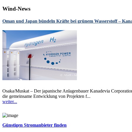
Wind-News
Oman und Japan bündeln Kräfte bei grünem Wasserstoff – Kanad
Osaka/Muskat – Der japanische Anlagenbauer Kanadevia Corporation
die gemeinsame Entwicklung von Projekten f...
weiter...
Günstigen Stromanbieter finden