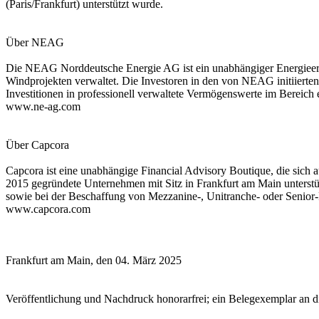
(Paris/Frankfurt) unterstützt wurde.
Über NEAG
Die NEAG Norddeutsche Energie AG ist ein unabhängiger Energieer
Windprojekten verwaltet. Die Investoren in den von NEAG initiierten A
Investitionen in professionell verwaltete Vermögenswerte im Bereic
www.ne-ag.com
Über Capcora
Capcora ist eine unabhängige Financial Advisory Boutique, die sich 
2015 gegründete Unternehmen mit Sitz in Frankfurt am Main unterstü
sowie bei der Beschaffung von Mezzanine-, Unitranche- oder Senior
www.capcora.com
Frankfurt am Main, den 04. März 2025
Veröffentlichung und Nachdruck honorarfrei; ein Belegexemplar an d