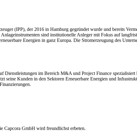
zeuger (IPP), der 2016 in Hamburg gegründet wurde und bereits Ver
nlageinstrumenten sind institutionelle Anleger mit Fokus auf langfrist
h erneuerbare Energien in ganz Europa. Die Stromerzeugung des Untern
auf Dienstleistungen im Bereich M&A und Project Finance spezialisiert
tzt seine Kunden in den Sektoren Erneuerbare Energien und Infrastruk
-Finanzierungen.
ie Capcora GmbH wird freundlichst erbeten.