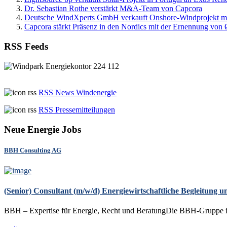
Dr. Sebastian Rothe verstärkt M&A-Team von Capcora
Deutsche WindXperts GmbH verkauft Onshore-Windprojekt m
Capcora stärkt Präsenz in den Nordics mit der Ernennung von
RSS Feeds
RSS News Windenergie
RSS Pressemitteilungen
Neue Energie Jobs
BBH Consulting AG
(Senior) Consultant (m/w/d) Energiewirtschaftliche Begleitung
BBH – Expertise für Energie, Recht und BeratungDie BBH-Gruppe ist 