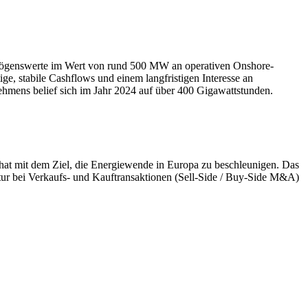
mögenswerte im Wert von rund 500 MW an operativen Onshore-
ige, stabile Cashflows und einem langfristigen Interesse an
ehmens belief sich im Jahr 2024 auf über 400 Gigawattstunden.
 hat mit dem Ziel, die Energiewende in Europa zu beschleunigen. Das
tur bei Verkaufs- und Kauftransaktionen (Sell-Side / Buy-Side M&A)