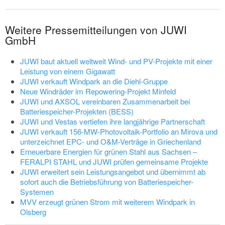
Weitere Pressemitteilungen von JUWI
GmbH
JUWI baut aktuell weltweit Wind- und PV-Projekte mit einer
Leistung von einem Gigawatt
JUWI verkauft Windpark an die Diehl-Gruppe
Neue Windräder im Repowering-Projekt Minfeld
JUWI und AXSOL vereinbaren Zusammenarbeit bei
Batteriespeicher-Projekten (BESS)
JUWI und Vestas vertiefen ihre langjährige Partnerschaft
JUWI verkauft 156-MW-Photovoltaik-Portfolio an Mirova und
unterzeichnet EPC- und O&M-Verträge in Griechenland
Erneuerbare Energien für grünen Stahl aus Sachsen –
FERALPI STAHL und JUWI prüfen gemeinsame Projekte
JUWI erweitert sein Leistungsangebot und übernimmt ab
sofort auch die Betriebsführung von Batteriespeicher-
Systemen
MVV erzeugt grünen Strom mit weiterem Windpark in
Olsberg