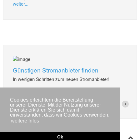
weiter...
Günstigen Stromanbieter finden
In wenigen Schritten zum neuen Stromanbieter!
weiter...
Cookies erleichtern die Bereitstellung
unserer Dienste. Mit der Nutzung unserer
Dienste erklären Sie sich damit
einverstanden, dass wir Cookies verwenden.
weitere Infos
Ok