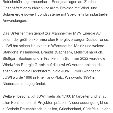
Betriebsführung erneuerbarer Energieanlagen an. Zu den
Geschäftsfeldern zählen vor allem Projekte mit Wind- und
Solarenergie sowie Hybridsysteme mit Speichern für industrielle
Anwendungen.
Das Unternehmen gehört zur Mannheimer MVV Energie AG,
einem der größten kommunalen Energieversorger Deutschlands.
JUWI hat seinen Hauptsitz in Wörrstadt bei Mainz und weitere
Standorte in Hannover, Brandis (Sachsen), Melle/Osnabrück,
Stuttgart, Bochum und in Franken. Im Sommer 2022 wurde die
Windwärts Energie GmbH auf die juwi AG verschmolzen, die
anschließend die Rechtsform in die JUWI GmbH wechselte.
JUWI wurde 1996 in Rheinland-Pfalz, Windwärts 1994 in
Niedersachsen gegründet.
Weltweit beschäftigt JUWI mehr als 1.100 Mitarbeiter und ist auf
allen Kontinenten mit Projekten präsent. Niederlassungen gibt es
außerhalb Deutschlands in Italien, Griechenland, Südafrika, in den