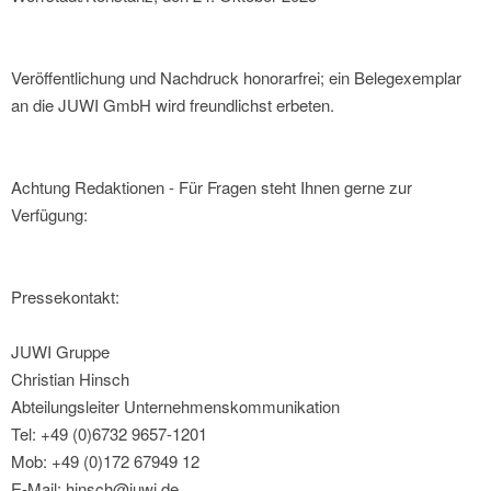
Veröffentlichung und Nachdruck honorarfrei; ein Belegexemplar
an die JUWI GmbH wird freundlichst erbeten.
Achtung Redaktionen - Für Fragen steht Ihnen gerne zur
Verfügung:
Pressekontakt:
JUWI Gruppe
Christian Hinsch
Abteilungsleiter Unternehmenskommunikation
Tel: +49 (0)6732 9657-1201
Mob: +49 (0)172 67949 12
E-Mail: hinsch@juwi.de