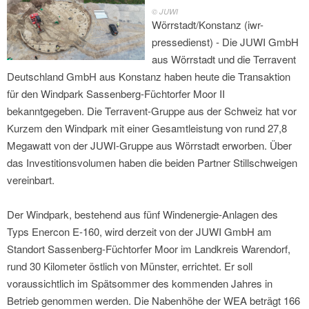
© JUWI
Wörrstadt/Konstanz (iwr-
pressedienst) - Die JUWI GmbH
aus Wörrstadt und die Terravent
Deutschland GmbH aus Konstanz haben heute die Transaktion
für den Windpark Sassenberg-Füchtorfer Moor II
bekanntgegeben. Die Terravent-Gruppe aus der Schweiz hat vor
Kurzem den Windpark mit einer Gesamtleistung von rund 27,8
Megawatt von der JUWI-Gruppe aus Wörrstadt erworben. Über
das Investitionsvolumen haben die beiden Partner Stillschweigen
vereinbart.
Der Windpark, bestehend aus fünf Windenergie-Anlagen des
Typs Enercon E-160, wird derzeit von der JUWI GmbH am
Standort Sassenberg-Füchtorfer Moor im Landkreis Warendorf,
rund 30 Kilometer östlich von Münster, errichtet. Er soll
voraussichtlich im Spätsommer des kommenden Jahres in
Betrieb genommen werden. Die Nabenhöhe der WEA beträgt 166