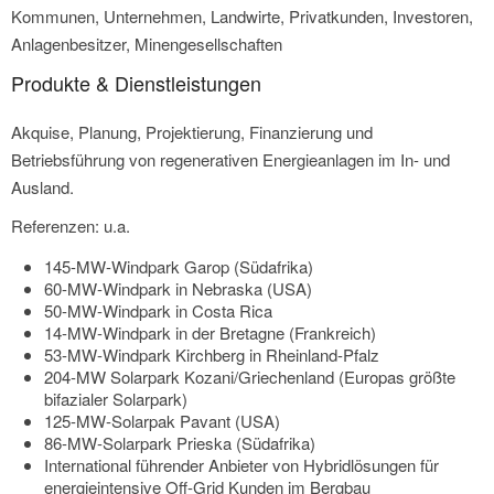
Kommunen, Unternehmen, Landwirte, Privatkunden, Investoren,
Anlagenbesitzer, Minengesellschaften
Produkte & Dienstleistungen
Akquise, Planung, Projektierung, Finanzierung und
Betriebsführung von regenerativen Energieanlagen im In- und
Ausland.
Referenzen: u.a.
145-MW-Windpark Garop (Südafrika)
60-MW-Windpark in Nebraska (USA)
50-MW-Windpark in Costa Rica
14-MW-Windpark in der Bretagne (Frankreich)
53-MW-Windpark Kirchberg in Rheinland-Pfalz
204-MW Solarpark Kozani/Griechenland (Europas größte
bifazialer Solarpark)
125-MW-Solarpak Pavant (USA)
86-MW-Solarpark Prieska (Südafrika)
International führender Anbieter von Hybridlösungen für
energieintensive Off-Grid Kunden im Bergbau