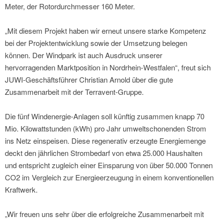
Meter, der Rotordurchmesser 160 Meter.
„Mit diesem Projekt haben wir erneut unsere starke Kompetenz
bei der Projektentwicklung sowie der Umsetzung belegen
können. Der Windpark ist auch Ausdruck unserer
hervorragenden Marktposition in Nordrhein-Westfalen“, freut sich
JUWI-Geschäftsführer Christian Arnold über die gute
Zusammenarbeit mit der Terravent-Gruppe.
Die fünf Windenergie-Anlagen soll künftig zusammen knapp 70
Mio. Kilowattstunden (kWh) pro Jahr umweltschonenden Strom
ins Netz einspeisen. Diese regenerativ erzeugte Energiemenge
deckt den jährlichen Strombedarf von etwa 25.000 Haushalten
und entspricht zugleich einer Einsparung von über 50.000 Tonnen
CO2 im Vergleich zur Energieerzeugung in einem konventionellen
Kraftwerk.
„Wir freuen uns sehr über die erfolgreiche Zusammenarbeit mit