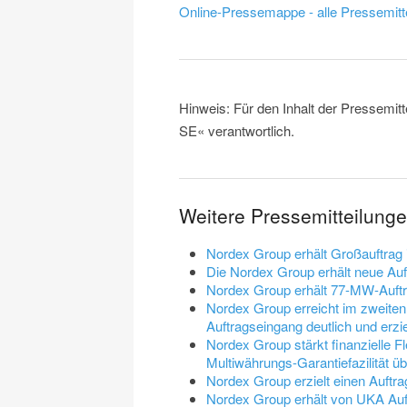
Online-Pressemappe - alle Pressemitt
Hinweis: Für den Inhalt der Pressemit
SE« verantwortlich.
Weitere Pressemitteilung
Nordex Group erhält Großauftrag
Die Nordex Group erhält neue Au
Nordex Group erhält 77-MW-Auft
Nordex Group erreicht im zweiten
Auftragseingang deutlich und erzie
Nordex Group stärkt finanzielle Fl
Multiwährungs-Garantiefazilität 
Nordex Group erzielt einen Auftr
Nordex Group erhält von UKA Au