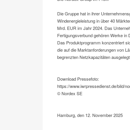
Die Gruppe hat in ihrer Unternehmen
Windenergieleistung in über 40 Märkten
Mrd. EUR im Jahr 2024. Das Unternehm
Fertigungsverbund gehören Werke in D
Das Produktprogramm konzentriert sic
die auf die Marktanforderungen von L
begrenzten Netzkapazitäten ausgelegt
Download Pressefoto:
https://www.iwrpressedienst.de/bild/
© Nordex SE
Hamburg, den 12. November 2025