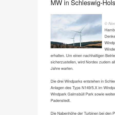
MW in Schleswig-Hols
© Nor
Hambu
Denke
Windpa
Winde
erhalten. Um einen nachhaltigen Betri
sicherzustellen, wird Nordex zudem al
Jahre warten.
Die drei Windparks entstehen in Schle
Anlagen des Typs N149/5.X im Windpa
Windpark Galmsbüll Park sowie weite
Padenstedt.
Die Nabenhöhe der Turbinen bei den P