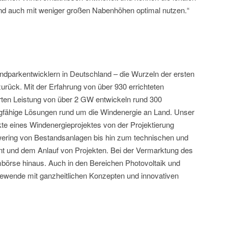
nd auch mit weniger großen Nabenhöhen optimal nutzen.“
ndparkentwicklern in Deutschland – die Wurzeln der ersten
zurück. Mit der Erfahrung von über 930 errichteten
erten Leistung von über 2 GW entwickeln rund 300
agfähige Lösungen rund um die Windenergie an Land. Unser
te eines Windenergieprojektes von der Projektierung
ering von Bestandsanlagen bis hin zum technischen und
und dem Anlauf von Projekten. Bei der Vermarktung des
börse hinaus. Auch in den Bereichen Photovoltaik und
giewende mit ganzheitlichen Konzepten und innovativen