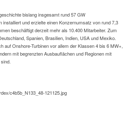
sgeschichte bislang insgesamt rund 57 GW
 installiert und erzielte einen Konzernumsatz von rund 7,3
en beschäftigt derzeit mehr als 10.400 Mitarbeiter. Zum
eutschland, Spanien, Brasilien, Indien, USA und Mexiko.
h auf Onshore-Turbinen vor allem der Klassen 4 bis 6 MW+,
ändern mit begrenzten Ausbauflächen und Regionen mit
 sind.
nordex/c4b5b_N133_48-121125.jpg