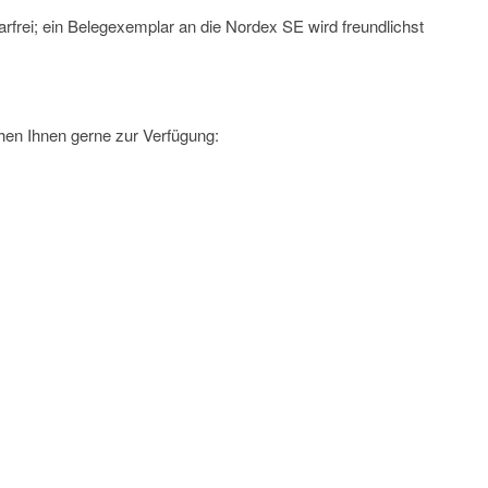
rfrei; ein Belegexemplar an die Nordex SE wird freundlichst
hen Ihnen gerne zur Verfügung: