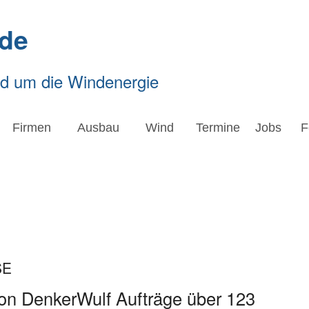
de
nd um die Windenergie
Firmen
Ausbau
Wind
Termine
Jobs
F
SE
on DenkerWulf Aufträge über 123