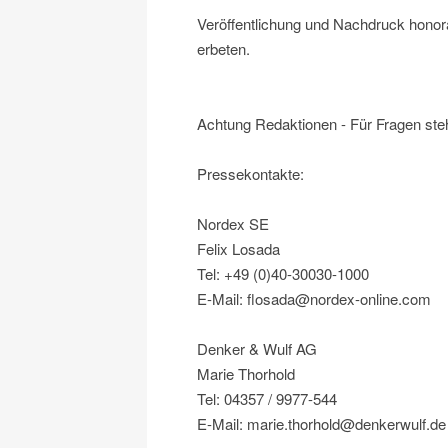
Veröffentlichung und Nachdruck honora
erbeten.
Achtung Redaktionen - Für Fragen ste
Pressekontakte:
Nordex SE
Felix Losada
Tel: +49 (0)40-30030-1000
E-Mail: flosada@nordex-online.com
Denker & Wulf AG
Marie Thorhold
Tel: 04357 / 9977-544
E-Mail: marie.thorhold@denkerwulf.de