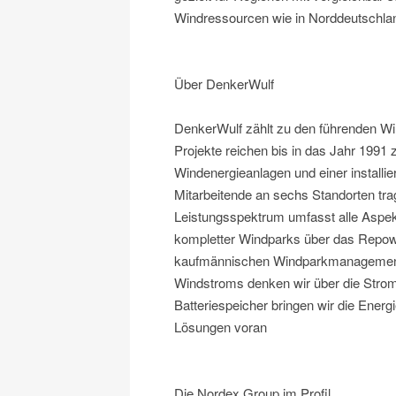
Windressourcen wie in Norddeutschla
Über DenkerWulf
DenkerWulf zählt zu den führenden Wi
Projekte reichen bis in das Jahr 1991 
Windenergieanlagen und einer installi
Mitarbeitende an sechs Standorten tr
Leistungsspektrum umfasst alle Aspek
kompletter Windparks über das Repow
kaufmännischen Windparkmanagement 
Windstroms denken wir über die Strom
Batteriespeicher bringen wir die Ener
Lösungen voran
Die Nordex Group im Profil