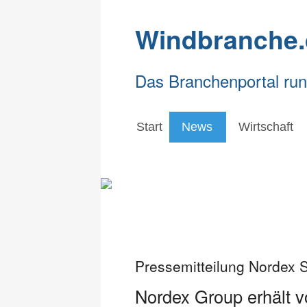
Windbranche.
Das Branchenportal ru
Start
News
Wirtschaft
Pressemitteilung Nordex 
Nordex Group erhält v