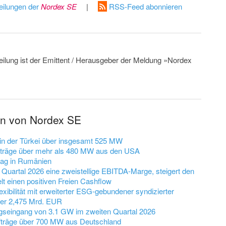
eilungen der
Nordex SE
|
RSS-Feed abonnieren
teilung ist der Emittent / Herausgeber der Meldung »Nordex
en von Nordex SE
 in der Türkei über insgesamt 525 MW
fträge über mehr als 480 MW aus den USA
rag in Rumänien
 Quartal 2026 eine zweistellige EBITDA-Marge, steigert den
lt einen positiven Freien Cashflow
exibilität mit erweiterter ESG-gebundener syndizierter
über 2,475 Mrd. EUR
agseingang von 3.1 GW im zweiten Quartal 2026
fträge über 700 MW aus Deutschland