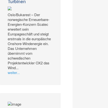
Turbinen
Oslo/Bukarest – Der
norwegische Erneuerbare-
Energien-Konzern Scatec
erweitert sein
Europageschäft und steigt
erstmals in die europäische
Onshore-Windenergie ein.
Das Unternehmen
übernimmt vom
schwedischen
Projektentwickler OX2 das
Wind...
weiter...