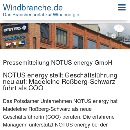
Windbranche.de
Das Branchenportal zur Windenergie
Pressemitteilung NOTUS energy GmbH
NOTUS energy stellt Geschäftsführung
neu auf: Madeleine Roßberg-Schwarz
führt als COO
Das Potsdamer Unternehmen NOTUS energy hat
Madeleine Roßberg-Schwarz als neue
Geschäftsführerin (COO) berufen. Die erfahrene
Managerin unterstützt NOTUS energy bei der