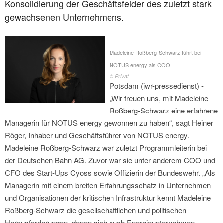
Konsolidierung der Geschäftsfelder des zuletzt stark
gewachsenen Unternehmens.
Madeleine Roßberg-Schwarz führt bei
NOTUS energy als COO
© Privat
Potsdam (iwr-pressedienst) -
„Wir freuen uns, mit Madeleine
Roßberg-Schwarz eine erfahrene
Managerin für NOTUS energy gewonnen zu haben“, sagt Heiner
Röger, Inhaber und Geschäftsführer von NOTUS energy.
Madeleine Roßberg-Schwarz war zuletzt Programmleiterin bei
der Deutschen Bahn AG. Zuvor war sie unter anderem COO und
CFO des Start-Ups Cyoss sowie Offizierin der Bundeswehr. „Als
Managerin mit einem breiten Erfahrungsschatz in Unternehmen
und Organisationen der kritischen Infrastruktur kennt Madeleine
Roßberg-Schwarz die gesellschaftlichen und politischen
Herausforderungen, denen sich auch Energieunternehmen