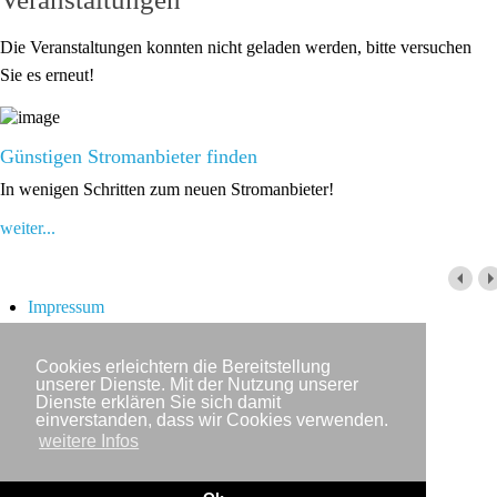
Die Veranstaltungen konnten nicht geladen werden, bitte versuchen
Sie es erneut!
Günstigen Stromanbieter finden
In wenigen Schritten zum neuen Stromanbieter!
weiter...
Impressum
Datenschutzerklärung
Kontakt
Cookies erleichtern die Bereitstellung
Newsletter
unserer Dienste. Mit der Nutzung unserer
Dienste erklären Sie sich damit
Copyright © IWR 2026
einverstanden, dass wir Cookies verwenden.
weitere Infos