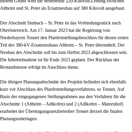
diesem Grund wird die bestehende 220-Kilovolt-Leitung zwischen
Altheim und St. Peter als Ersatzneubau auf 380 Kilovolt ausgebaut.
Der Abschnitt Simbach – St. Peter ist das Verbindungsstück nach
Oberösterreich. Am 17. Januar 2023 hat die Regierung von
Niederbayern Tennet den Planfeststellungsbeschluss für diesen ersten
Teil des 380-kV-Ersatzneubaus Altheim – St. Peter übermittelt. Der
Neubau des Abschnitts soll bis zum Herbst 2023 abgeschlossen sein.
Die Inbetriebnahme ist für Ende 2023 geplant. Der Rückbau der
Bestandstrasse erfolgt im Anschluss daran.
Die übrigen Planungsabschnitte des Projekts befinden sich ebenfalls
kurz vor Abschluss des Planfeststellungsverfahrens, so Tennet. Auf
Basis der eingegangenen Stellungnahmen aus den Verfahren für die
Abschnitte 1 (Altheim – Adlkofen) und 2 (Adlkofen – Matzenhof)
erarbeitet der Übertragungsnetzbetreiber Tennet derzeit die finalen
Planungsunterlagen.