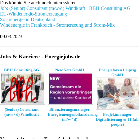
Das könnte Sie auch noch interessieren
Job: (Senior) Consultant (m/w/d) Windkraft - BBH Consulting AG
EU-Windenergie-Stromerzeugung
Solarenergie in Deutschland
Windenergie in Frankreich - Stromerzeung und Strom-Mix
09.03.2023
Jobs & Karriere - Energiejobs.de
BBH Consulting AG
New Netz GmbH
Energieforen Leipzig
GmbH
Bilanzierungsmanager
(Senior) Consultant
Energiemengenbilanzierung
(m/w / d) Windkraft
Projektmanager
(m/w / d)
Digitalisierung & IT (all
people)