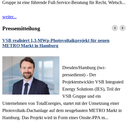
Gruppe ist eine führende Full-Service-Beratung für Recht, Wirtsch...
weiter...
Pressemitteilung
VSB realisiert 1,3-MWp-Photovoltaikprojekt für neuen
METRO Markt in Hamburg
Dresden/Hamburg (iwr-
pressedienst) - Der
Projektentwickler VSB Integrated
Energy Solutions (IES), Teil der
VSB Gruppe und ein
Unternehmen von TotalEnergies, startet mit der Umsetzung einer
Photovoltaik-Dachanlage auf dem neugebauten METRO Markt in
Hamburg. Das Projekt wird in Form eines Onsite-PPA m...