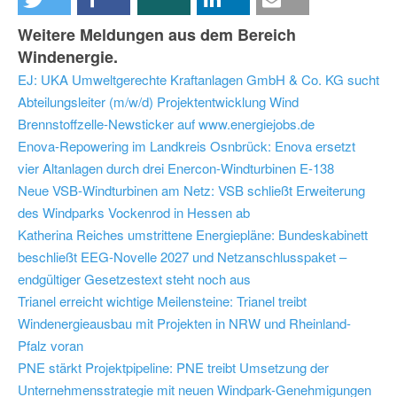
Weitere Meldungen aus dem Bereich
Windenergie.
EJ: UKA Umweltgerechte Kraftanlagen GmbH & Co. KG sucht
Abteilungsleiter (m/w/d) Projektentwicklung Wind
Brennstoffzelle-Newsticker auf www.energiejobs.de
Enova-Repowering im Landkreis Osnbrück: Enova ersetzt
vier Altanlagen durch drei Enercon-Windturbinen E-138
Neue VSB-Windturbinen am Netz: VSB schließt Erweiterung
des Windparks Vockenrod in Hessen ab
Katherina Reiches umstrittene Energiepläne: Bundeskabinett
beschließt EEG-Novelle 2027 und Netzanschlusspaket –
endgültiger Gesetzestext steht noch aus
Trianel erreicht wichtige Meilensteine: Trianel treibt
Windenergieausbau mit Projekten in NRW und Rheinland-
Pfalz voran
PNE stärkt Projektpipeline: PNE treibt Umsetzung der
Unternehmensstrategie mit neuen Windpark-Genehmigungen