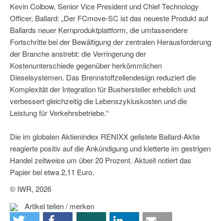
Kevin Colbow, Senior Vice President und Chief Technology
Officer, Ballard: „Der FCmove-SC ist das neueste Produkt auf
Ballards neuer Kernproduktplattform, die umfassendere
Fortschritte bei der Bewältigung der zentralen Herausforderung
der Branche anstrebt: die Verringerung der
Kostenunterschiede gegenüber herkömmlichen
Dieselsystemen. Das Brennstoffzellendesign reduziert die
Komplexität der Integration für Bushersteller erheblich und
verbessert gleichzeitig die Lebenszykluskosten und die
Leistung für Verkehrsbetriebe.“
Die im globalen Aktienindex RENIXX gelistete Ballard-Aktie
reagierte positiv auf die Ankündigung und kletterte im gestrigen
Handel zeitweise um über 20 Prozent. Aktuell notiert das
Papier bei etwa 2,11 Euro.
© IWR, 2026
Artikel teilen / merken