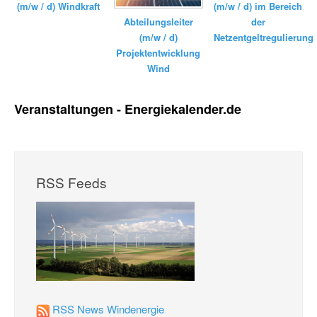
(m/w / d) Windkraft
(m/w / d) im Bereich
der
Abteilungsleiter
Netzentgeltregulierung
(m/w / d)
Projektentwicklung
Wind
Veranstaltungen - Energiekalender.de
RSS Feeds
RSS News Windenergie