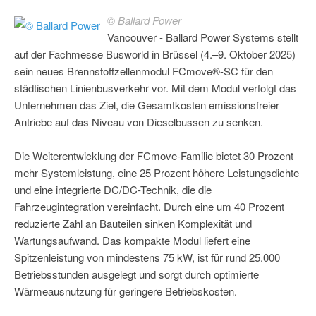
© Ballard Power
Vancouver - Ballard Power Systems stellt
auf der Fachmesse Busworld in Brüssel (4.–9. Oktober 2025)
sein neues Brennstoffzellenmodul FCmove®-SC für den
städtischen Linienbusverkehr vor. Mit dem Modul verfolgt das
Unternehmen das Ziel, die Gesamtkosten emissionsfreier
Antriebe auf das Niveau von Dieselbussen zu senken.
Die Weiterentwicklung der FCmove-Familie bietet 30 Prozent
mehr Systemleistung, eine 25 Prozent höhere Leistungsdichte
und eine integrierte DC/DC-Technik, die die
Fahrzeugintegration vereinfacht. Durch eine um 40 Prozent
reduzierte Zahl an Bauteilen sinken Komplexität und
Wartungsaufwand. Das kompakte Modul liefert eine
Spitzenleistung von mindestens 75 kW, ist für rund 25.000
Betriebsstunden ausgelegt und sorgt durch optimierte
Wärmeausnutzung für geringere Betriebskosten.