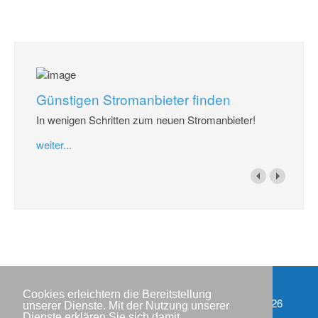
Günstigen Stromanbieter finden
In wenigen Schritten zum neuen Stromanbieter!
weiter...
Cookies erleichtern die Bereitstellung
Impressum
Copyright © IWR 2026
unserer Dienste. Mit der Nutzung unserer
Dienste erklären Sie sich damit