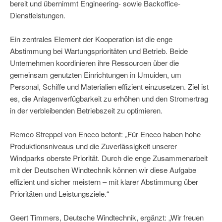
bereit und übernimmt Engineering- sowie Backoffice-
Dienstleistungen.
Ein zentrales Element der Kooperation ist die enge
Abstimmung bei Wartungsprioritäten und Betrieb. Beide
Unternehmen koordinieren ihre Ressourcen über die
gemeinsam genutzten Einrichtungen in IJmuiden, um
Personal, Schiffe und Materialien effizient einzusetzen. Ziel ist
es, die Anlagenverfügbarkeit zu erhöhen und den Stromertrag
in der verbleibenden Betriebszeit zu optimieren.
Remco Streppel von Eneco betont: „Für Eneco haben hohe
Produktionsniveaus und die Zuverlässigkeit unserer
Windparks oberste Priorität. Durch die enge Zusammenarbeit
mit der Deutschen Windtechnik können wir diese Aufgabe
effizient und sicher meistern – mit klarer Abstimmung über
Prioritäten und Leistungsziele.“
Geert Timmers, Deutsche Windtechnik, ergänzt: „Wir freuen