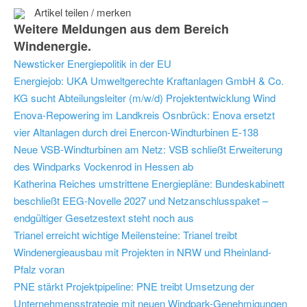
Artikel teilen / merken
Weitere Meldungen aus dem Bereich
Windenergie.
Newsticker Energiepolitik in der EU
Energiejob: UKA Umweltgerechte Kraftanlagen GmbH & Co.
KG sucht Abteilungsleiter (m/w/d) Projektentwicklung Wind
Enova-Repowering im Landkreis Osnbrück: Enova ersetzt
vier Altanlagen durch drei Enercon-Windturbinen E-138
Neue VSB-Windturbinen am Netz: VSB schließt Erweiterung
des Windparks Vockenrod in Hessen ab
Katherina Reiches umstrittene Energiepläne: Bundeskabinett
beschließt EEG-Novelle 2027 und Netzanschlusspaket –
endgültiger Gesetzestext steht noch aus
Trianel erreicht wichtige Meilensteine: Trianel treibt
Windenergieausbau mit Projekten in NRW und Rheinland-
Pfalz voran
PNE stärkt Projektpipeline: PNE treibt Umsetzung der
Unternehmensstrategie mit neuen Windpark-Genehmigungen