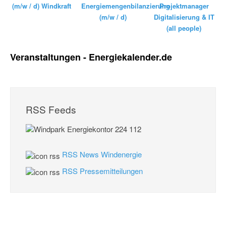
Energiemengenbilanzierung
(m/w / d) Windkraft
Projektmanager
(m/w / d)
Digitalisierung & IT
(all people)
Veranstaltungen - Energiekalender.de
RSS Feeds
RSS News Windenergie
RSS Pressemitteilungen