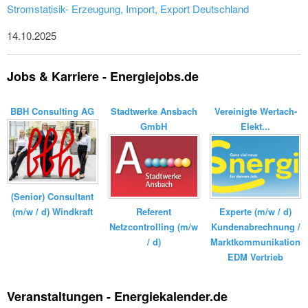
Stromstatisik- Erzeugung, Import, Export Deutschland
14.10.2025
Jobs & Karriere - Energiejobs.de
BBH Consulting AG
Stadtwerke Ansbach
Vereinigte Wertach-
GmbH
Elekt...
(Senior) Consultant
(m/w / d) Windkraft
Referent
Experte (m/w / d)
Netzcontrolling (m/w
Kundenabrechnung /
/ d)
Marktkommunikation
EDM Vertrieb
Veranstaltungen - Energiekalender.de