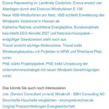
Enova-Repowering im Landkreis Osnbrück: Enova ersetzt vier
Altanlagen durch drei Enercon-Windturbinen E-138
Neue VSB-Windturbinen am Netz: VSB schließt Erweiterung des
Windparks Vockenrod in Hessen ab
Katherina Reiches umstrittene Energiepläne: Bundeskabinett
beschließt EEG-Novelle 2027 und Netzanschlusspaket –
endgültiger Gesetzestext steht noch aus
Trianel erreicht wichtige Meilensteine: Trianel treibt
Windenergieausbau mit Projekten in NRW und Rheinland-Pfalz
voran
PNE stärkt Projektpipeline: PNE treibt Umsetzung der
Unternehmensstrategie mit neuen Windpark-Genehmigungen
voran
Das könnte Sie auch noch interessieren
Job: (Senior) Consultant (m/w/d) Windkraft - BBH Consulting AG
Stromtarife-Haushalte vergleichen - strompreisrechner.de
Original-Pressemitteilungen Energiewirtschaft