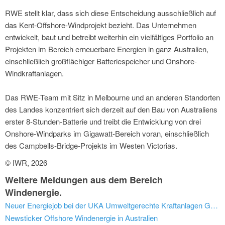
RWE stellt klar, dass sich diese Entscheidung ausschließlich auf
das Kent-Offshore-Windprojekt bezieht. Das Unternehmen
entwickelt, baut und betreibt weiterhin ein vielfältiges Portfolio an
Projekten im Bereich erneuerbare Energien in ganz Australien,
einschließlich großflächiger Batteriespeicher und Onshore-
Windkraftanlagen.
Das RWE-Team mit Sitz in Melbourne und an anderen Standorten
des Landes konzentriert sich derzeit auf den Bau von Australiens
erster 8-Stunden-Batterie und treibt die Entwicklung von drei
Onshore-Windparks im Gigawatt-Bereich voran, einschließlich
des Campbells-Bridge-Projekts im Westen Victorias.
© IWR, 2026
Weitere Meldungen aus dem Bereich
Windenergie.
Neuer Energiejob bei der UKA Umweltgerechte Kraftanlagen GmbH & Co. KG (Cottbus): Projektentwickler für Photovoltaik (m/w/d)
Newsticker Offshore Windenergie in Australien