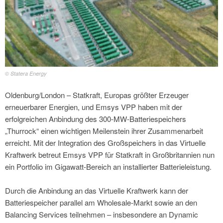
© Statera Energy
Oldenburg/London – Statkraft, Europas größter Erzeuger
erneuerbarer Energien, und Emsys VPP haben mit der
erfolgreichen Anbindung des 300-MW-Batteriespeichers
„Thurrock“ einen wichtigen Meilenstein ihrer Zusammenarbeit
erreicht. Mit der Integration des Großspeichers in das Virtuelle
Kraftwerk betreut Emsys VPP für Statkraft in Großbritannien nun
ein Portfolio im Gigawatt-Bereich an installierter Batterieleistung.
Durch die Anbindung an das Virtuelle Kraftwerk kann der
Batteriespeicher parallel am Wholesale-Markt sowie an den
Balancing Services teilnehmen – insbesondere an Dynamic