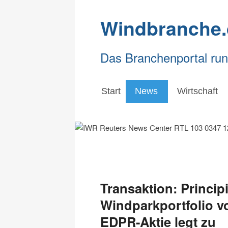
Windbranche.
Das Branchenportal ru
Start
News
Wirtschaft
Transaktion: Princi
Windparkportfolio v
EDPR-Aktie legt zu