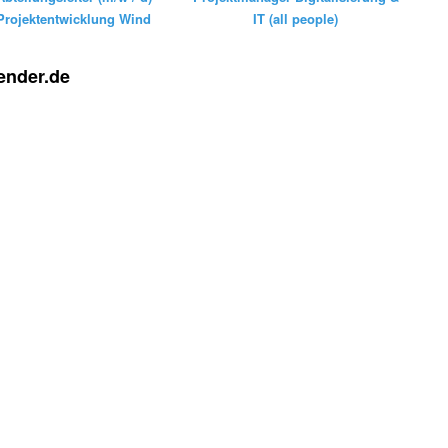
Projektentwicklung Wind
IT (all people)
ender.de