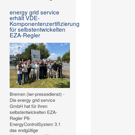
energy grid service
erhält VDE-
Komponentenzertifizierung
für selbstentwickelten
EZA-Regler
Bremen (iwr-pressedienst) -
Die energy grid service
GmbH hat für ihren
selbstentwickelten EZA-
Regler P6-
EnergyControlSystem 3.1
das endgültige