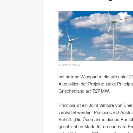
© Adobe Stock
befindliche Windparks, die alle unter 2
Akquisition der Projekte steigt Princip
Griechenland auf 727 MW.
Principia ist ein Joint Venture von 
verwaltet werden. Prinipia CEO Aristo
Schritt: „Die Übernahme dieses Portfol
griechischen Markt für erneuerbare En