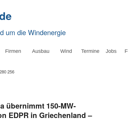
de
nd um die Windenergie
Firmen
Ausbau
Wind
Termine
Jobs
F
pia übernimmt 150-MW-
on EDPR in Griechenland –