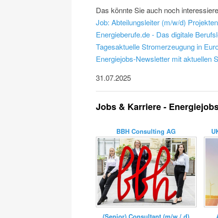
Das könnte Sie auch noch interessier
Energieberufe.de - Das digitale Berufs
Tagesaktuelle Stromerzeugung in Europ
Energiejobs-Newsletter mit aktuellen 
31.07.2025
Jobs & Karriere - Energiejob
BBH Consulting AG
UK
(Senior) Consultant (m/w / d)