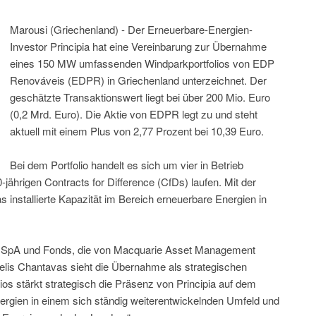
Marousi (Griechenland) - Der Erneuerbare-Energien-
Investor Principia hat eine Vereinbarung zur Übernahme
eines 150 MW umfassenden Windparkportfolios von EDP
Renováveis (EDPR) in Griechenland unterzeichnet. Der
geschätzte Transaktionswert liegt bei über 200 Mio. Euro
(0,2 Mrd. Euro). Die Aktie von EDPR legt zu und steht
aktuell mit einem Plus von 2,77 Prozent bei 10,39 Euro.
Bei dem Portfolio handelt es sich um vier in Betrieb
0-jährigen Contracts for Difference (CfDs) laufen. Mit der
ias installierte Kapazität im Bereich erneuerbare Energien in
Enel SpA und Fonds, die von Macquarie Asset Management
telis Chantavas sieht die Übernahme als strategischen
ios stärkt strategisch die Präsenz von Principia auf dem
ergien in einem sich ständig weiterentwickelnden Umfeld und