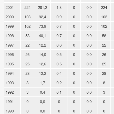
2001
224
281,2
1,3
0
0,0
224
2000
103
92,4
0,9
0
0,0
103
1999
102
73,9
0,7
0
0,0
102
1998
58
40,1
0,7
0
0,0
58
1997
22
12,2
0,6
0
0,0
22
1996
26
14,0
0,5
0
0,0
26
1995
25
12,6
0,5
0
0,0
25
1994
28
12,2
0,4
0
0,0
28
1993
8
1,7
0,2
0
0,0
8
1992
3
0,4
0,1
0
0,0
3
1991
0
0,0
0
0
0,0
0
1990
0
0,0
0
0
0,0
0