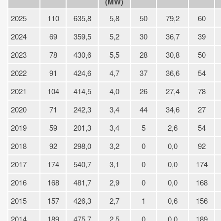
(MW)
2025
110
635,8
5,8
50
79,2
60
2024
69
359,5
5,2
30
36,7
39
2023
78
430,6
5,5
28
30,8
50
2022
91
424,6
4,7
37
36,6
54
2021
104
414,5
4,0
26
27,4
78
2020
71
242,3
3,4
44
34,6
27
2019
59
201,3
3,4
5
2,6
54
2018
92
298,0
3,2
0
0,0
92
2017
174
540,7
3,1
0
0,0
174
2016
168
481,7
2,9
0
0,0
168
2015
157
426,3
2,7
1
0,6
156
2014
189
475,7
2,5
0
0,0
189