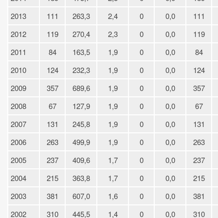
2013
111
263,3
2,4
0
0,0
111
2012
119
270,4
2,3
0
0,0
119
2011
84
163,5
1,9
0
0,0
84
2010
124
232,3
1,9
0
0,0
124
2009
357
689,6
1,9
0
0,0
357
2008
67
127,9
1,9
0
0,0
67
2007
131
245,8
1,9
0
0,0
131
2006
263
499,9
1,9
0
0,0
263
2005
237
409,6
1,7
0
0,0
237
2004
215
363,8
1,7
0
0,0
215
2003
381
607,0
1,6
0
0,0
381
2002
310
445,5
1,4
0
0,0
310