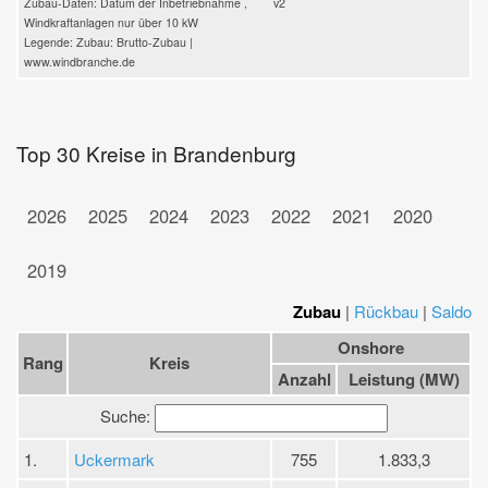
Zubau-Daten: Datum der Inbetriebnahme ,
v2
Windkraftanlagen nur über 10 kW
Legende: Zubau: Brutto-Zubau |
www.windbranche.de
Top 30 Kreise in Brandenburg
2026
2025
2024
2023
2022
2021
2020
2019
Zubau
|
Rückbau
|
Saldo
Onshore
Rang
Kreis
Anzahl
Leistung (MW)
Suche:
1.
Uckermark
755
1.833,3