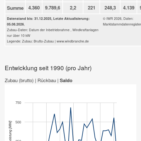
4.360
9.789,6
2,2
221
248,3
4.139
Summe
Datenstand bis: 31.12.2025, Letzte Aktualisierung:
© IWR 2026, Daten:
05.08.2026
,
Marktstammdatenregiste
Zubau-Daten: Datum der Inbetriebnahme , Windkraftanlagen
nur über 10 kW
Legende: Zubau: Brutto-Zubau | www.windbranche.de
Entwicklung seit 1990 (pro Jahr)
Zubau (brutto)
|
Rückbau
|
Saldo