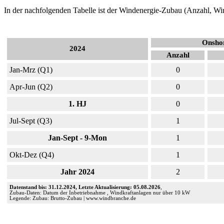
In der nachfolgenden Tabelle ist der Windenergie-Zubau (Anzahl, Win
Onshor
2024
Anzahl
Jan-Mrz (Q1)
0
Apr-Jun (Q2)
0
1. HJ
0
Jul-Sept (Q3)
1
Jan-Sept - 9-Mon
1
Okt-Dez (Q4)
1
Jahr 2024
2
Datenstand bis: 31.12.2024, Letzte Aktualisierung: 05.08.2026
,
Zubau-Daten: Datum der Inbetriebnahme , Windkraftanlagen nur über 10 kW
Legende: Zubau: Brutto-Zubau | www.windbranche.de