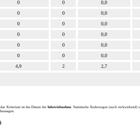
0
0
0,0
0
0
0,0
0
0
0,0
0
0
0,0
0
0
0,0
0
0
0,0
4,9
2
2,7
ar. Kriterium ist das Datum der
Inbetriebnahme
. Statistische Änderungen (auch rückwirkend)
daussagen.
)