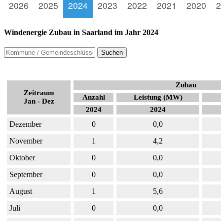
2026
2025
2024
2023
2022
2021
2020
2
Windenergie Zubau in Saarland im Jahr 2024
Suchen
Zubau
Zeitraum
Anzahl
Leistung (MW)
Jan - Dez
2024
2024
Dezember
0
0,0
November
1
4,2
Oktober
0
0,0
September
0
0,0
August
1
5,6
Juli
0
0,0