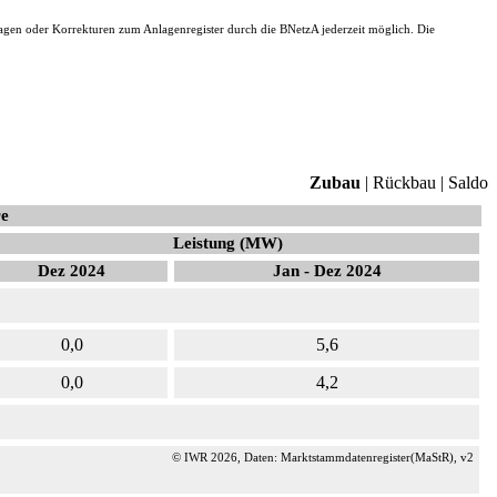
gen oder Korrekturen zum Anlagenregister durch die BNetzA jederzeit möglich. Die
Zubau
|
Rückbau
|
Saldo
e
Leistung (MW)
Dez 2024
Jan - Dez 2024
0,0
5,6
0,0
4,2
© IWR 2026, Daten: Marktstammdatenregister(MaStR), v2