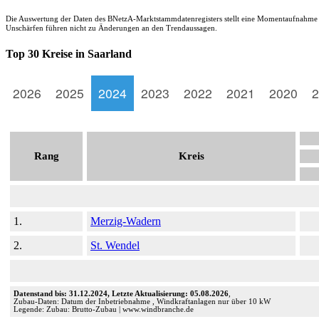
Die Auswertung der Daten des BNetzA-Marktstammdatenregisters stellt eine Momentaufnahme d
Unschärfen führen nicht zu Änderungen an den Trendaussagen.
Top 30 Kreise in Saarland
2026
2025
2024
2023
2022
2021
2020
2
Rang
Kreis
1.
Merzig-Wadern
2.
St. Wendel
Datenstand bis: 31.12.2024, Letzte Aktualisierung: 05.08.2026
,
Zubau-Daten: Datum der Inbetriebnahme , Windkraftanlagen nur über 10 kW
Legende: Zubau: Brutto-Zubau | www.windbranche.de