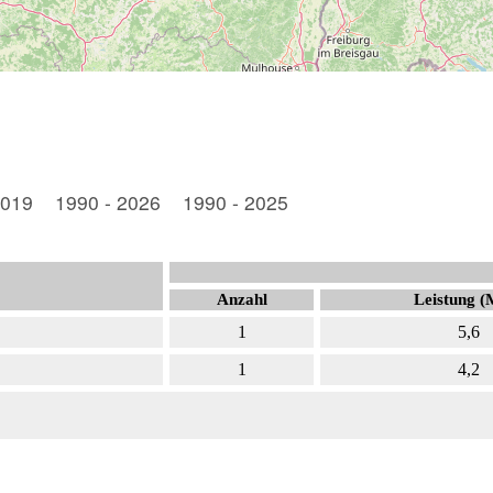
019
1990 - 2026
1990 - 2025
Anzahl
Leistung 
1
5,6
1
4,2