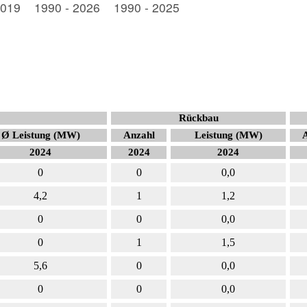
019
1990 - 2026
1990 - 2025
Rückbau
Ø Leistung (MW)
Anzahl
Leistung (MW)
2024
2024
2024
0
0
0,0
4,2
1
1,2
0
0
0,0
0
1
1,5
5,6
0
0,0
0
0
0,0