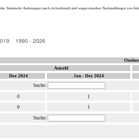
ar. Statistische Änderungen (auch rückwirkend) sind wegen einzelner Nachmeldungen von Anla
019
1990 - 2026
Onshor
Anzahl
Dez 2024
Jan - Dez 2024
Suche:
0
1
0
1
Suche: