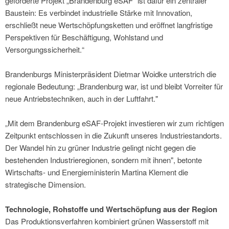
geförderte Projekt „Brandenburg eSAF“ ist dafür ein zentraler
Baustein: Es verbindet industrielle Stärke mit Innovation,
erschließt neue Wertschöpfungsketten und eröffnet langfristige
Perspektiven für Beschäftigung, Wohlstand und
Versorgungssicherheit.“
Brandenburgs Ministerpräsident Dietmar Woidke unterstrich die
regionale Bedeutung: „Brandenburg war, ist und bleibt Vorreiter für
neue Antriebstechniken, auch in der Luftfahrt."
„Mit dem Brandenburg eSAF-Projekt investieren wir zum richtigen
Zeitpunkt entschlossen in die Zukunft unseres Industriestandorts.
Der Wandel hin zu grüner Industrie gelingt nicht gegen die
bestehenden Industrieregionen, sondern mit ihnen", betonte
Wirtschafts- und Energieministerin Martina Klement die
strategische Dimension.
Technologie, Rohstoffe und Wertschöpfung aus der Region
Das Produktionsverfahren kombiniert grünen Wasserstoff mit