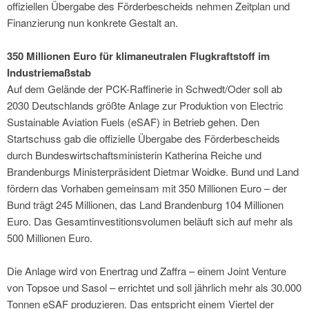
offiziellen Übergabe des Förderbescheids nehmen Zeitplan und
Finanzierung nun konkrete Gestalt an.
350 Millionen Euro für klimaneutralen Flugkraftstoff im
Industriemaßstab
Auf dem Gelände der PCK-Raffinerie in Schwedt/Oder soll ab
2030 Deutschlands größte Anlage zur Produktion von Electric
Sustainable Aviation Fuels (eSAF) in Betrieb gehen. Den
Startschuss gab die offizielle Übergabe des Förderbescheids
durch Bundeswirtschaftsministerin Katherina Reiche und
Brandenburgs Ministerpräsident Dietmar Woidke. Bund und Land
fördern das Vorhaben gemeinsam mit 350 Millionen Euro – der
Bund trägt 245 Millionen, das Land Brandenburg 104 Millionen
Euro. Das Gesamtinvestitionsvolumen beläuft sich auf mehr als
500 Millionen Euro.
Die Anlage wird von Enertrag und Zaffra – einem Joint Venture
von Topsoe und Sasol – errichtet und soll jährlich mehr als 30.000
Tonnen eSAF produzieren. Das entspricht einem Viertel der