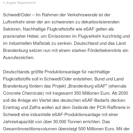
© Angela Regenbrecht
Schwedt/Oder – Im Rahmen der Verkehrswende ist der
Luftverkehr einer der am schwersten zu dekarbonisierenden
Sektoren. Nachhaltige Flugkraftstoffe wie eSAF gelten als
praxisnaher Hebel, um Emissionen im Flugverkehr kurzfristig und
im industriellen Maßstab zu senken. Deutschland und das Land
Brandenburg setzen nun mit einem starken Förderbekenntnis ein
Ausrufezeichen.
Deutschlands größte Produktionsanlage für nachhaltige
Flugkraftstoffe soll in Schwedt/Oder entstehen. Bund und Land
Brandenburg fördern das Projekt „Brandenburg eSAF" (ehemals
Concrete Chemicals) mit insgesamt 350 Millionen Euro. Ab 2030
soll die Anlage ein Viertel des deutschen eSAF-Bedarfs decken.
Enertrag und Zaffra wollen auf dem Gelände der PCK-Raffinerie in
Schwedt eine industrielle eSAF-Produktionsanlage mit einer
Jahreskapazität von über 30.000 Tonnen errichten. Das
Gesamtinvestitionsvolumen übersteigt 500 Millionen Euro. Mit der