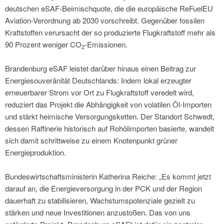
deutschen eSAF-Beimischquote, die die europäische ReFuelEU
Aviation-Verordnung ab 2030 vorschreibt. Gegenüber fossilen
Kraftstoffen verursacht der so produzierte Flugkraftstoff mehr als
90 Prozent weniger CO
-Emissionen.
2
Brandenburg eSAF leistet darüber hinaus einen Beitrag zur
Energiesouveränität Deutschlands: Indem lokal erzeugter
erneuerbarer Strom vor Ort zu Flugkraftstoff veredelt wird,
reduziert das Projekt die Abhängigkeit von volatilen Öl-Importen
und stärkt heimische Versorgungsketten. Der Standort Schwedt,
dessen Raffinerie historisch auf Rohölimporten basierte, wandelt
sich damit schrittweise zu einem Knotenpunkt grüner
Energieproduktion.
Bundeswirtschaftsministerin Katherina Reiche: „Es kommt jetzt
darauf an, die Energieversorgung in der PCK und der Region
dauerhaft zu stabilisieren, Wachstumspotenziale gezielt zu
stärken und neue Investitionen anzustoßen. Das von uns