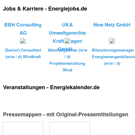
Jobs & Karriere - Energiejobs.de
BBH Consulting
UKA
New Netz GmbH
AG
Umweltgerechte
Kraftanlagen
GmbH ...
(Senior) Consultant
Abteilungsleiter (m/w
Bilanzierungsmanager
(m/w / d) Windkraft
/ d)
Energiemengenbilanzi
Projektentwicklung
(m/w / d)
Wind
Veranstaltungen - Energiekalender.de
Pressemappen - mit Original-Pressemitteilungen