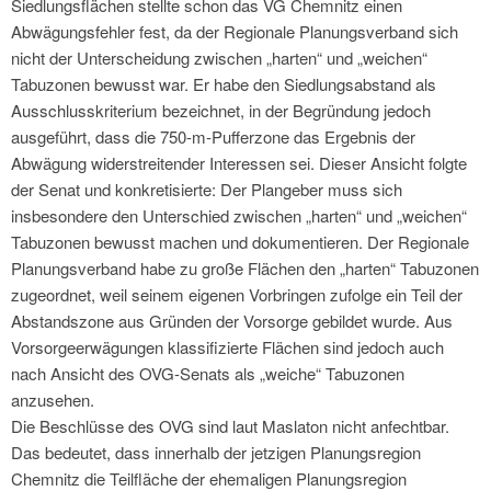
Siedlungsflächen stellte schon das VG Chemnitz einen
Abwägungsfehler fest, da der Regionale Planungsverband sich
nicht der Unterscheidung zwischen „harten“ und „weichen“
Tabuzonen bewusst war. Er habe den Siedlungsabstand als
Ausschlusskriterium bezeichnet, in der Begründung jedoch
ausgeführt, dass die 750-m-Pufferzone das Ergebnis der
Abwägung widerstreitender Interessen sei. Dieser Ansicht folgte
der Senat und konkretisierte: Der Plangeber muss sich
insbesondere den Unterschied zwischen „harten“ und „weichen“
Tabuzonen bewusst machen und dokumentieren. Der Regionale
Planungsverband habe zu große Flächen den „harten“ Tabuzonen
zugeordnet, weil seinem eigenen Vorbringen zufolge ein Teil der
Abstandszone aus Gründen der Vorsorge gebildet wurde. Aus
Vorsorgeerwägungen klassifizierte Flächen sind jedoch auch
nach Ansicht des OVG-Senats als „weiche“ Tabuzonen
anzusehen.
Die Beschlüsse des OVG sind laut Maslaton nicht anfechtbar.
Das bedeutet, dass innerhalb der jetzigen Planungsregion
Chemnitz die Teilfläche der ehemaligen Planungsregion