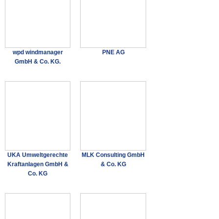
wpd windmanager
PNE AG
GmbH & Co. KG.
UKA Umweltgerechte
MLK Consulting GmbH
Kraftanlagen GmbH &
& Co. KG
Co. KG