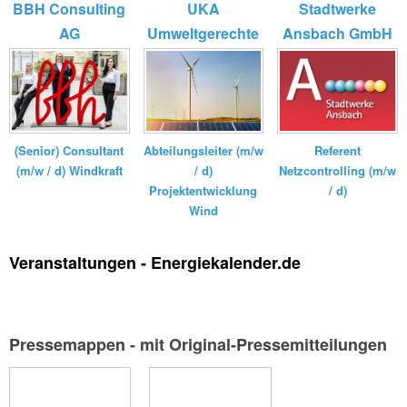
BBH Consulting
UKA
Stadtwerke
AG
Umweltgerechte
Ansbach GmbH
Kraftanlagen
GmbH ...
(Senior) Consultant
Referent
Abteilungsleiter (m/w
(m/w / d) Windkraft
Netzcontrolling (m/w
/ d)
/ d)
Projektentwicklung
Wind
Veranstaltungen - Energiekalender.de
Pressemappen - mit Original-Pressemitteilungen