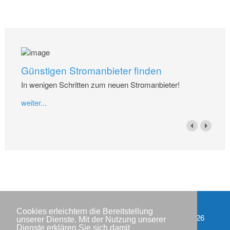
Günstigen Stromanbieter finden
In wenigen Schritten zum neuen Stromanbieter!
weiter...
Cookies erleichtern die Bereitstellung
Impressum
Copyright © IWR 2026
unserer Dienste. Mit der Nutzung unserer
Dienste erklären Sie sich damit