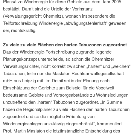
Plansätze Windenergie für diese Gebiete aus dem Jahr 2005
bestätigt. Damit sind die Urteile der Vorinstanz
(Verwaltungsgericht Chemnitz), wonach insbesondere die
Teilfortschreibung Windenergie „abwägungsfehlerhaft“ gewesen
sei, rechtskräftig.
Zu viele zu viele Flächen den harten Tabuzonen zugeordnet
Das der Windenergie-Fortschreibung zugrunde liegende
Planungskonzept unterscheide, so schon die Chemnitzer
Verwaltungsrichter, nicht korrekt zwischen „harten“ und „weichen“
Tabuzonen, teilte nun die Maslaton Rechtsanwaltsgesellschaft
mbH aus Leipzig mit. Im Detail sei in der Planung nach
Einschätzung der Gerichte zum Beispiel für die Vogelwelt
bedeutsame Gebiete und Vorsorgeabstände zu Wohnsiedlungen
unzutreffend den „harten“ Tabuzonen zugeordnet. „In Summe
haben die Regionalplaner zu viele Flächen den harten Tabuzonen
zugeordnet und so die mögliche Errichtung von
Windenergieanlagen unzulässig eingeschränkt“, kommentiert
Prof. Martin Maslaton die letztinstanzliche Entscheidung des