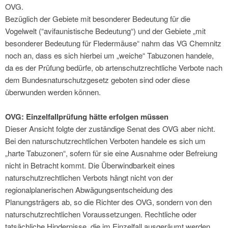
OVG.
Bezüglich der Gebiete mit besonderer Bedeutung für die
Vogelwelt (“avifaunistische Bedeutung“) und der Gebiete „mit
besonderer Bedeutung für Fledermäuse“ nahm das VG Chemnitz
noch an, dass es sich hierbei um „weiche“ Tabuzonen handele,
da es der Prüfung bedürfe, ob artenschutzrechtliche Verbote nach
dem Bundesnaturschutzgesetz geboten sind oder diese
überwunden werden können.
OVG: Einzelfallprüfung hätte erfolgen müssen
Dieser Ansicht folgte der zuständige Senat des OVG aber nicht.
Bei den naturschutzrechtlichen Verboten handele es sich um
„harte Tabuzonen“, sofern für sie eine Ausnahme oder Befreiung
nicht in Betracht kommt. Die Überwindbarkeit eines
naturschutzrechtlichen Verbots hängt nicht von der
regionalplanerischen Abwägungsentscheidung des
Planungsträgers ab, so die Richter des OVG, sondern von den
naturschutzrechtlichen Voraussetzungen. Rechtliche oder
tatsächliche Hindernisse, die im Einzelfall ausgeräumt werden