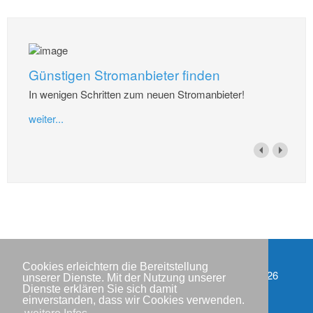
Günstigen Stromanbieter finden
In wenigen Schritten zum neuen Stromanbieter!
weiter...
Cookies erleichtern die Bereitstellung
Impressum
Copyright © IWR 2026
unserer Dienste. Mit der Nutzung unserer
Dienste erklären Sie sich damit
Datenschutzerklärung
einverstanden, dass wir Cookies verwenden.