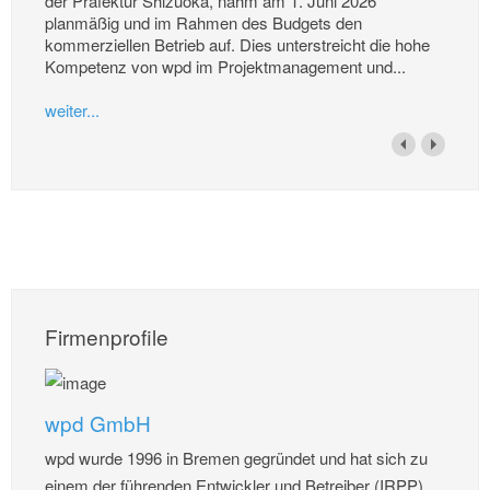
der Präfektur Shizuoka, nahm am 1. Juni 2026
planmäßig und im Rahmen des Budgets den
kommerziellen Betrieb auf. Dies unterstreicht die hohe
Kompetenz von wpd im Projektmanagement und...
weiter...
Firmenprofile
wpd GmbH
wpd wurde 1996 in Bremen gegründet und hat sich zu
einem der führenden Entwickler und Betreiber (IRPP)