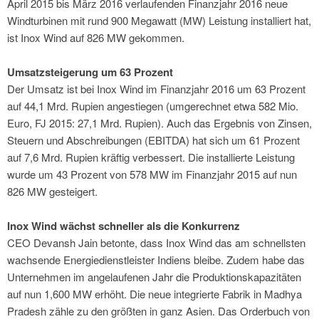
April 2015 bis März 2016 verlaufenden Finanzjahr 2016 neue
Windturbinen mit rund 900 Megawatt (MW) Leistung installiert hat,
ist Inox Wind auf 826 MW gekommen.
Umsatzsteigerung um 63 Prozent
Der Umsatz ist bei Inox Wind im Finanzjahr 2016 um 63 Prozent
auf 44,1 Mrd. Rupien angestiegen (umgerechnet etwa 582 Mio.
Euro, FJ 2015: 27,1 Mrd. Rupien). Auch das Ergebnis von Zinsen,
Steuern und Abschreibungen (EBITDA) hat sich um 61 Prozent
auf 7,6 Mrd. Rupien kräftig verbessert. Die installierte Leistung
wurde um 43 Prozent von 578 MW im Finanzjahr 2015 auf nun
826 MW gesteigert.
Inox Wind wächst schneller als die Konkurrenz
CEO Devansh Jain betonte, dass Inox Wind das am schnellsten
wachsende Energiedienstleister Indiens bleibe. Zudem habe das
Unternehmen im angelaufenen Jahr die Produktionskapazitäten
auf nun 1,600 MW erhöht. Die neue integrierte Fabrik in Madhya
Pradesh zähle zu den größten in ganz Asien. Das Orderbuch von