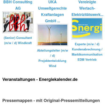
BBH Consulting
UKA
Vereinigte
AG
Umweltgerechte
Wertach-
Kraftanlagen
Elektrizitätswerk...
GmbH ...
(Senior) Consultant
(m/w / d) Windkraft
Experte (m/w / d)
Kundenabrechnung /
Abteilungsleiter (m/w
Marktkommunikation
/ d)
EDM Vertrieb
Projektentwicklung
Wind
Veranstaltungen - Energiekalender.de
Pressemappen - mit Original-Pressemitteilungen