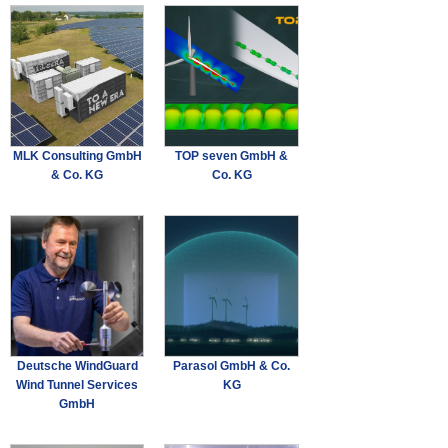
MLK Consulting GmbH
TOP seven GmbH &
& Co. KG
Co. KG
Deutsche WindGuard
Parasol GmbH & Co.
Wind Tunnel Services
KG
GmbH