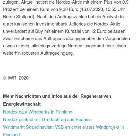
zulegen. Aktuell notiert die Nordex-Aktie mit einem Plus von 0,9
Prozent bei einem Kurs von 9,30 Euro (16.07.2020, 15:55 Uhr,
Börse Stuttgart). Nach den Auftragszahlen hat ein Analyst der
amerikanischen Investmentbank Jefferies die Nordex-Aktie
unverändert auf Buy mit einem Kursziel von 12 Euro belassen.
Zwar erscheine das Auftragsniveau gegenüber den Vorquartalen
etwas niedrig, allerdings verfüge Nordex insgesamt über einen
weiterhin robusten Auftragseingang.
© IWR, 2020
Mehr Nachrichten und Infos aus der Regenerativen
Energiewirtschaft
Nordex baut Windparks in Finnland
Nordex punktet mit Großauftrag aus Spanien
Windmarkt Skandinavien: VSB errichtet erstes Windprojekt in
Finnland