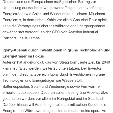
Deutschland und Europa einen maßgeblichen Beitrag zur
Umstellung auf saubere, wettbewerbsfähige und zuverlässige
Energieträger wie Solar- und Windenergie zu leisten. Mit einem
Energiemix, in dem neben Kohle vor allem Gas eine Rolle spielt,
kann die Versorgungssicherheit während der Übergangsphase
gewährleistet werden“, so der CEO von Asterion Industrial
Partners Jesús Olmos.
Iqony-Ausbau durch Investitionen in grüne Technologien und
Energieträger im Fokus
Asterion hat angekündigt, das von Steag formulierte Ziel, bis 2040
klimaneutral zu werden, weiter zu unterstützen. Der Investor
plant, den Geschäftsbereich Iqony durch Investitionen in grüne
Technologien und Energieträger wie Wasserstoff,
Batteriespeicher, Solar- und Windenergie sowie Fernwärme
erheblich auszubauen. Dadurch sollen neue, grüne Arbeitsplätze
geschaffen werden, vor allem im Ruhrgebiet und im Saarland.
Darüber hinaus will Asterion gemeinsam mit seinen Kunden die
Energie- und Wärmewende gestalten und dabei seine operative