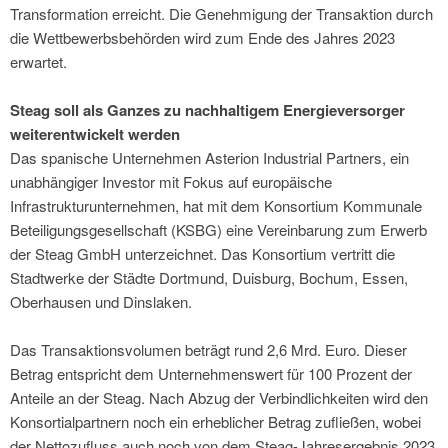
Transformation erreicht. Die Genehmigung der Transaktion durch
die Wettbewerbsbehörden wird zum Ende des Jahres 2023
erwartet.
Steag soll als Ganzes zu nachhaltigem Energieversorger
weiterentwickelt werden
Das spanische Unternehmen Asterion Industrial Partners, ein
unabhängiger Investor mit Fokus auf europäische
Infrastrukturunternehmen, hat mit dem Konsortium Kommunale
Beteiligungsgesellschaft (KSBG) eine Vereinbarung zum Erwerb
der Steag GmbH unterzeichnet. Das Konsortium vertritt die
Stadtwerke der Städte Dortmund, Duisburg, Bochum, Essen,
Oberhausen und Dinslaken.
Das Transaktionsvolumen beträgt rund 2,6 Mrd. Euro. Dieser
Betrag entspricht dem Unternehmenswert für 100 Prozent der
Anteile an der Steag. Nach Abzug der Verbindlichkeiten wird den
Konsortialpartnern noch ein erheblicher Betrag zufließen, wobei
der Nettozufluss auch noch von dem Steag-Jahresergebnis 2023