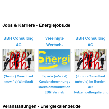
Jobs & Karriere - Energiejobs.de
BBH Consulting
Vereinigte
BBH Consulting
AG
Wertach-
AG
Elektrizitätswerk...
(Senior) Consultant
Experte (m/w / d)
(Junior) Consultant
(m/w / d) Windkraft
Kundenabrechnung /
(m/w / d) im Bereich
Marktkommunikation
der
EDM Vertrieb
Netzentgeltregulierung
Veranstaltungen - Energiekalender.de