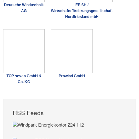
Deutsche Windtechnik
EE.SH /
AG
Wirtschaftsförderungsgesellschaft
Nordfriesland mbH
TOP seven GmbH &
Prowind GmbH
Co. KG
RSS Feeds