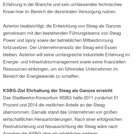
Erfahrung in der Branche und sein umfassendes technisches
Know-how im Bereich der dezentralen Versorgung nutzen.
Asterion beabsichtigt, die Entwicklung von Steag als Ganzes
gemeinsam mit den bestehenden Führungsteams von Steag
Power und Iqony sowie der betrieblichen Mitbestimmung
fortzusetzen. Der Unternehmenssitz der Steag wird Essen
bleiben. Asterion will seine umfangreiche industrielle Erfahrung im
Energie- und Infrastrukturmanagement sowie seine finanziellen
Ressourcen einbringen, um ein führendes Unternehmen im
Bereich der Energiewende zu schaffen.
KSBG-Ziel Ehrhaltung der Steag als Ganzes erreicht
Das Stadtwerke-Konsortium KSBG hatte 2011 zunächst 51
Prozent und 2014 die restlichen Anteile an der Steag
übernommen. Damals stand das Unternehmen vor großen
wirtschaftlichen Herausforderungen. Nach einer erfolgreichen
Restrukturierung und Neuausrichtung der Steag wäre nach
Angaben der KSBG aber ein erheblicher weiterer