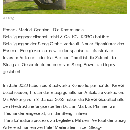
© Steag
Essen / Madrid, Spanien - Die Kommunale
Beteiligungsgesellschaft mbH & Co. KG (KSBG) hat ihre
Beteiligung an der Steag GmbH verkauft. Neuer Eigentümer des
Essener Energiekonzerns wird der spanische Infrastruktur-
Investor Asterion Industrial Partner. Damit ist die Zukunft der
Steag als Gesamtunternehmen von Steag Power und Iqony
gesichert.
Im Jahr 2022 haben die Stadtwerke-Konsortialpartner der KSBG
beschlossen, ihre an der Steag gehaltenen Anteile zu verkaufen.
Mit Wirkung vom 3. Januar 2022 haben die KSBG-Gesellschafter
den Restrukturierungsexperten Dr. Jan Markus Plathner als
Treuhänder eingesetzt, um die Steag in ihrem
Transformationsprozess zu begleiten. Mit dem Verkauf der Steag
Anteile ist nun ein zentraler Meilenstein in der Steag-