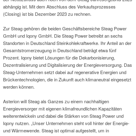
abhängig ist. Mit dem Abschluss des Verkaufsprozesses
(Closing) ist bis Dezember 2023 zu rechnen.
Zur Steag gehören die beiden Geschäftsbereiche Steag Power
GmbH und Iqony GmbH. Die Steag Power betreibt an sechs
Standorten in Deutschland Steinkohlekraftwerke. Ihr Anteil an der
Gesamtstromerzeugung in Deutschland beträgt etwa fünf
Prozent. Iqony bietet Lösungen für die Dekarbonisierung,
Dezentralisierung und Digitalisierung der Energieversorgung. Das
Steag-Unternehmen setzt dabei auf regenerative Energien und
Brückentechnologien, die in Zukunft auch klimaneutral eingesetzt
werden können.
Asterion will Steag als Ganzes zu einem nachhaltigen
Energieversorger mit eigenen klimafreundlichen Kapazitäten
weiterentwickeln und dabei die Stärken von Steag Power und
Iqony nutzen. „Unser Unternehmen steht voll hinter der Energie-
und Wärmewende. Steag ist optimal aufgestellt, um in