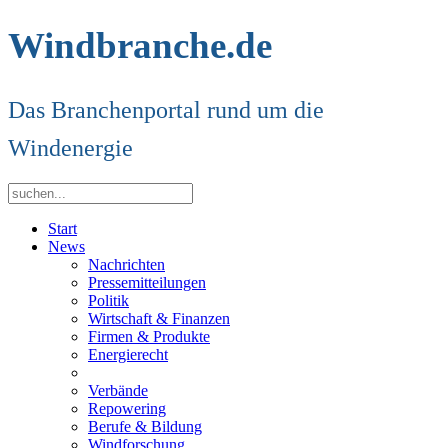
Windbranche.de
Das Branchenportal rund um die
Windenergie
Start
News
Nachrichten
Pressemitteilungen
Politik
Wirtschaft & Finanzen
Firmen & Produkte
Energierecht
Verbände
Repowering
Berufe & Bildung
Windforschung