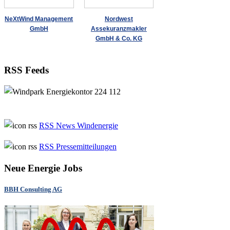
NeXtWind Management
Nordwest
GmbH
Assekuranzmakler
GmbH & Co. KG
RSS Feeds
RSS News Windenergie
RSS Pressemitteilungen
Neue Energie Jobs
BBH Consulting AG