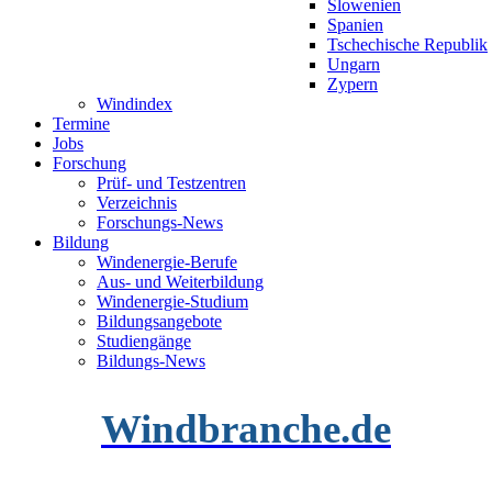
Slowenien
Spanien
Tschechische Republik
Ungarn
Zypern
Windindex
Termine
Jobs
Forschung
Prüf- und Testzentren
Verzeichnis
Forschungs-News
Bildung
Windenergie-Berufe
Aus- und Weiterbildung
Windenergie-Studium
Bildungsangebote
Studiengänge
Bildungs-News
Windbranche.de