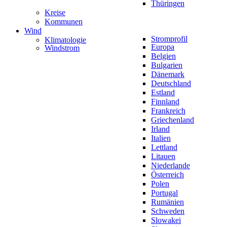
Thüringen
Kreise
Kommunen
Wind
Stromprofil
Klimatologie
Europa
Windstrom
Belgien
Bulgarien
Dänemark
Deutschland
Estland
Finnland
Frankreich
Griechenland
Irland
Italien
Lettland
Litauen
Niederlande
Österreich
Polen
Portugal
Rumänien
Schweden
Slowakei