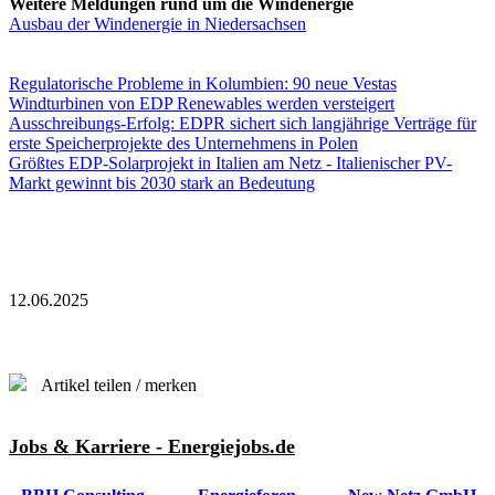
Weitere Meldungen rund um die Windenergie
Ausbau der Windenergie in Niedersachsen
Regulatorische Probleme in Kolumbien: 90 neue Vestas
Windturbinen von EDP Renewables werden versteigert
Ausschreibungs-Erfolg: EDPR sichert sich langjährige Verträge für
erste Speicherprojekte des Unternehmens in Polen
Größtes EDP-Solarprojekt in Italien am Netz - Italienischer PV-
Markt gewinnt bis 2030 stark an Bedeutung
12.06.2025
Artikel teilen / merken
Jobs & Karriere - Energiejobs.de