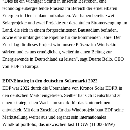
"Dies ist ein wichtiger Schritt in unserem Bestreben, eine
technologieübergreifende Präsenz im Bereich der erneuerbaren
Energien in Deutschland aufzubauen. Wir haben bereits zwei
Solarprojekte und zwei Projekte zur dezentralen Stromerzeugung im
Land, die sich in einem fortgeschrittenen Baustadium befinden,
sowie eine umfangreiche Pipeline für die kommenden Jahre. Der
Zuschlag für dieses Projekt wird unsere Präsenz im Windsektor
stärken und es uns ermöglichen, weiterhin einen Beitrag zur
Energiewende in Deutschland zu leisten", sagt Duarte Bello, CEO
von EDP in Europa.
EDP-Einstieg in den deutschen Solarmarkt 2022
EDP war 2022 durch die Übernahme von Kronos Solar EDPR in
den deutschen Markt eingetreten. Seither hat sich Deutschland zu
einem strategischen Wachstumsmarkt für das Unternehmen
entwickelt. Mit dem Zuschlag für das Windprojekt baut EDP seine
Marktstellung weiter aus und ergänzt sein internationales
Windkraftportfolio, das inzwischen fast 11 GW (11.000 MW)