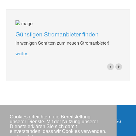
Günstigen Stromanbieter finden
In wenigen Schritten zum neuen Stromanbieter!
weiter...
Cookies erleichtern die Bereitstellung
Impressum
Copyright © IWR 2026
unserer Dienste. Mit der Nutzung unserer
Dienste erklären Sie sich damit
Datenschutzerklärung
einverstanden, dass wir Cookies verwenden.