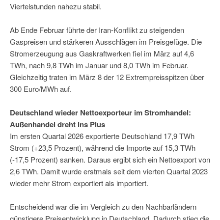
Viertelstunden nahezu stabil.
Ab Ende Februar führte der Iran-Konflikt zu steigenden
Gaspreisen und stärkeren Ausschlägen im Preisgefüge. Die
Stromerzeugung aus Gaskraftwerken fiel im März auf 4,6
TWh, nach 9,8 TWh im Januar und 8,0 TWh im Februar.
Gleichzeitig traten im März 8 der 12 Extrempreisspitzen über
300 Euro/MWh auf.
Deutschland wieder Nettoexporteur im Stromhandel:
Außenhandel dreht ins Plus
Im ersten Quartal 2026 exportierte Deutschland 17,9 TWh
Strom (+23,5 Prozent), während die Importe auf 15,3 TWh
(-17,5 Prozent) sanken. Daraus ergibt sich ein Nettoexport von
2,6 TWh. Damit wurde erstmals seit dem vierten Quartal 2023
wieder mehr Strom exportiert als importiert.
Entscheidend war die im Vergleich zu den Nachbarländern
günstigere Preisentwicklung in Deutschland. Dadurch stieg die