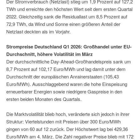
Der Stromverbrauch (Netzlast) stieg um 1,9 Prozent auf 127,2
TWh und erreichte den höchsten Wert seit dem ersten Quartal
2022. Gleichzeitig sank die Residuallast um 8,5 Prozent auf
72,9 TWh, da Wind und Sonne einen größeren Anteil der
Netzlast deckten als im Vorjahr.
Strompreise Deutschland Q1 2026: Großhandel unter EU-
Durchschnitt, höhere Volatilität im März
Der durchschnittliche Day-Ahead-Großhandelspreis sank um
8,7 Prozent auf 102,17 Euro/MWh und lag damit unter dem
Durchschnitt der europäischen Anrainerstaaten (105,43
Euro/MWh). Ausschlaggebend waren die hohe Einspeisung
erneuerbarer Energien sowie niedrigere Gaspreise in den
ersten beiden Monaten des Quartals.
Die Marktvolatilität blieb hoch, veränderte sich jedoch in ihrer
Struktur: Viertelstunden mit Preisen über 300 Euro/MWh
gingen von 60 auf 12 zurück. Der Höchstwert lag bei 429,36
Euro/MWh am 4. März. Die Zahl negativer Preise blieb mit 172