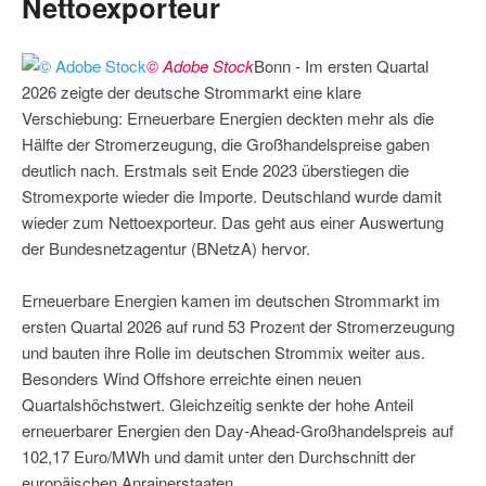
Nettoexporteur
© Adobe Stock
Bonn - Im ersten Quartal
2026 zeigte der deutsche Strommarkt eine klare
Verschiebung: Erneuerbare Energien deckten mehr als die
Hälfte der Stromerzeugung, die Großhandelspreise gaben
deutlich nach. Erstmals seit Ende 2023 überstiegen die
Stromexporte wieder die Importe. Deutschland wurde damit
wieder zum Nettoexporteur. Das geht aus einer Auswertung
der Bundesnetzagentur (BNetzA) hervor.
Erneuerbare Energien kamen im deutschen Strommarkt im
ersten Quartal 2026 auf rund 53 Prozent der Stromerzeugung
und bauten ihre Rolle im deutschen Strommix weiter aus.
Besonders Wind Offshore erreichte einen neuen
Quartalshöchstwert. Gleichzeitig senkte der hohe Anteil
erneuerbarer Energien den Day-Ahead-Großhandelspreis auf
102,17 Euro/MWh und damit unter den Durchschnitt der
europäischen Anrainerstaaten.