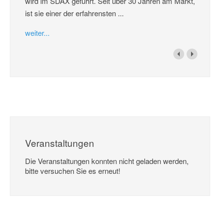
wird im SDAX geführt. Seit über 30 Jahren am Markt,
ist sie einer der erfahrensten ...
weiter...
Veranstaltungen
Die Veranstaltungen konnten nicht geladen werden,
bitte versuchen Sie es erneut!