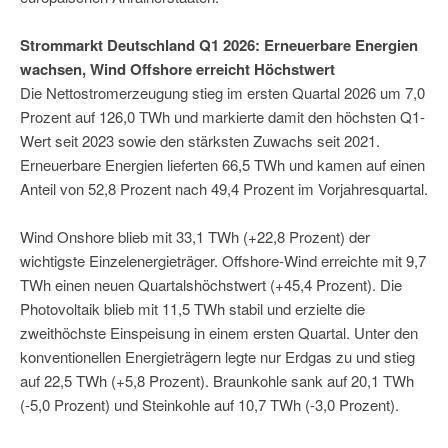
Strommarkt Deutschland Q1 2026: Erneuerbare Energien
wachsen, Wind Offshore erreicht Höchstwert
Die Nettostromerzeugung stieg im ersten Quartal 2026 um 7,0
Prozent auf 126,0 TWh und markierte damit den höchsten Q1-
Wert seit 2023 sowie den stärksten Zuwachs seit 2021.
Erneuerbare Energien lieferten 66,5 TWh und kamen auf einen
Anteil von 52,8 Prozent nach 49,4 Prozent im Vorjahresquartal.
Wind Onshore blieb mit 33,1 TWh (+22,8 Prozent) der
wichtigste Einzelenergieträger. Offshore-Wind erreichte mit 9,7
TWh einen neuen Quartalshöchstwert (+45,4 Prozent). Die
Photovoltaik blieb mit 11,5 TWh stabil und erzielte die
zweithöchste Einspeisung in einem ersten Quartal. Unter den
konventionellen Energieträgern legte nur Erdgas zu und stieg
auf 22,5 TWh (+5,8 Prozent). Braunkohle sank auf 20,1 TWh
(-5,0 Prozent) und Steinkohle auf 10,7 TWh (-3,0 Prozent).