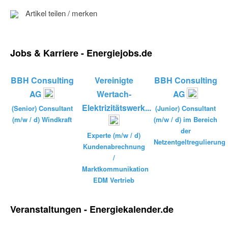
Artikel teilen / merken
Jobs & Karriere - Energiejobs.de
BBH Consulting
Vereinigte
BBH Consulting
AG
Wertach-
AG
Elektrizitätswerk...
(Senior) Consultant
(Junior) Consultant
(m/w / d) Windkraft
(m/w / d) im Bereich
der
Experte (m/w / d)
Netzentgeltregulierung
Kundenabrechnung
/
Marktkommunikation
EDM Vertrieb
Veranstaltungen - Energiekalender.de