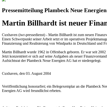
Pressemitteilung Plambeck Neue Energie
Martin Billhardt ist neuer Fin
Cuxhaven (iwr-pressedienst) - Martin Billhardt ist zum neuen Finanz
Einen Schwerpunkt seiner Arbeit setzt er im operativen Projektman
Finanzierung und Realisierung von Windparks in Deutschland und Fr
Martin Billhardt wurde 1962 in Offenbach geboren. Er war seit 2002
Jetzt konzentriert er sich auf seine Aufgaben als neuer Finanzvors
Aufsichtsrat der Plambeck Neue Energien AG hat er niedergelegt.
Cuxhaven, den 03. August 2004
Veröffentlichung honorarfrei; ein Belegexemplar an die Plambeck Ne
Energien AG wird freundlichst erbeten.