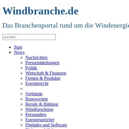
Windbranche.de
Das Branchenportal rund um die Windenergi
Start
News
Nachrichten
Pressemitteilungen
Politik
Wirtschaft & Finanzen
Firmen & Produkte
Energierecht
Verbände
Repowering
Berufe & Bildung
Windforschung
Personalien
Energiespeicher
Digitales und Software