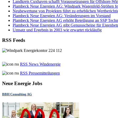
Landkreis Cuxhaven schafft Voraussetzungen für Offshore-Wind
Plambeck Neue Energien AG: Windpark Wagenfeld-Ströhen fert
Neubewertung von Projekten führt zu erheblichen Wertbericht
Plambeck Neue Energien AG: Veränderungen im Vorstand
Plambeck Neue Energien AG erhöht Beteiligung an SSP Tech
Plambeck Neue Energien AG gibt Genussscheine für Eigenbet
Umsatz und Ergebnis in 2003 wie erwartet rückläufig
RSS Feeds
RSS News Windenergie
RSS Pressemitteilungen
Neue Energie Jobs
BBH Consulting AG