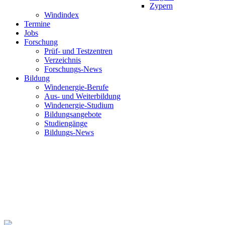
Zypern
Windindex
Termine
Jobs
Forschung
Prüf- und Testzentren
Verzeichnis
Forschungs-News
Bildung
Windenergie-Berufe
Aus- und Weiterbildung
Windenergie-Studium
Bildungsangebote
Studiengänge
Bildungs-News