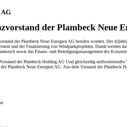
n AG
anzvorstand der Plambeck Neue 
vorstand der Plambeck Neue Energien AG berufen worden. Der 42jährige 
agement und der Finanzierung von Windparkprojekten. Damit werden da
ankreich sowie das Finanz- und Beteiligungsmanagement des Konzerns
 Vorstand der Plambeck Holding AG Und gleichzeitig stellvertretender
tand der Plambeck Neue Energien AG. Aus dem Vorstand der Plambeck Ho
ue