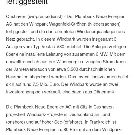
fertiggestellt
Cuxhaven (iwr-pressedienst) - Der Plambeck Neue Energien
AG hat den Windpark Wagenfeld-Ströhen (Niedersachsen)
fertiggestellt und die dort errichteten Windenergieanlagen ans
Netz gebracht. In diesem Windpark wurden insgesamt 3
Anlagen vom Typ Vestas V80 errichtet. Die Anlagen verfügen
über eine installierte Leistung von zusammen 6 MW. Mit dem
umweltfreundlich aus der Windenergie erzeugten Strom kann
der Jahresverbrauch von etwa 3.200 durchschnittlichen
Haushalten abgedeckt werden. Das Investitionsvolumen belief
sich auf rund 7,5 Mio. Euro. Der Windpark wurde an zwei
Investorengruppen verkauft, eine davon aus Dänemark.
Die Plambeck Neue Energien AG mit Sitz in Cuxhaven
projektiert Windpark-Projekte in Deutschland an Land
(onshore) und auf hoher See (offshore). In Frankreich ist
Plambeck Neue Energien zu 80 Prozent an dem Windpark-