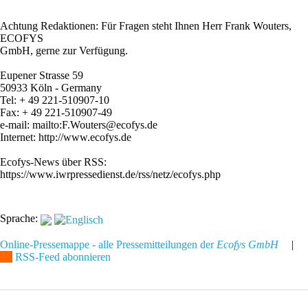
Achtung Redaktionen: Für Fragen steht Ihnen Herr Frank Wouters,
ECOFYS
GmbH, gerne zur Verfügung.
Eupener Strasse 59
50933 Köln - Germany
Tel: + 49 221-510907-10
Fax: + 49 221-510907-49
e-mail: mailto:F.Wouters@ecofys.de
Internet: http://www.ecofys.de
Ecofys-News über RSS:
https://www.iwrpressedienst.de/rss/netz/ecofys.php
Sprache:
Online-Pressemappe - alle Pressemitteilungen der
Ecofys GmbH
|
RSS-Feed abonnieren