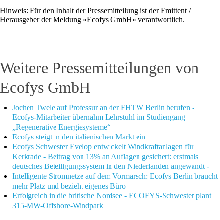
Hinweis: Für den Inhalt der Pressemitteilung ist der Emittent /
Herausgeber der Meldung »Ecofys GmbH« verantwortlich.
Weitere Pressemitteilungen von
Ecofys GmbH
Jochen Twele auf Professur an der FHTW Berlin berufen -
Ecofys-Mitarbeiter übernahm Lehrstuhl im Studiengang
„Regenerative Energiesysteme“
Ecofys steigt in den italienischen Markt ein
Ecofys Schwester Evelop entwickelt Windkraftanlagen für
Kerkrade - Beitrag von 13% an Auflagen gesichert: erstmals
deutsches Beteiligungssystem in den Niederlanden angewandt -
Intelligente Stromnetze auf dem Vormarsch: Ecofys Berlin braucht
mehr Platz und bezieht eigenes Büro
Erfolgreich in die britische Nordsee - ECOFYS-Schwester plant
315-MW-Offshore-Windpark