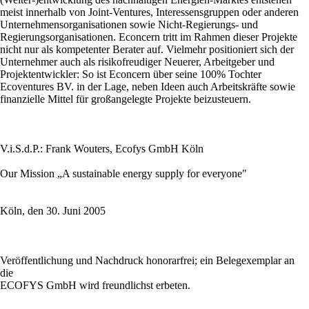
meist innerhalb von Joint-Ventures, Interessensgruppen oder anderen
Unternehmensorganisationen sowie Nicht-Regierungs- und
Regierungsorganisationen. Econcern tritt im Rahmen dieser Projekte
nicht nur als kompetenter Berater auf. Vielmehr positioniert sich der
Unternehmer auch als risikofreudiger Neuerer, Arbeitgeber und
Projektentwickler: So ist Econcern über seine 100% Tochter
Ecoventures BV. in der Lage, neben Ideen auch Arbeitskräfte sowie
finanzielle Mittel für großangelegte Projekte beizusteuern.
V.i.S.d.P.: Frank Wouters, Ecofys GmbH Köln
Our Mission „A sustainable energy supply for everyone"
Köln, den 30. Juni 2005
Veröffentlichung und Nachdruck honorarfrei; ein Belegexemplar an
die
ECOFYS GmbH wird freundlichst erbeten.