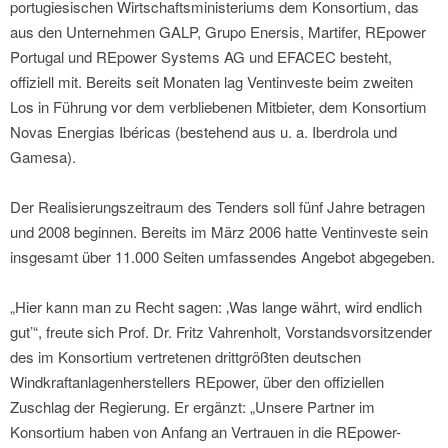
portugiesischen Wirtschaftsministeriums dem Konsortium, das
aus den Unternehmen GALP, Grupo Enersis, Martifer, REpower
Portugal und REpower Systems AG und EFACEC besteht,
offiziell mit. Bereits seit Monaten lag Ventinveste beim zweiten
Los in Führung vor dem verbliebenen Mitbieter, dem Konsortium
Novas Energias Ibéricas (bestehend aus u. a. Iberdrola und
Gamesa).
Der Realisierungszeitraum des Tenders soll fünf Jahre betragen
und 2008 beginnen. Bereits im März 2006 hatte Ventinveste sein
insgesamt über 11.000 Seiten umfassendes Angebot abgegeben.
„Hier kann man zu Recht sagen: ‚Was lange währt, wird endlich
gut’“, freute sich Prof. Dr. Fritz Vahrenholt, Vorstandsvorsitzender
des im Konsortium vertretenen drittgrößten deutschen
Windkraftanlagenherstellers REpower, über den offiziellen
Zuschlag der Regierung. Er ergänzt: „Unsere Partner im
Konsortium haben von Anfang an Vertrauen in die REpower-