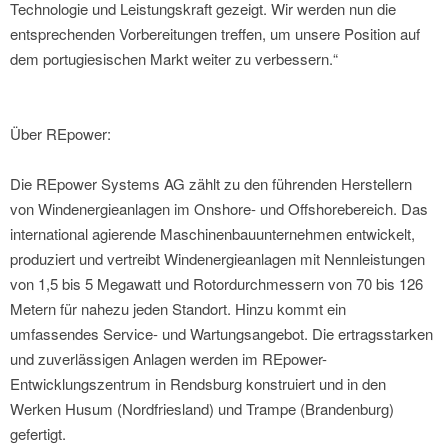
Technologie und Leistungskraft gezeigt. Wir werden nun die
entsprechenden Vorbereitungen treffen, um unsere Position auf
dem portugiesischen Markt weiter zu verbessern.“
Über REpower:
Die REpower Systems AG zählt zu den führenden Herstellern
von Windenergieanlagen im Onshore- und Offshorebereich. Das
international agierende Maschinenbauunternehmen entwickelt,
produziert und vertreibt Windenergieanlagen mit Nennleistungen
von 1,5 bis 5 Megawatt und Rotordurchmessern von 70 bis 126
Metern für nahezu jeden Standort. Hinzu kommt ein
umfassendes Service- und Wartungsangebot. Die ertragsstarken
und zuverlässigen Anlagen werden im REpower-
Entwicklungszentrum in Rendsburg konstruiert und in den
Werken Husum (Nordfriesland) und Trampe (Brandenburg)
gefertigt.