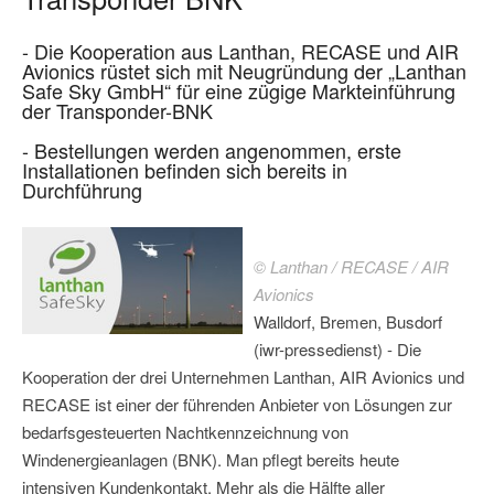
- Die Kooperation aus Lanthan, RECASE und AIR
Avionics rüstet sich mit Neugründung der „Lanthan
Safe Sky GmbH“ für eine zügige Markteinführung
der Transponder-BNK
- Bestellungen werden angenommen, erste
Installationen befinden sich bereits in
Durchführung
© Lanthan / RECASE / AIR
Avionics
Walldorf, Bremen, Busdorf
(iwr-pressedienst) - Die
Kooperation der drei Unternehmen Lanthan, AIR Avionics und
RECASE ist einer der führenden Anbieter von Lösungen zur
bedarfsgesteuerten Nachtkennzeichnung von
Windenergieanlagen (BNK). Man pflegt bereits heute
intensiven Kundenkontakt. Mehr als die Hälfte aller