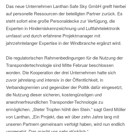
Das neue Unternehmen Lanthan Safe Sky GmbH greift hierbei
auf personelle Ressourcen der beteiligten Partner zurück. Es
steht sofort eine große Personaldecke zur Verfügung, die
Experten in Hinderniskennzeichnung und Luftfahrtelektronik
umfasst und durch erfahrene Projektmanager mit
jahrzehntelanger Expertise in der Windbranche ergänzt wird.
Die regulatorischen Rahmenbedingungen für die Nutzung der
Transpondertechnologie sind Mitte Februar beschlossen
worden. Die Kooperation der drei Unternehmen hatte sich
zuvor jahrelang und intensiv in der Öffentlichkeit, in
Verbandsgremien und gegenüber der Politik dafür eingesetzt,
die Nutzung dieser sicheren, kostengünstigen und
anwohnerfreundlichen Transponder-Technologie zu
ermöglichen. „Steter Tropfen höhlt den Stein.“ sagt Gerd Möller
von Lanthan, „Ein Projekt, das wir über zehn Jahre lang mit
unseren Partnern gemeinsam verfolgt haben, wird nun endlich
umgesetzt. Das macht uns sehr glücklich.“