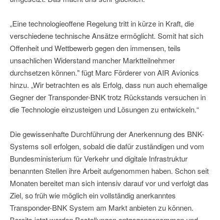
„Eine technologieoffene Regelung tritt in kürze in Kraft, die
verschiedene technische Ansätze ermöglicht. Somit hat sich
Offenheit und Wettbewerb gegen den immensen, teils
unsachlichen Widerstand mancher Marktteilnehmer
durchsetzen können." fügt Marc Förderer von AIR Avionics
hinzu. „Wir betrachten es als Erfolg, dass nun auch ehemalige
Gegner der Transponder-BNK trotz Rückstands versuchen in
die Technologie einzusteigen und Lösungen zu entwickeln.“
Die gewissenhafte Durchführung der Anerkennung des BNK-
Systems soll erfolgen, sobald die dafür zuständigen und vom
Bundesministerium für Verkehr und digitale Infrastruktur
benannten Stellen ihre Arbeit aufgenommen haben. Schon seit
Monaten bereitet man sich intensiv darauf vor und verfolgt das
Ziel, so früh wie möglich ein vollständig anerkanntes
Transponder-BNK System am Markt anbieten zu können.
Bereits jetzt werden Bestellungen entgegengenommen und