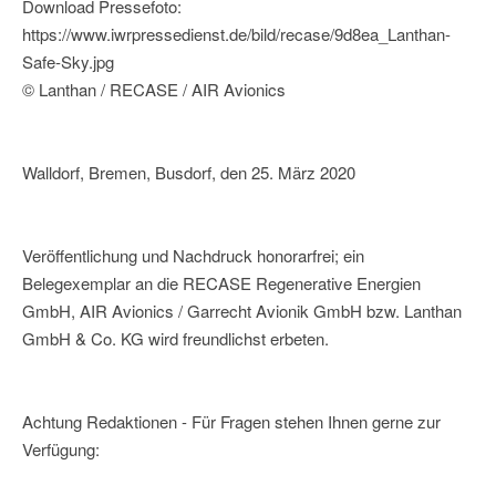
Download Pressefoto:
https://www.iwrpressedienst.de/bild/recase/9d8ea_Lanthan-
Safe-Sky.jpg
© Lanthan / RECASE / AIR Avionics
Walldorf, Bremen, Busdorf, den 25. März 2020
Veröffentlichung und Nachdruck honorarfrei; ein
Belegexemplar an die RECASE Regenerative Energien
GmbH, AIR Avionics / Garrecht Avionik GmbH bzw. Lanthan
GmbH & Co. KG wird freundlichst erbeten.
Achtung Redaktionen - Für Fragen stehen Ihnen gerne zur
Verfügung: