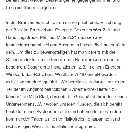
Lieferpositionen vergeben.
In der Branche herrscht durch die verpflichtende Einführung
der BNK im Erneuerbare Energien Gesetz großer Zeit- und
Handlungsdruck. Mit Frist Mitte 2021 müssen alle
kennzeichnungspflichtigen Anlagen mit einer BNK ausgerüstet
sein. Um dies zu bewerkstelligen hat man bereits mit der
Serienproduktion der erforderlichen Hardwarekomponenten
begonnen. Sogar erste Installationen, z.B. in einem Enercon-
Windpark des Betreibers WestfalenWIND GmbH werden
aktuell schon durchgeführt. „Wir bereiten uns darauf vor, einen
Teil der im Angebot befindlichen Systeme direkt liefern zu
können“ so Mitja Klatt, designierter Geschäftsführer des neuen
Unternehmens. „Wir wollen unseren Kunden, die sich bereits
heute für unser System entschieden haben oder dies in den
kommenden Tagen tun, einen risikofreien, entspannten und
rechtzeitigen Weg zur Installation ermöglichen.“