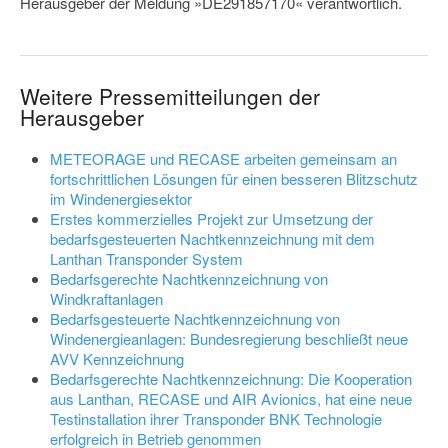
Herausgeber der Meldung »DE291857170« verantwortlich.
Weitere Pressemitteilungen der
Herausgeber
METEORAGE und RECASE arbeiten gemeinsam an
fortschrittlichen Lösungen für einen besseren Blitzschutz
im Windenergiesektor
Erstes kommerzielles Projekt zur Umsetzung der
bedarfsgesteuerten Nachtkennzeichnung mit dem
Lanthan Transponder System
Bedarfsgerechte Nachtkennzeichnung von
Windkraftanlagen
Bedarfsgesteuerte Nachtkennzeichnung von
Windenergieanlagen: Bundesregierung beschließt neue
AVV Kennzeichnung
Bedarfsgerechte Nachtkennzeichnung: Die Kooperation
aus Lanthan, RECASE und AIR Avionics, hat eine neue
Testinstallation ihrer Transponder BNK Technologie
erfolgreich in Betrieb genommen