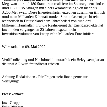
Megawatt an rund 180 Standorten realisiert; im Solarsegment sind es
rund 1.800 PV-Anlagen mit einer Gesamtleistung von mehr als
3.200 Megawatt. Diese Energieanlagen erzeugen zusammen jährlich
rund neun Milliarden Kilowattstunden Strom; das entspricht rein
rechnerisch in Deutschland dem Jahresbedarf von rund drei
Millionen Haushalten. Für die Realisierung der Energieprojekte hat
juwi in den vergangenen 25 Jahren insgesamt ein
Investitionsvolumen von knapp zehn Milliarden Euro initiiert.
Wörrstadt, den 09. Mai 2022
Veröffentlichung und Nachdruck honorarfrei; ein Belegexemplar an
die juwi AG wird freundlichst erbeten.
Achtung Redaktionen - Für Fragen steht Ihnen gerne zur
Verfügung:
Pressekontakt:
juwi-Gruppe
Felix Wächter