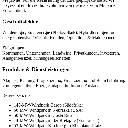
Megawatt. Für die Realisierung der Energieprojekte hat JUWI
insgesamt ein Investitionsvolumen von mehr als zehn Milliarden
Euro initiiert.
Geschäftsfelder
Windenergie, Solarenergie (Photovoltaik), Hybridlösungen für
energieintensive Off-Grid Kunden, Operations & Maintenance
Zielgruppen:
Kommunen, Unternehmen, Landwirte, Privatkunden, Investoren,
Anlagenbesitzer, Minengesellschaften
Produkte & Dienstleistungen
Akquise, Planung, Projektierung, Finanzierung und Betriebsführung
von regenerativen Energieanlagen im In- und Ausland.
Referenzen: u.a.
145-MW-Windpark Garop (Südafrika)
60-MW-Windpark in Nebraska (USA)
50-MW-Windpark in Costa Rica
14-MW-Windpark in der Bretagne (Frankreich)
53-MW-Windpark Kirchberg in Rheinland-Pfalz