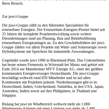
Ihren Besuch.
Zur juwi-Gruppe
Die juwi-Gruppe zählt zu den führenden Spezialisten für
erneuerbare Energien. Der Erneuerbare-Energien-Pionier bietet seit
25 Jahren die komplette Projektentwicklung sowie weitere
Dienstleistungen rund um Planung, Bau und Betriebsführung
erneuerbarer Energieanlagen an. Zu den Geschäftsfeldern der juwi-
Gruppe zählen vor allem Projekte mit Wind- und Solarenergie sowie
Hybridsysteme mit Speichern für industrielle Anwendungen.
Gegründet wurde juwi 1996 in Rheinland-Pfalz. Das Unternehmen
hat heute seinen Firmensitz in Wörrstadt bei Mainz und gehört seit
Ende 2014 zur Mannheimer MVV Energie AG, einer der größten
kommunalen Energieversorger Deutschlands. Die juwi-Gruppe
beschäftigt weltweit rund 850 Mitarbeiter und ist auf allen
Kontinenten mit Projekten präsent. Niederlassungen gibt es in:
Deutschland, Italien, Griechenland, Südafrika, in den USA, Japan,
Australien, Indien sowie auf den Philippinen, in Thailand und
Singapur.
Bislang hat juwi im Windbereich weltweit mehr als 1.000
Windenergie-Anlagen mit einer Leistung von mehr als 2.400