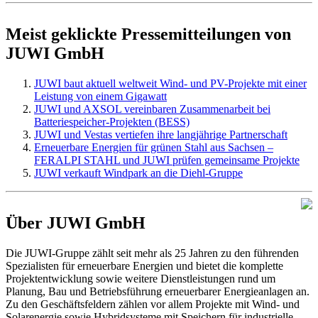
Meist geklickte Pressemitteilungen von
JUWI GmbH
JUWI baut aktuell weltweit Wind- und PV-Projekte mit einer
Leistung von einem Gigawatt
JUWI und AXSOL vereinbaren Zusammenarbeit bei
Batteriespeicher-Projekten (BESS)
JUWI und Vestas vertiefen ihre langjährige Partnerschaft
Erneuerbare Energien für grünen Stahl aus Sachsen –
FERALPI STAHL und JUWI prüfen gemeinsame Projekte
JUWI verkauft Windpark an die Diehl-Gruppe
Über JUWI GmbH
Die JUWI-Gruppe zählt seit mehr als 25 Jahren zu den führenden
Spezialisten für erneuerbare Energien und bietet die komplette
Projektentwicklung sowie weitere Dienstleistungen rund um
Planung, Bau und Betriebsführung erneuerbarer Energieanlagen an.
Zu den Geschäftsfeldern zählen vor allem Projekte mit Wind- und
Solarenergie sowie Hybridsysteme mit Speichern für industrielle