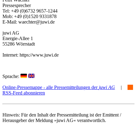
Pressesprecher
Tel: +49 (0)6732 9657-1244
Mob: +49 (0)1520 9331878
E-Mail: waechter@juwi.de
juwi AG
Energie-Allee 1
55286 Wörrstadt
Internet: https://www.juwi.de
Sprache:
Online-Pressemappe - alle Pressemitteilungen der
juwi AG
|
RSS-Feed abonnieren
Hinweis: Für den Inhalt der Pressemitteilung ist der Emittent /
Herausgeber der Meldung »juwi AG« verantwortlich.