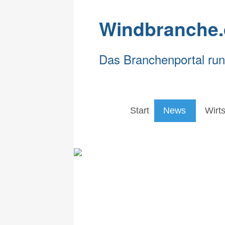
Windbranche.
Das Branchenportal ru
Start
News
Wirts