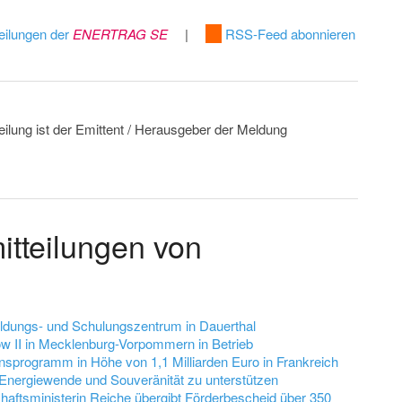
eilungen der
ENERTRAG SE
|
RSS-Feed abonnieren
eilung ist der Emittent / Herausgeber der Meldung
itteilungen von
dungs- und Schulungszentrum in Dauerthal
II in Mecklenburg-Vorpommern in Betrieb
sprogramm in Höhe von 1,1 Milliarden Euro in Frankreich
 Energiewende und Souveränität zu unterstützen
aftsministerin Reiche übergibt Förderbescheid über 350