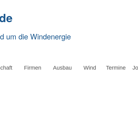
de
nd um die Windenergie
chaft
Firmen
Ausbau
Wind
Termine
J