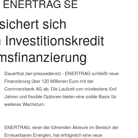
ung ENERTRAG SE
chert sich
n Investitionskredit
msfinanzierung
Dauerthal (iwr-pressedienst) - ENERTRAG schließt neue
Finanzierung über 120 Millionen Euro mit der
Commerzbank AG ab. Die Laufzeit von mindestens fünf
Jahren und flexible Optionen bieten eine solide Basis für
weiteres Wachstum.
ENERTRAG, einer der führenden Akteure im Bereich der
Erneuerbaren Energien, hat erfolgreich eine neue