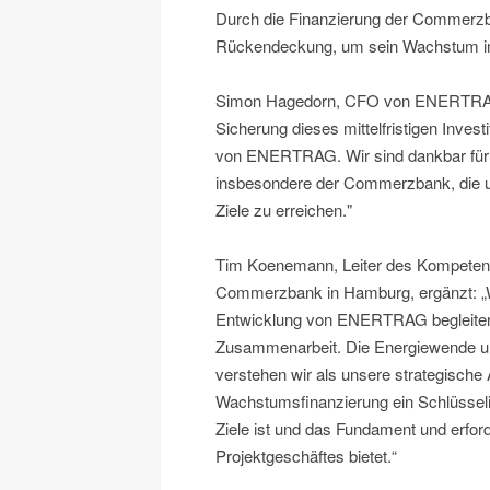
Durch die Finanzierung der Commerzba
Rückendeckung, um sein Wachstum im 
Simon Hagedorn, CFO von ENERTRAG, k
Sicherung dieses mittelfristigen Invest
von ENERTRAG. Wir sind dankbar für d
insbesondere der Commerzbank, die un
Ziele zu erreichen."
Tim Koenemann, Leiter des Kompetenzz
Commerzbank in Hamburg, ergänzt: „Wir
Entwicklung von ENERTRAG begleiten 
Zusammenarbeit. Die Energiewende und
verstehen wir als unsere strategische
Wachstumsfinanzierung ein Schlüssel
Ziele ist und das Fundament und erforde
Projektgeschäftes bietet.“