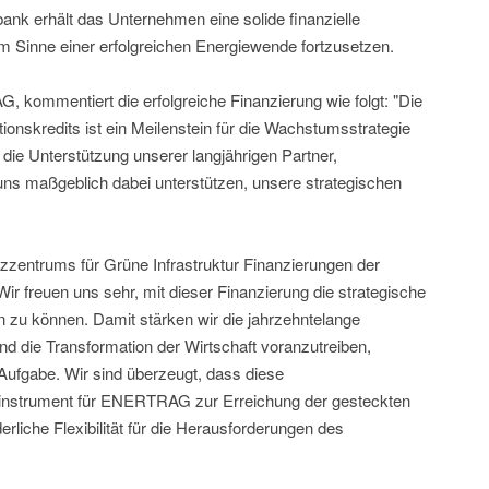
nk erhält das Unternehmen eine solide finanzielle
Sinne einer erfolgreichen Energiewende fortzusetzen.
ommentiert die erfolgreiche Finanzierung wie folgt: "Die
itionskredits ist ein Meilenstein für die Wachstumsstrategie
ie Unterstützung unserer langjährigen Partner,
s maßgeblich dabei unterstützen, unsere strategischen
entrums für Grüne Infrastruktur Finanzierungen der
 freuen uns sehr, mit dieser Finanzierung die strategische
zu können. Damit stärken wir die jahrzehntelange
 die Transformation der Wirtschaft voranzutreiben,
 Aufgabe. Wir sind überzeugt, dass diese
instrument für ENERTRAG zur Erreichung der gesteckten
rliche Flexibilität für die Herausforderungen des