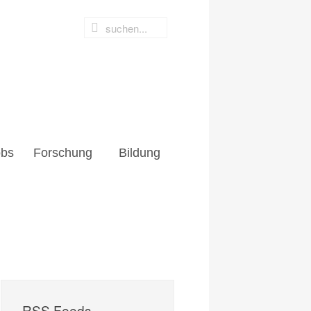
obs
Forschung
Bildung
RSS Feeds