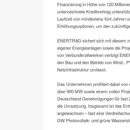
Finanzierung in Höhe von 120 Millio
unterzeichnete Kreditvertrag unterst
Laufzeit von mindestens fünf Jahren u
Erhöhungsoptionen, um den zukünftig
ENERTRAG sichert sich mit diesem mitt
eigener Energieanlagen sowie die Proj
von Verbundkraftwerken verfolgt ENER
den Bau und den Betrieb von Wind-, P
Netzinfrastruktur umfasst.
Das Unternehmen profitiert dabei von
über 900 MW sowie einem vollen Projek
Deutschland Genehmigungen für fast 
die Umsetzung. Insgesamt ist das Entw
angewachsen – fast eine Verdreifachu
GW Photovoltaik- und grüne Wassersto