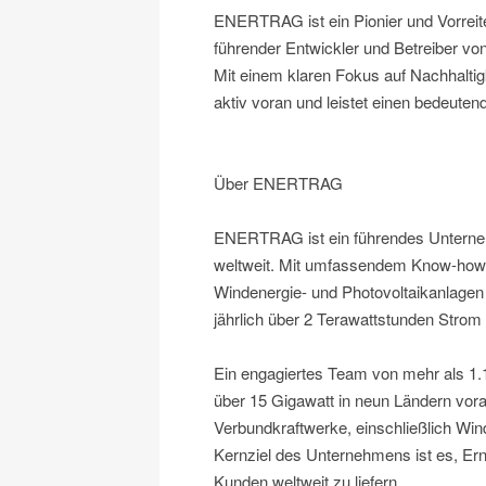
ENERTRAG ist ein Pionier und Vorreite
führender Entwickler und Betreiber vo
Mit einem klaren Fokus auf Nachhaltig
aktiv voran und leistet einen bedeuten
Über ENERTRAG
ENERTRAG ist ein führendes Unterneh
weltweit. Mit umfassendem Know-how 
Windenergie- und Photovoltaikanlage
jährlich über 2 Terawattstunden Strom
Ein engagiertes Team von mehr als 1.10
über 15 Gigawatt in neun Ländern voran
Verbundkraftwerke, einschließlich Wind
Kernziel des Unternehmens ist es, Ern
Kunden weltweit zu liefern.