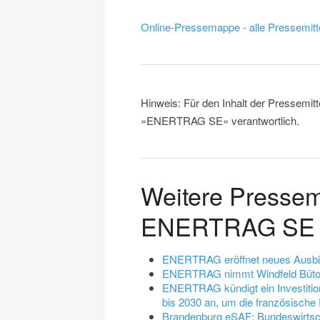
Online-Pressemappe - alle Pressemitt
Hinweis: Für den Inhalt der Pressemitt
»ENERTRAG SE« verantwortlich.
Weitere Pressem
ENERTRAG SE
ENERTRAG eröffnet neues Ausbil
ENERTRAG nimmt Windfeld Bütow 
ENERTRAG kündigt ein Investition
bis 2030 an, um die französische
Brandenburg eSAF: Bundeswirtsch