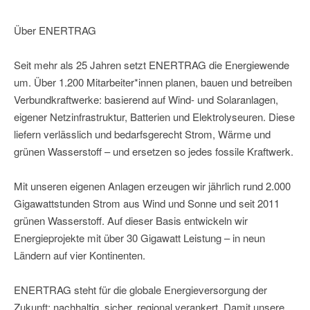
Über ENERTRAG
Seit mehr als 25 Jahren setzt ENERTRAG die Energiewende
um. Über 1.200 Mitarbeiter*innen planen, bauen und betreiben
Verbundkraftwerke: basierend auf Wind- und Solaranlagen,
eigener Netzinfrastruktur, Batterien und Elektrolyseuren. Diese
liefern verlässlich und bedarfsgerecht Strom, Wärme und
grünen Wasserstoff – und ersetzen so jedes fossile Kraftwerk.
Mit unseren eigenen Anlagen erzeugen wir jährlich rund 2.000
Gigawattstunden Strom aus Wind und Sonne und seit 2011
grünen Wasserstoff. Auf dieser Basis entwickeln wir
Energieprojekte mit über 30 Gigawatt Leistung – in neun
Ländern auf vier Kontinenten.
ENERTRAG steht für die globale Energieversorgung der
Zukunft: nachhaltig, sicher, regional verankert. Damit unsere