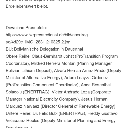
Erde lebenswert bleibt.
Download Pressefoto:
https://www.iwrpressedienst.de/bild/enertrag-
se/4d29e_IMG_2831-210325-2.jpg
BU: Bolivianische Delegation in Dauerthal
Obere Reihe: Claus-Bernhardt Johst (ProTransition Program
Coordinator), Mildred Herrera Montan (Planning Manager
Bolivian Lithium Deposit), Alvaro Hernan Arnez Prado (Deputy
Minister of Alternative Energy), Arturo Loayza Ordonez
(ProTransition Component Coordinator), Anca Rosenthal-
Solacolu (ENERTRAG), Victor Andrade Loza (Corporate
Manager National Electricity Company), Jesus Hernan
Marquez Narvaez (Director General of Renewable Energy).
Untere Reihe: Dr. Felix Bübl (ENERTRAG), Freddy Gustavo
Velasquez Robles (Deputy Minister of Planning and Energy
Development)