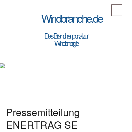
Windbranche.de
Das Branchenportal zur
Windenergie
Pressemitteilung
ENERTRAG SE