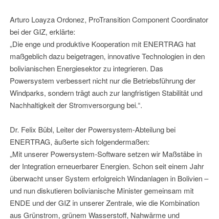
Arturo Loayza Ordonez, ProTransition Component Coordinator
bei der GIZ, erklärte:
„Die enge und produktive Kooperation mit ENERTRAG hat
maßgeblich dazu beigetragen, innovative Technologien in den
bolivianischen Energiesektor zu integrieren. Das
Powersystem verbessert nicht nur die Betriebsführung der
Windparks, sondern trägt auch zur langfristigen Stabilität und
Nachhaltigkeit der Stromversorgung bei.“.
Dr. Felix Bübl, Leiter der Powersystem-Abteilung bei
ENERTRAG, äußerte sich folgendermaßen:
„Mit unserer Powersystem-Software setzen wir Maßstäbe in
der Integration erneuerbarer Energien. Schon seit einem Jahr
überwacht unser System erfolgreich Windanlagen in Bolivien –
und nun diskutieren bolivianische Minister gemeinsam mit
ENDE und der GIZ in unserer Zentrale, wie die Kombination
aus Grünstrom, grünem Wasserstoff, Nahwärme und