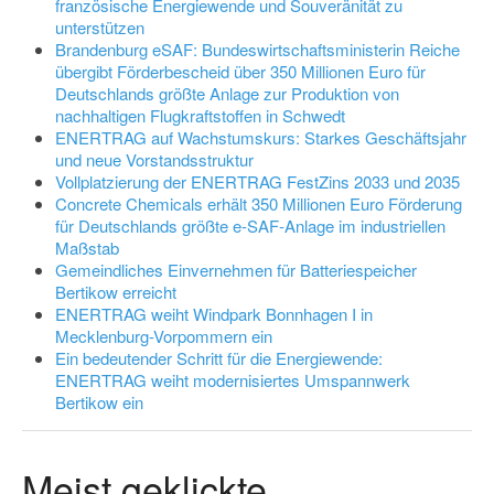
französische Energiewende und Souveränität zu
unterstützen
Brandenburg eSAF: Bundeswirtschaftsministerin Reiche
übergibt Förderbescheid über 350 Millionen Euro für
Deutschlands größte Anlage zur Produktion von
nachhaltigen Flugkraftstoffen in Schwedt
ENERTRAG auf Wachstumskurs: Starkes Geschäftsjahr
und neue Vorstandsstruktur
Vollplatzierung der ENERTRAG FestZins 2033 und 2035
Concrete Chemicals erhält 350 Millionen Euro Förderung
für Deutschlands größte e-SAF-Anlage im industriellen
Maßstab
Gemeindliches Einvernehmen für Batteriespeicher
Bertikow erreicht
ENERTRAG weiht Windpark Bonnhagen I in
Mecklenburg-Vorpommern ein
Ein bedeutender Schritt für die Energiewende:
ENERTRAG weiht modernisiertes Umspannwerk
Bertikow ein
Meist geklickte