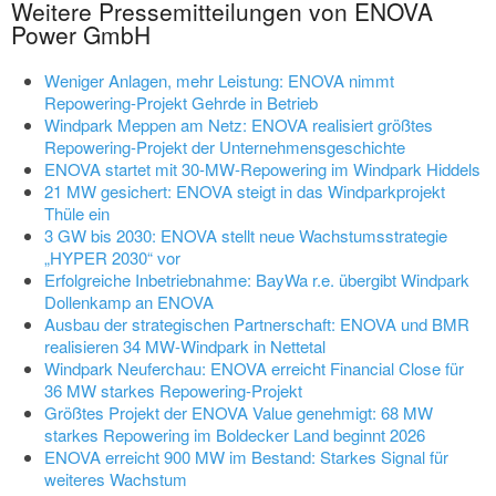
Weitere Pressemitteilungen von ENOVA
Power GmbH
Weniger Anlagen, mehr Leistung: ENOVA nimmt
Repowering-Projekt Gehrde in Betrieb
Windpark Meppen am Netz: ENOVA realisiert größtes
Repowering-Projekt der Unternehmensgeschichte
ENOVA startet mit 30-MW-Repowering im Windpark Hiddels
21 MW gesichert: ENOVA steigt in das Windparkprojekt
Thüle ein
3 GW bis 2030: ENOVA stellt neue Wachstumsstrategie
„HYPER 2030“ vor
Erfolgreiche Inbetriebnahme: BayWa r.e. übergibt Windpark
Dollenkamp an ENOVA
Ausbau der strategischen Partnerschaft: ENOVA und BMR
realisieren 34 MW-Windpark in Nettetal
Windpark Neuferchau: ENOVA erreicht Financial Close für
36 MW starkes Repowering-Projekt
Größtes Projekt der ENOVA Value genehmigt: 68 MW
starkes Repowering im Boldecker Land beginnt 2026
ENOVA erreicht 900 MW im Bestand: Starkes Signal für
weiteres Wachstum