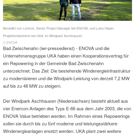
Benedikt von Lüninck, Senior Project Manager bei ENOVA, und Luisa Höper,
Projektentwicklerin bei UKA, im Windpark Aschhausen
© ENOVA
Bad Zwischenahn (iwr-pressedienst) - ENOVA und die
Unternehmensgruppe UKA haben einen Kooperationsvertrag für
ein Repowering in der Gemeinde Bad Zwischenahn
unterzeichnet. Das Ziel: Die bestehende Windenergieinfrastruktur
zu modernisieren und die Windpark-Leistung von derzeit 7,2 MW
auf bis zu 48 MW zu steigern.
Der Windpark Aschhausen (Niedersachsen) besteht aktuell aus
vier Enercon-Anlagen des Typs E-66 aus dem Jahr 2003, die von
ENOVA Value betrieben werden. Im Rahmen eines Repowerings
sollen sie durch bis zu fünf moderne und leistungsstärkere
Windenergieanlagen ersetzt werden. UKA plant zwei weitere