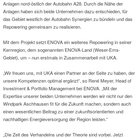
Anlagen nord-östlich der Autobahn A28. Durch die Nähe der
Anlagen haben sich beide Unternehmen dazu entschieden, für
das Gebiet westlich der Autobahn Synergien zu bündeln und das
Repowering gemeinsam zu realisieren.
Mit dem Projekt setzt ENOVA ein weiteres Repowering in seiner
Kernregion, dem sogenannten ENOVA-Land (Weser-Ems-
Gebiet), um – nun erstmals in Zusammenarbeit mit UKA.
„Wir freuen uns, mit UKA einen Partner an der Seite zu haben, der
unsere Kompetenzen optimal ergänzt“, so René Meyer, Head of
Investment & Portfolio Management bei ENOVA. „Mit der
Expertise unserer beiden Unternehmen werden wir nicht nur den
Windpark Aschhausen fit für die Zukunft machen, sondern auch
einen wesentlichen Beitrag zu einer zukunftsorientierten und
nachhaltigen Energieversorgung der Region leisten.“
„Die Zeit des Verhandelns und der Theorie sind vorbei. Jetzt