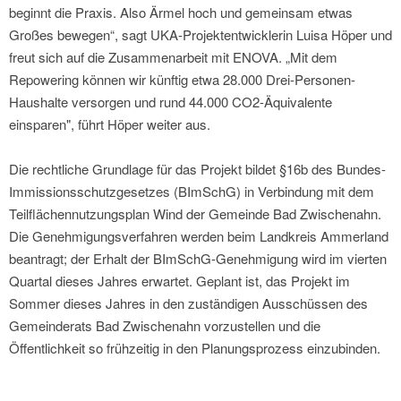
beginnt die Praxis. Also Ärmel hoch und gemeinsam etwas
Großes bewegen“, sagt UKA-Projektentwicklerin Luisa Höper und
freut sich auf die Zusammenarbeit mit ENOVA. „Mit dem
Repowering können wir künftig etwa 28.000 Drei-Personen-
Haushalte versorgen und rund 44.000 CO2-Äquivalente
einsparen", führt Höper weiter aus.
Die rechtliche Grundlage für das Projekt bildet §16b des Bundes-
Immissionsschutzgesetzes (BImSchG) in Verbindung mit dem
Teilflächennutzungsplan Wind der Gemeinde Bad Zwischenahn.
Die Genehmigungsverfahren werden beim Landkreis Ammerland
beantragt; der Erhalt der BImSchG-Genehmigung wird im vierten
Quartal dieses Jahres erwartet. Geplant ist, das Projekt im
Sommer dieses Jahres in den zuständigen Ausschüssen des
Gemeinderats Bad Zwischenahn vorzustellen und die
Öffentlichkeit so frühzeitig in den Planungsprozess einzubinden.