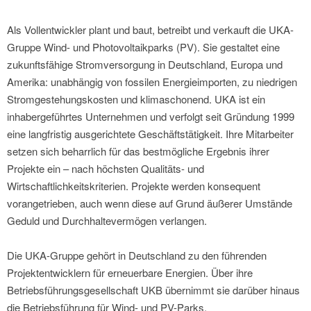
Als Vollentwickler plant und baut, betreibt und verkauft die UKA-
Gruppe Wind- und Photovoltaikparks (PV). Sie gestaltet eine
zukunftsfähige Stromversorgung in Deutschland, Europa und
Amerika: unabhängig von fossilen Energieimporten, zu niedrigen
Stromgestehungskosten und klimaschonend. UKA ist ein
inhabergeführtes Unternehmen und verfolgt seit Gründung 1999
eine langfristig ausgerichtete Geschäftstätigkeit. Ihre Mitarbeiter
setzen sich beharrlich für das bestmögliche Ergebnis ihrer
Projekte ein – nach höchsten Qualitäts- und
Wirtschaftlichkeitskriterien. Projekte werden konsequent
vorangetrieben, auch wenn diese auf Grund äußerer Umstände
Geduld und Durchhaltevermögen verlangen.
Die UKA-Gruppe gehört in Deutschland zu den führenden
Projektentwicklern für erneuerbare Energien. Über ihre
Betriebsführungsgesellschaft UKB übernimmt sie darüber hinaus
die Betriebsführung für Wind- und PV-Parks.