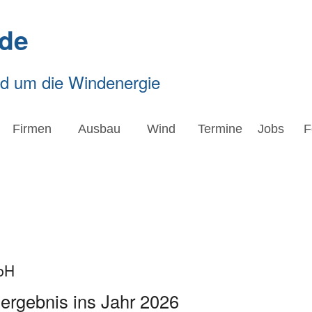
de
nd um die Windenergie
Firmen
Ausbau
Wind
Termine
Jobs
F
bH
dergebnis ins Jahr 2026