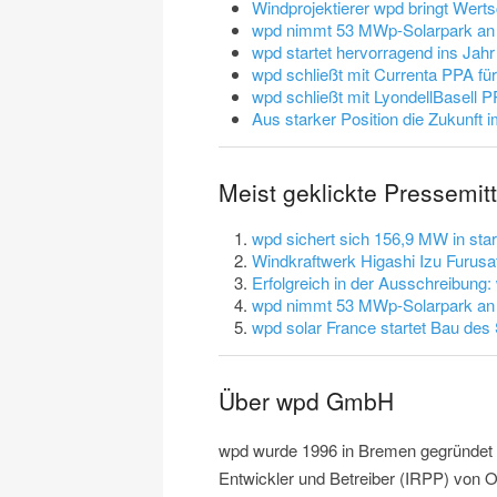
Windprojektierer wpd bringt Wer
wpd nimmt 53 MWp-Solarpark an 
wpd startet hervorragend ins Jah
wpd schließt mit Currenta PPA fü
wpd schließt mit LyondellBasell P
Aus starker Position die Zukunft 
Meist geklickte Pressemi
wpd sichert sich 156,9 MW in st
Windkraftwerk Higashi Izu Furusa
Erfolgreich in der Ausschreibung
wpd nimmt 53 MWp-Solarpark an 
wpd solar France startet Bau des
Über wpd GmbH
wpd wurde 1996 in Bremen gegründet u
Entwickler und Betreiber (IRPP) von 