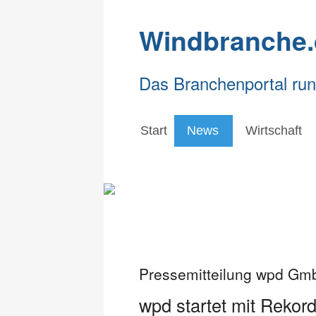
Windbranche.
Das Branchenportal ru
Start
News
Wirtschaft
Pressemitteilung wpd Gm
wpd startet mit Rekor