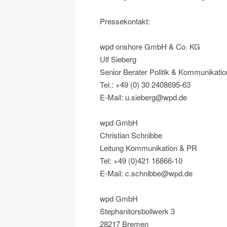
Pressekontakt:
wpd onshore GmbH & Co. KG
Ulf Sieberg
Senior Berater Politik & Kommunikatio
Tel.: +49 (0) 30 2408695-63
E-Mail: u.sieberg@wpd.de
wpd GmbH
Christian Schnibbe
Leitung Kommunikation & PR
Tel: +49 (0)421 16866-10
E-Mail: c.schnibbe@wpd.de
wpd GmbH
Stephanitorsbollwerk 3
28217 Bremen