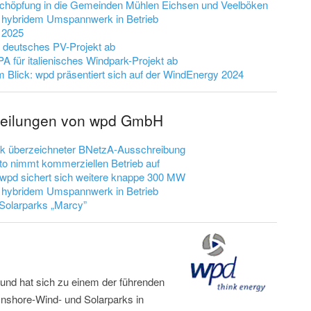
tschöpfung in die Gemeinden Mühlen Eichsen und Veelböken
hybridem Umspannwerk in Betrieb
r 2025
r deutsches PV-Projekt ab
PA für italienisches Windpark-Projekt ab
im Blick: wpd präsentiert sich auf der WindEnergy 2024
tteilungen von wpd GmbH
ark überzeichneter BNetzA-Ausschreibung
to nimmt kommerziellen Betrieb auf
: wpd sichert sich weitere knappe 300 MW
hybridem Umspannwerk in Betrieb
 Solarparks „Marcy”
nd hat sich zu einem der führenden
Onshore-Wind- und Solarparks in