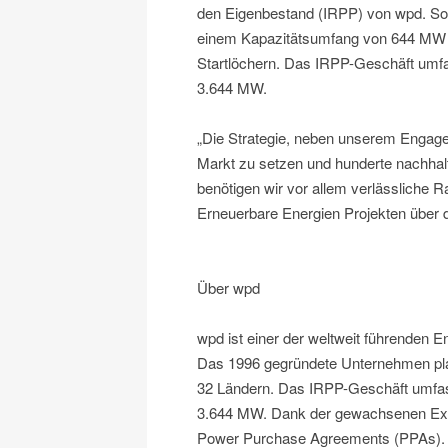
den Eigenbestand (IRPP) von wpd. So 
einem Kapazitätsumfang von 644 MW im
Startlöchern. Das IRPP-Geschäft umfa
3.644 MW.
„Die Strategie, neben unserem Engage
Markt zu setzen und hunderte nachhalt
benötigen wir vor allem verlässliche
Erneuerbare Energien Projekten über d
Über wpd
wpd ist einer der weltweit führenden 
Das 1996 gegründete Unternehmen plant
32 Ländern. Das IRPP-Geschäft umfas
3.644 MW. Dank der gewachsenen Exper
Power Purchase Agreements (PPAs). w