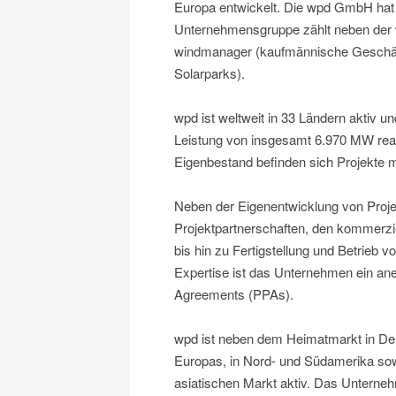
Europa entwickelt. Die wpd GmbH hat 
Unternehmensgruppe zählt neben der 
windmanager (kaufmännische Geschäft
Solarparks).
wpd ist weltweit in 33 Ländern aktiv u
Leistung von insgesamt 6.970 MW real
Eigenbestand befinden sich Projekte 
Neben der Eigenentwicklung von Pro
Projektpartnerschaften, den kommerziel
bis hin zu Fertigstellung und Betrieb 
Expertise ist das Unternehmen ein ane
Agreements (PPAs).
wpd ist neben dem Heimatmarkt in De
Europas, in Nord- und Südamerika so
asiatischen Markt aktiv. Das Unterne