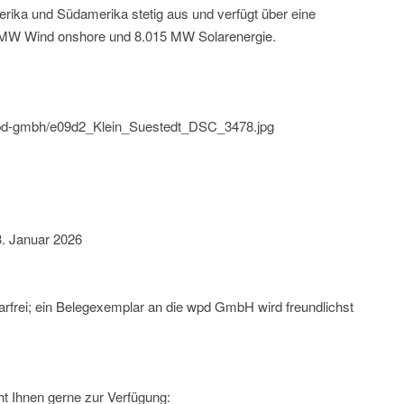
erika und Südamerika stetig aus und verfügt über eine
5 MW Wind onshore und 8.015 MW Solarenergie.
/wpd-gmbh/e09d2_Klein_Suestedt_DSC_3478.jpg
3. Januar 2026
rfrei; ein Belegexemplar an die wpd GmbH wird freundlichst
t Ihnen gerne zur Verfügung: