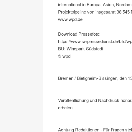
international in Europa, Asien, Nordam
Projektpipeline von insgesamt 38.54
www.wpd.de
Download Pressefoto:
https://www.iwrpressedienst.de/bild
BU: Windpark Südstedt
© wpd
Bremen / Bietigheim-Bissingen, den 1
Veröffentlichung und Nachdruck honora
erbeten.
Achtung Redaktionen - Für Fragen steh