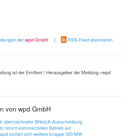
eilungen der
wpd GmbH
|
RSS-Feed abonnieren
teilung ist der Emittent / Herausgeber der Meldung »wpd
gen von wpd GmbH
ark überzeichneter BNetzA-Ausschreibung
to nimmt kommerziellen Betrieb auf
: wpd sichert sich weitere knappe 300 MW