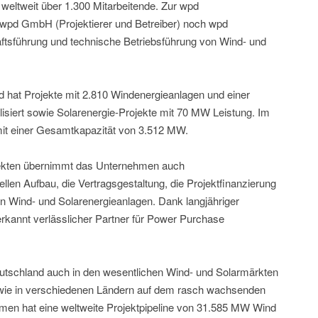
weltweit über 1.300 Mitarbeitende. Zur wpd
wpd GmbH (Projektierer und Betreiber) noch wpd
sführung und technische Betriebsführung von Wind- und
nd hat Projekte mit 2.810 Windenergieanlagen und einer
isiert sowie Solarenergie-Projekte mit 70 MW Leistung. Im
mit einer Gesamtkapazität von 3.512 MW.
jekten übernimmt das Unternehmen auch
len Aufbau, die Vertragsgestaltung, die Projektfinanzierung
von Wind- und Solarenergieanlagen. Dank langjähriger
rkannt verlässlicher Partner für Power Purchase
utschland auch in den wesentlichen Wind- und Solarmärkten
wie in verschiedenen Ländern auf dem rasch wachsenden
hmen hat eine weltweite Projektpipeline von 31.585 MW Wind