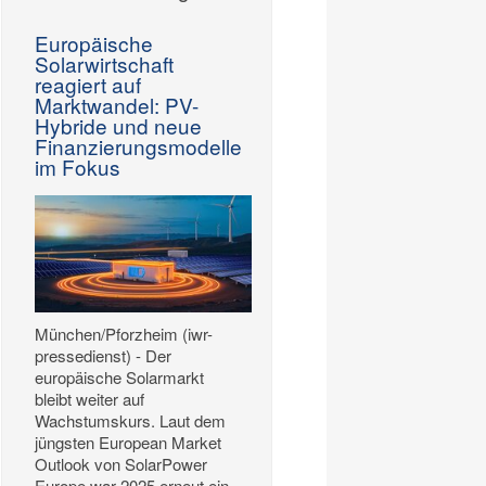
Europäische
Solarwirtschaft
reagiert auf
Marktwandel: PV-
Hybride und neue
Finanzierungsmodelle
im Fokus
München/Pforzheim (iwr-
pressedienst) - Der
europäische Solarmarkt
bleibt weiter auf
Wachstumskurs. Laut dem
jüngsten European Market
Outlook von SolarPower
Europe war 2025 erneut ein