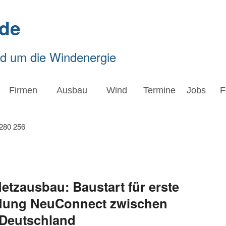
de
nd um die Windenergie
Firmen
Ausbau
Wind
Termine
Jobs
F
tzausbau: Baustart für erste
ndung NeuConnect zwischen
 Deutschland