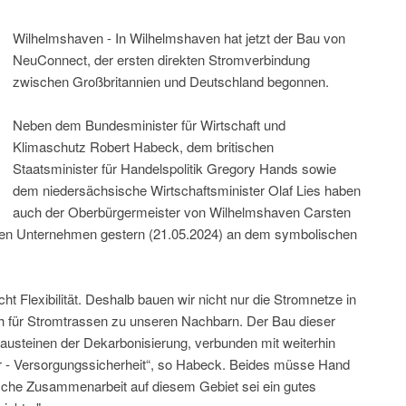
Wilhelmshaven - In Wilhelmshaven hat jetzt der Bau von
NeuConnect, der ersten direkten Stromverbindung
zwischen Großbritannien und Deutschland begonnen.
Neben dem Bundesminister für Wirtschaft und
Klimaschutz Robert Habeck, dem britischen
Staatsminister für Handelspolitik Gregory Hands sowie
dem niedersächsische Wirtschaftsminister Olaf Lies haben
auch der Oberbürgermeister von Wilhelmshaven Carsten
nden Unternehmen gestern (21.05.2024) an dem symbolischen
 Flexibilität. Deshalb bauen wir nicht nur die Stromnetze in
 für Stromtrassen zu unseren Nachbarn. Der Bau dieser
Bausteinen der Dekarbonisierung, verbunden mit weiterhin
er - Versorgungssicherheit“, so Habeck. Beides müsse Hand
ische Zusammenarbeit auf diesem Gebiet sei ein gutes