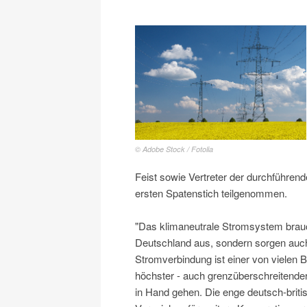
© Adobe Stock / Fotolia
Feist sowie Vertreter der durchführe
ersten Spatenstich teilgenommen.
"Das klimaneutrale Stromsystem braucht
Deutschland aus, sondern sorgen auch
Stromverbindung ist einer von vielen 
höchster - auch grenzüberschreitend
in Hand gehen. Die enge deutsch-brit