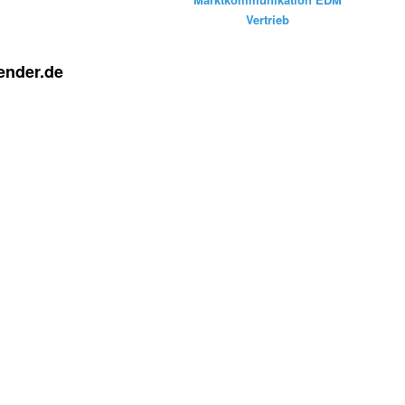
Vertrieb
ender.de