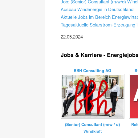
Job: (Senior) Consultant (m/w/d) Wind
Ausbau Windenergie in Deutschland
Aktuelle Jobs im Bereich Energiewirts
Tagesaktuelle Solarstrom-Erzeugung i
22.05.2024
Jobs & Karriere - Energiejob
BBH Consulting AG
S
(Senior) Consultant (m/w / d)
Ref
Windkraft