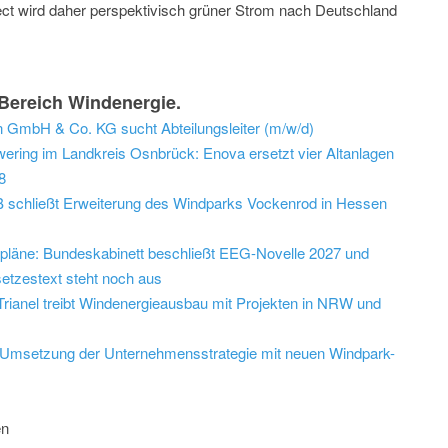
t wird daher perspektivisch grüner Strom nach Deutschland
Bereich Windenergie.
 GmbH & Co. KG sucht Abteilungsleiter (m/w/d)
ring im Landkreis Osnbrück: Enova ersetzt vier Altanlagen
8
schließt Erweiterung des Windparks Vockenrod in Hessen
epläne: Bundeskabinett beschließt EEG-Novelle 2027 und
etzestext steht noch aus
: Trianel treibt Windenergieausbau mit Projekten in NRW und
bt Umsetzung der Unternehmensstrategie mit neuen Windpark-
en