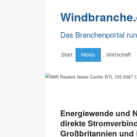
Windbranche.
Das Branchenportal ru
Start
News
Wirtschaft
Energiewende und Ne
direkte Stromverbi
Großbritannien und