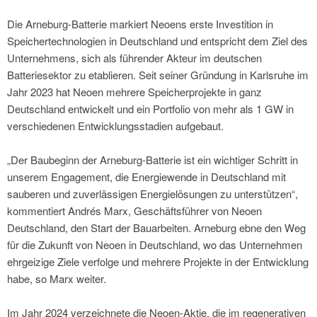
Die Arneburg-Batterie markiert Neoens erste Investition in
Speichertechnologien in Deutschland und entspricht dem Ziel des
Unternehmens, sich als führender Akteur im deutschen
Batteriesektor zu etablieren. Seit seiner Gründung in Karlsruhe im
Jahr 2023 hat Neoen mehrere Speicherprojekte in ganz
Deutschland entwickelt und ein Portfolio von mehr als 1 GW in
verschiedenen Entwicklungsstadien aufgebaut.
„Der Baubeginn der Arneburg-Batterie ist ein wichtiger Schritt in
unserem Engagement, die Energiewende in Deutschland mit
sauberen und zuverlässigen Energielösungen zu unterstützen“,
kommentiert Andrés Marx, Geschäftsführer von Neoen
Deutschland, den Start der Bauarbeiten. Arneburg ebne den Weg
für die Zukunft von Neoen in Deutschland, wo das Unternehmen
ehrgeizige Ziele verfolge und mehrere Projekte in der Entwicklung
habe, so Marx weiter.
Im Jahr 2024 verzeichnete die Neoen-Aktie, die im regenerativen