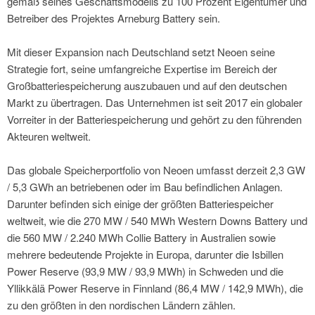
gemäß seines Geschäftsmodells zu 100 Prozent Eigentümer und
Betreiber des Projektes Arneburg Battery sein.
Mit dieser Expansion nach Deutschland setzt Neoen seine
Strategie fort, seine umfangreiche Expertise im Bereich der
Großbatteriespeicherung auszubauen und auf den deutschen
Markt zu übertragen. Das Unternehmen ist seit 2017 ein globaler
Vorreiter in der Batteriespeicherung und gehört zu den führenden
Akteuren weltweit.
Das globale Speicherportfolio von Neoen umfasst derzeit 2,3 GW
/ 5,3 GWh an betriebenen oder im Bau befindlichen Anlagen.
Darunter befinden sich einige der größten Batteriespeicher
weltweit, wie die 270 MW / 540 MWh Western Downs Battery und
die 560 MW / 2.240 MWh Collie Battery in Australien sowie
mehrere bedeutende Projekte in Europa, darunter die Isbillen
Power Reserve (93,9 MW / 93,9 MWh) in Schweden und die
Yllikkälä Power Reserve in Finnland (86,4 MW / 142,9 MWh), die
zu den größten in den nordischen Ländern zählen.