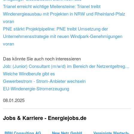
Trianel erreicht wichtige Meilensteine: Trianel treibt
Windenergieausbau mit Projekten in NRW und Rheinland-Pfalz
voran
PNE stärkt Projektpipeline: PNE treibt Umsetzung der
Unternehmensstrategie mit neuen Windpark-Genehmigungen
voran
Das könnte Sie auch noch interessieren
Job: (Junior) Consultant (m/w/d) im Bereich der Netzentgeltregulierung - BBH Consulting AG
Welche Windberufe gibt es
Gewerbestrom - Strom-Anbieter wechseln
EU-Windenergie-Stromerzeugung
08.01.2025
Jobs & Karriere - Energiejobs.de
BBH Consulting AG
New Netz GmbH
Vereinigte Wertach-