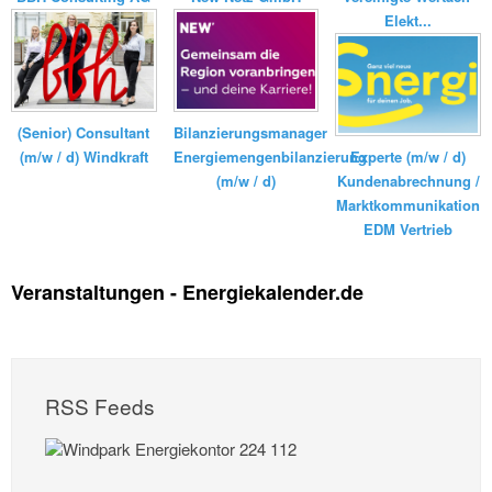
Elekt...
Bilanzierungsmanager
(Senior) Consultant
Energiemengenbilanzierung
(m/w / d) Windkraft
Experte (m/w / d)
(m/w / d)
Kundenabrechnung /
Marktkommunikation
EDM Vertrieb
Veranstaltungen - Energiekalender.de
RSS Feeds