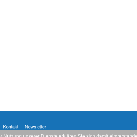
Kontakt
Newsletter
 der Nutzung unserer Dienste erklären Sie sich damit einversta