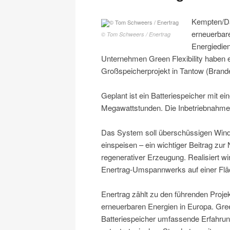
Kempten/Dau
erneuerbare
© Tom Schweers / Enertrag
Energiedien
Unternehmen Green Flexibility haben 
Großspeicherprojekt in Tantow (Brand
Geplant ist ein Batteriespeicher mit e
Megawattstunden. Die Inbetriebnahme 
Das System soll überschüssigen Wind
einspeisen – ein wichtiger Beitrag zur
regenerativer Erzeugung. Realisiert w
Enertrag-Umspannwerks auf einer Flä
Enertrag zählt zu den führenden Proje
erneuerbaren Energien in Europa. Green 
Batteriespeicher umfassende Erfahrun