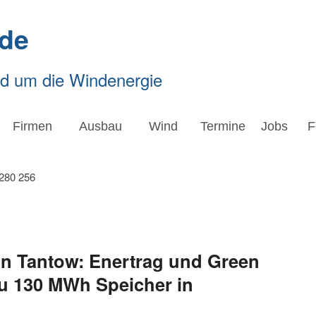
de
nd um die Windenergie
Firmen
Ausbau
Wind
Termine
Jobs
F
 in Tantow: Enertrag und Green
Bau 130 MWh Speicher in