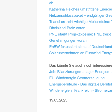
ab
Katherina Reiches umstrittene Energi
Netzanschlusspaket – endgültiger Ges
Trianel erreicht wichtige Meilensteine
Rheinland-Pfalz voran
PNE stärkt Projektpipeline: PNE trei
Genehmigungen voran
EnBW fokussiert sich auf Deutschlan
Solarunternehmen an Eurowind Energ
Das könnte Sie auch noch interessier
Job: Bilanzierungsmanager Energiem
EU-Windenergie-Stromerzeugung
Energieberufe.de - Das digitale Berufs
Windenergie in Frankreich - Stromerz
19.05.2025