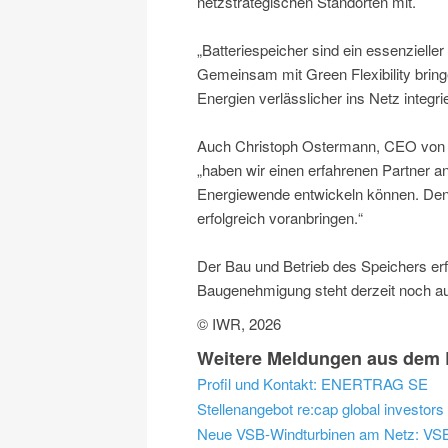
netzstrategischen Standorten mit.
„Batteriespeicher sind ein essenzielle
Gemeinsam mit Green Flexibility bring
Energien verlässlicher ins Netz integr
Auch Christoph Ostermann, CEO von Gre
„haben wir einen erfahrenen Partner an
Energiewende entwickeln können. Den
erfolgreich voranbringen.“
Der Bau und Betrieb des Speichers er
Baugenehmigung steht derzeit noch aus
© IWR, 2026
Weitere Meldungen aus dem 
Profil und Kontakt: ENERTRAG SE
Neue VSB-Windturbinen am Netz: VSB 