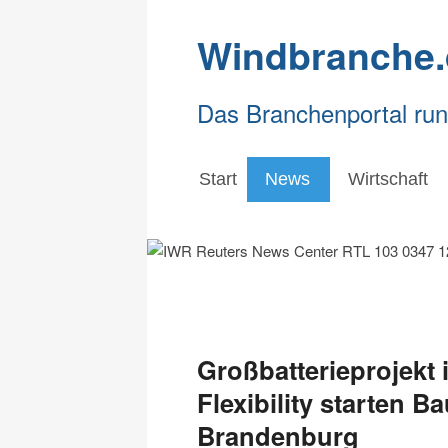
Windbranche.
Das Branchenportal ru
Start
News
Wirtschaft
Großbatterieprojekt
Flexibility starten 
Brandenburg