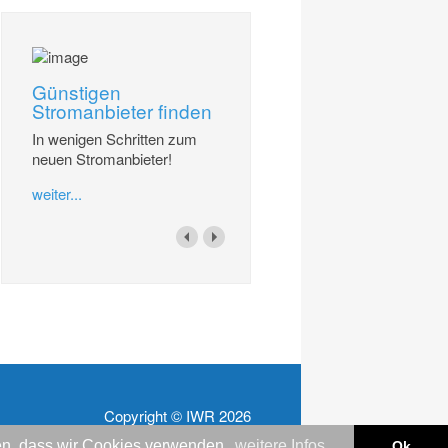
Günstigen
Stromanbieter finden
In wenigen Schritten zum
neuen Stromanbieter!
weiter...
Copyright © IWR 2026
nden, dass wir Cookies verwenden.
weitere Infos
Ok