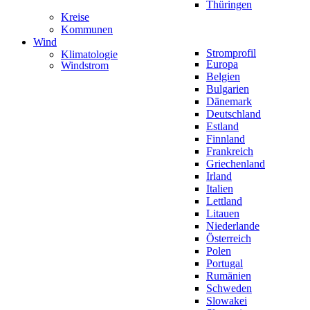
Thüringen
Kreise
Kommunen
Wind
Stromprofil
Klimatologie
Europa
Windstrom
Belgien
Bulgarien
Dänemark
Deutschland
Estland
Finnland
Frankreich
Griechenland
Irland
Italien
Lettland
Litauen
Niederlande
Österreich
Polen
Portugal
Rumänien
Schweden
Slowakei