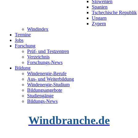
Slowenien
Spanien
Tschechische Republik
Ungarn
Zypern
Windindex
Termine
Jobs
Forschung
Prüf- und Testzentren
Verzeichnis
Forschungs-News
Bildung
Windenergie-Berufe
Aus- und Weiterbildung
Windenergie-Studium
Bildungsangebote
Studiengänge
Bildungs-News
Windbranche.de