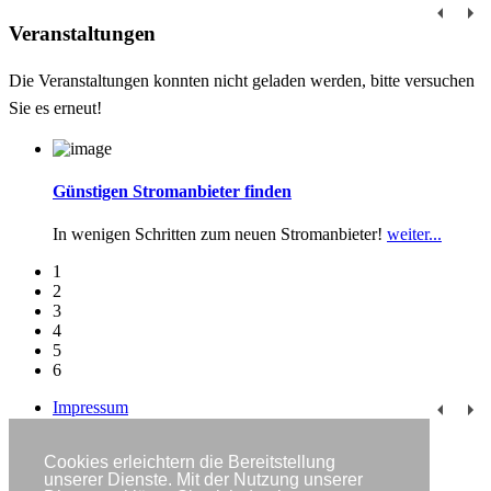
Veranstaltungen
Die Veranstaltungen konnten nicht geladen werden, bitte versuchen
Sie es erneut!
Günstigen Stromanbieter finden
In wenigen Schritten zum neuen Stromanbieter!
weiter...
1
2
3
4
5
6
Impressum
Datenschutzerklärung
Kontakt
Cookies erleichtern die Bereitstellung
Newsletter
unserer Dienste. Mit der Nutzung unserer