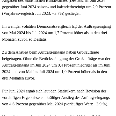
Angaben des Statistischen Bundesamtes (Destatis) im Juli 2024
gegenüber Juni 2024 saison- und kalenderbereinigt um 2,9 Prozent
(Vorjahresvergleich Juli 2023: +3,7%) gestiegen.
Im weniger volatilen Dreimonatsvergleich lag der Auftragseingang
von Mai 2024 bis Juli 2024 um 1,7 Prozent höher als in den drei
Monaten zuvor, so Destatis.
Zu dem Anstieg beim Auftragseingang haben Großaufträge
beigetragen. Ohne die Berücksichtigung der Großaufträge war der
Auftragseingang im Juli 2024 um 0,4 Prozent niedriger als im Juni
2024 und von Mai bis Juli 2024 um 1,0 Prozent höher als in den
drei Monaten zuvor.
Für Juni 2024 ergab sich laut den Statistikern nach Revision der
vorläufigen Ergebnisse ein kräftiger Anstieg des Auftragseingangs
von 4,6 Prozent gegenüber Mai 2024 (vorläufiger Wert: +3,9 %).