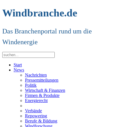
Windbranche.de
Das Branchenportal rund um die
Windenergie
Start
News
Nachrichten
Pressemitteilungen
Politik
Wirtschaft & Finanzen
Firmen & Produkte
Energierecht
Verbände
Repowering
Berufe & Bildung
Windforschung