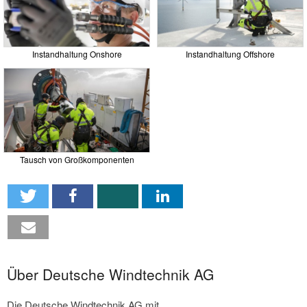
Instandhaltung Onshore
Instandhaltung Offshore
Tausch von Großkomponenten
Über Deutsche Windtechnik AG
Die Deutsche Windtechnik AG mit