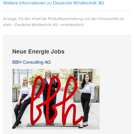
Weitere Informationen zu Deutsche Windtechnik AG
Anzeige: Für den Inhalt der Produktbeschreibung und des Firmenprofils ist
allein »Deutsche Windtechnik AG« verantwortlich!
Neue Energie Jobs
BBH Consulting AG