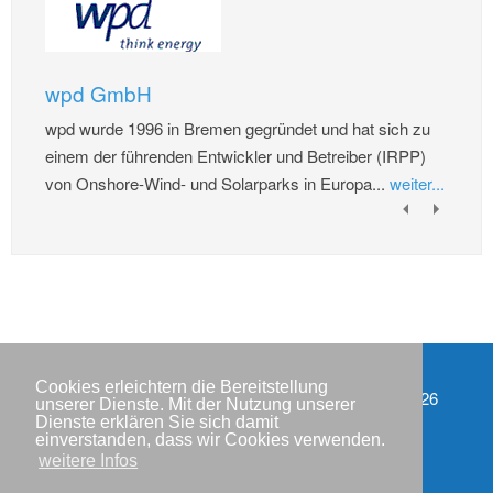
wpd GmbH
wpd wurde 1996 in Bremen gegründet und hat sich zu
einem der führenden Entwickler und Betreiber (IRPP)
von Onshore-Wind- und Solarparks in Europa...
weiter...
Cookies erleichtern die Bereitstellung
Impressum
Copyright © IWR 2026
unserer Dienste. Mit der Nutzung unserer
Dienste erklären Sie sich damit
Datenschutzerklärung
einverstanden, dass wir Cookies verwenden.
weitere Infos
Kontakt