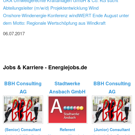
UKA Umweltgerechte Kraftanlagen GmbH & Co. KG sucht
Abteilungsleiter (m/w/d) Projektentwicklung Wind
Onshore-Windenergie-Konferenz windWERT Ende August unter
dem Motto: Regionale Wertschöpfung aus Windkraft
06.07.2017
Jobs & Karriere - Energiejobs.de
BBH Consulting
Stadtwerke
BBH Consulting
AG
Ansbach GmbH
AG
(Senior) Consultant
Referent
(Junior) Consultant