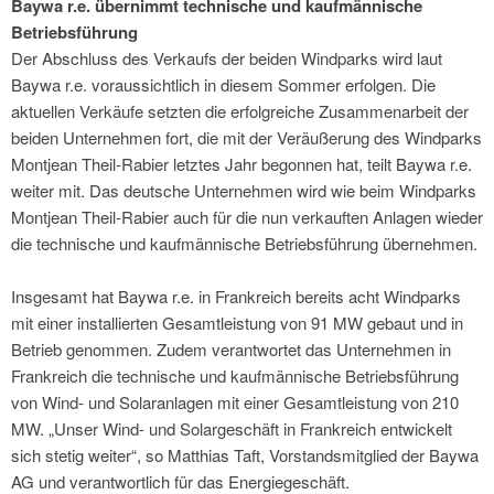
Baywa r.e. übernimmt technische und kaufmännische
Betriebsführung
Der Abschluss des Verkaufs der beiden Windparks wird laut
Baywa r.e. voraussichtlich in diesem Sommer erfolgen. Die
aktuellen Verkäufe setzten die erfolgreiche Zusammenarbeit der
beiden Unternehmen fort, die mit der Veräußerung des Windparks
Montjean Theil-Rabier letztes Jahr begonnen hat, teilt Baywa r.e.
weiter mit. Das deutsche Unternehmen wird wie beim Windparks
Montjean Theil-Rabier auch für die nun verkauften Anlagen wieder
die technische und kaufmännische Betriebsführung übernehmen.
Insgesamt hat Baywa r.e. in Frankreich bereits acht Windparks
mit einer installierten Gesamtleistung von 91 MW gebaut und in
Betrieb genommen. Zudem verantwortet das Unternehmen in
Frankreich die technische und kaufmännische Betriebsführung
von Wind- und Solaranlagen mit einer Gesamtleistung von 210
MW. „Unser Wind- und Solargeschäft in Frankreich entwickelt
sich stetig weiter“, so Matthias Taft, Vorstandsmitglied der Baywa
AG und verantwortlich für das Energiegeschäft.