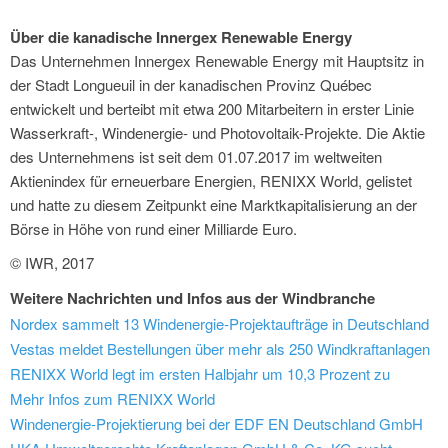
Über die kanadische Innergex Renewable Energy
Das Unternehmen Innergex Renewable Energy mit Hauptsitz in
der Stadt Longueuil in der kanadischen Provinz Québec
entwickelt und berteibt mit etwa 200 Mitarbeitern in erster Linie
Wasserkraft-, Windenergie- und Photovoltaik-Projekte. Die Aktie
des Unternehmens ist seit dem 01.07.2017 im weltweiten
Aktienindex für erneuerbare Energien, RENIXX World, gelistet
und hatte zu diesem Zeitpunkt eine Marktkapitalisierung an der
Börse in Höhe von rund einer Milliarde Euro.
© IWR, 2017
Weitere Nachrichten und Infos aus der Windbranche
Nordex sammelt 13 Windenergie-Projektaufträge in Deutschland
Vestas meldet Bestellungen über mehr als 250 Windkraftanlagen
RENIXX World legt im ersten Halbjahr um 10,3 Prozent zu
Mehr Infos zum RENIXX World
Windenergie-Projektierung bei der EDF EN Deutschland GmbH