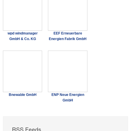
wpd windmanager
EEF Erneuerbare
GmbH & Co. KG
Energien Fabrik GmbH
Bnewable GmbH
ENP Neue Energien
GmbH
RSS Feeds