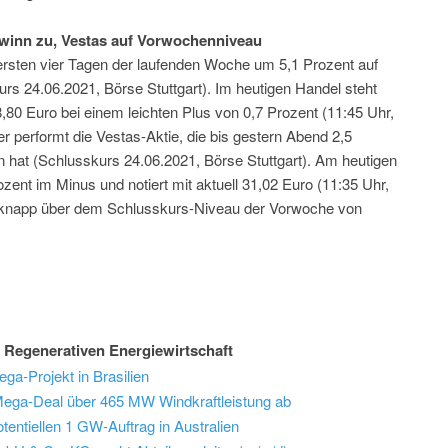
winn zu, Vestas auf Vorwochenniveau
ersten vier Tagen der laufenden Woche um 5,1 Prozent auf
urs 24.06.2021, Börse Stuttgart). Im heutigen Handel steht
8,80 Euro bei einem leichten Plus von 0,7 Prozent (11:45 Uhr,
er performt die Vestas-Aktie, die bis gestern Abend 2,5
 hat (Schlusskurs 24.06.2021, Börse Stuttgart). Am heutigen
rozent im Minus und notiert mit aktuell 31,02 Euro (11:35 Uhr,
h knapp über dem Schlusskurs-Niveau der Vorwoche von
 Regenerativen Energiewirtschaft
ega-Projekt in Brasilien
Mega-Deal über 465 MW Windkraftleistung ab
potentiellen 1 GW-Auftrag in Australien