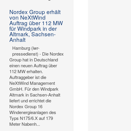
Nordex Group erhält
von NeXtWind
Auftrag über 112 MW
für Windpark in der
Altmark, Sachsen-
Anhalt
Hamburg (iwr-
pressedienst) - Die Nordex
Group hat in Deutschland
einen neuen Auftrag über
112 MW erhalten.
Auftraggeber ist die
NeXtWind Management
GmbH. Für den Windpark
Altmark in Sachsen‑Anhalt
liefert und errichtet die
Nordex Group 16
Windenergieanlagen des
Typs N175/6.X auf 179
Meter Nabenh...