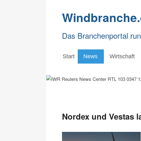
Windbranche.
Das Branchenportal ru
Start
News
Wirtschaft
Nordex und Vestas l