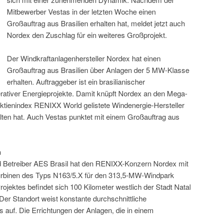
Mitbewerber Vestas in der letzten Woche einen
Großauftrag aus Brasilien erhalten hat, meldet jetzt auch
Nordex den Zuschlag für ein weiteres Großprojekt.
Der Windkraftanlagenhersteller Nordex hat einen
Großauftrag aus Brasilien über Anlagen der 5 MW-Klasse
erhalten. Auftraggeber ist ein brasilianischer
erativer Energieprojekte. Damit knüpft Nordex an den Mega-
Aktienindex RENIXX World gelistete Windenergie-Hersteller
alten hat. Auch Vestas punktet mit einem Großauftrag aus
n
nd Betreiber AES Brasil hat den RENIXX-Konzern Nordex mit
Turbinen des Typs N163/5.X für den 313,5-MW-Windpark
rojektes befindet sich 100 Kilometer westlich der Stadt Natal
er Standort weist konstante durchschnittliche
 auf. Die Errichtungen der Anlagen, die in einem