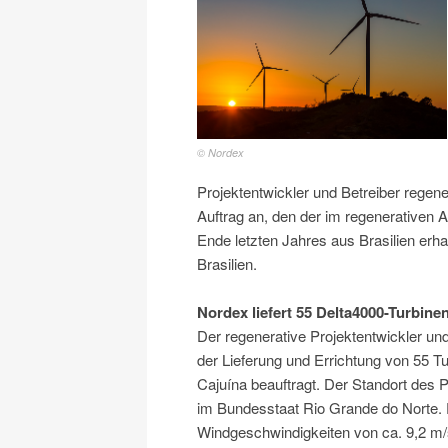
© Nordex
Projektentwickler und Betreiber regen
Auftrag an, den der im regenerativen 
Ende letzten Jahres aus Brasilien erh
Brasilien.
Nordex liefert 55 Delta4000-Turbine
Der regenerative Projektentwickler u
der Lieferung und Errichtung von 55 
Cajuína beauftragt. Der Standort des P
im Bundesstaat Rio Grande do Norte. D
Windgeschwindigkeiten von ca. 9,2 m/s