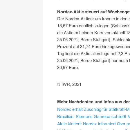
Nordex-Aktie steuert auf Wochenge
Der Nordex-Aktienkurs konnte in den 
18,67 Euro deutlich zulegen (Schlussk
die Aktie mit einem Kurs von aktuell 1
25.06.2021, Börse Stuttgart). Schlecht
Prozent auf 31,74 Euro hinzugewonnen
Tag liegt die Aktie allerdings mit 2,3 P
25.06.2021, Börse Stuttgart) nur noc
30,97 Euro.
© IWR, 2021
Mehr Nachrichten und Infos aus der
Nordex erhält Zuschlag für Statkraft-M
Brasilien: Siemens Gamesa schließt 
Aktie klettert: Nordex informiert über 