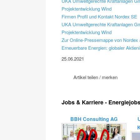
UKA Umweltgerechte Kraftanlagen Gmb
Projektentwicklung Wind
Firmen Profil und Kontakt Nordex SE
UKA Umweltgerechte Kraftanlagen Gmb
Projektentwicklung Wind
Zur Online-Pressemappe von Nordex 
Erneuerbare Energien: globaler Aktie
25.06.2021
Artikel teilen / merken
Jobs & Karriere - Energiejob
BBH Consulting AG
K