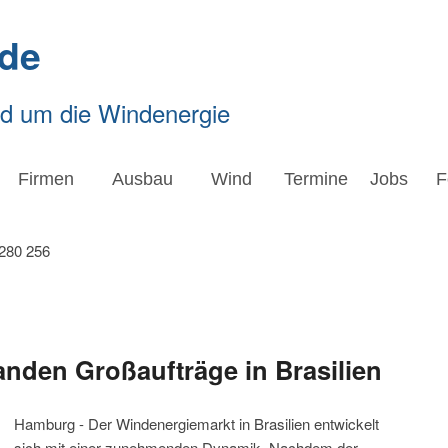
de
nd um die Windenergie
Firmen
Ausbau
Wind
Termine
Jobs
F
anden Großaufträge in Brasilien
Hamburg - Der Windenergiemarkt in Brasilien entwickelt
sich mit einer zunehmenden Dynamik. Nachdem der